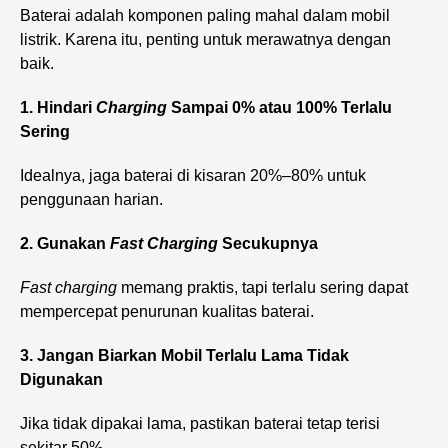
Baterai adalah komponen paling mahal dalam mobil
listrik. Karena itu, penting untuk merawatnya dengan
baik.
1. Hindari
Charging
Sampai 0% atau 100% Terlalu
Sering
Idealnya, jaga baterai di kisaran 20%–80% untuk
penggunaan harian.
2. Gunakan
Fast Charging
Secukupnya
Fast charging
memang praktis, tapi terlalu sering dapat
mempercepat penurunan kualitas baterai.
3. Jangan Biarkan Mobil Terlalu Lama Tidak
Digunakan
Jika tidak dipakai lama, pastikan baterai tetap terisi
sekitar 50%.