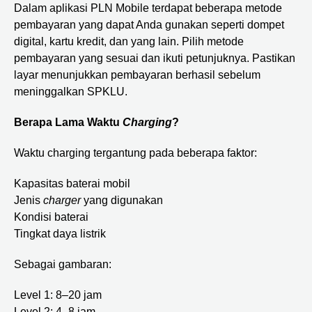
Dalam aplikasi PLN Mobile terdapat beberapa metode
pembayaran yang dapat Anda gunakan seperti dompet
digital, kartu kredit, dan yang lain. Pilih metode
pembayaran yang sesuai dan ikuti petunjuknya. Pastikan
layar menunjukkan pembayaran berhasil sebelum
meninggalkan SPKLU.
Berapa Lama Waktu
Charging
?
Waktu charging tergantung pada beberapa faktor:
Kapasitas baterai mobil
Jenis
charger
yang digunakan
Kondisi baterai
Tingkat daya listrik
Sebagai gambaran:
Level 1: 8–20 jam
Level 2: 4–8 jam