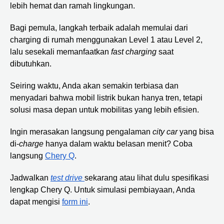
lebih hemat dan ramah lingkungan.
Bagi pemula, langkah terbaik adalah memulai dari
charging di rumah menggunakan Level 1 atau Level 2,
lalu sesekali memanfaatkan
fast charging
saat
dibutuhkan.
Seiring waktu, Anda akan semakin terbiasa dan
menyadari bahwa mobil listrik bukan hanya tren, tetapi
solusi masa depan untuk mobilitas yang lebih efisien.
Ingin merasakan langsung pengalaman
city car
yang bisa
di-
charge
hanya dalam waktu belasan menit? Coba
langsung
Chery Q
.
Jadwalkan
test drive
sekarang atau lihat dulu spesifikasi
lengkap Chery Q. Untuk simulasi pembiayaan, Anda
dapat mengisi
form ini
.