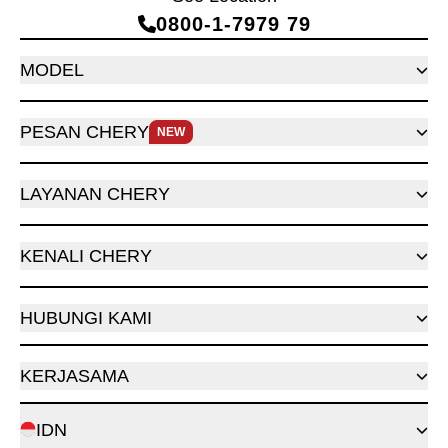
0800‑1‑7979 79
MODEL
PESAN CHERY
NEW
LAYANAN CHERY
KENALI CHERY
HUBUNGI KAMI
KERJASAMA
IDN