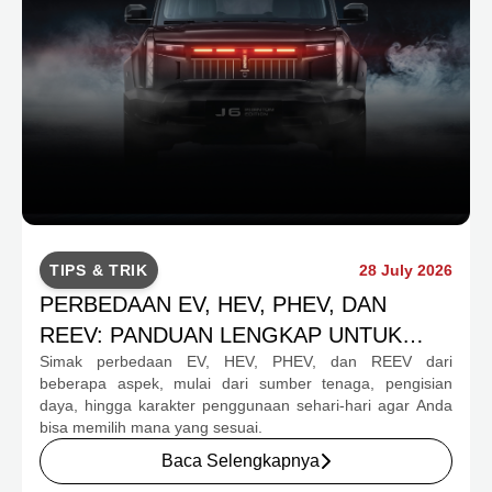
TIPS & TRIK
28 July 2026
PERBEDAAN EV, HEV, PHEV, DAN
REEV: PANDUAN LENGKAP UNTUK
Simak perbedaan EV, HEV, PHEV, dan REEV dari
CALON PEMBELI
beberapa aspek, mulai dari sumber tenaga, pengisian
daya, hingga karakter penggunaan sehari-hari agar Anda
bisa memilih mana yang sesuai.
Baca Selengkapnya