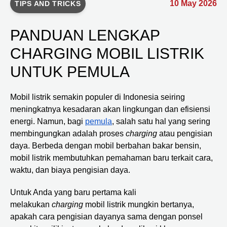
10 May 2026
TIPS AND TRICKS
PANDUAN LENGKAP
CHARGING MOBIL LISTRIK
UNTUK PEMULA
Mobil listrik semakin populer di Indonesia seiring
meningkatnya kesadaran akan lingkungan dan efisiensi
energi. Namun, bagi
pemula
, salah satu hal yang sering
membingungkan adalah proses
charging
atau pengisian
daya. Berbeda dengan mobil berbahan bakar bensin,
mobil listrik membutuhkan pemahaman baru terkait cara,
waktu, dan biaya pengisian daya.
Untuk Anda yang baru pertama kali
melakukan
charging
mobil listrik mungkin bertanya,
apakah cara pengisian dayanya sama dengan ponsel