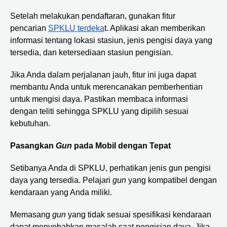
Setelah melakukan pendaftaran, gunakan fitur
pencarian
SPKLU terdeka
t. Aplikasi akan memberikan
informasi tentang lokasi stasiun, jenis pengisi daya yang
tersedia, dan ketersediaan stasiun pengisian.
Jika Anda dalam perjalanan jauh, fitur ini juga dapat
membantu Anda untuk merencanakan pemberhentian
untuk mengisi daya. Pastikan membaca informasi
dengan teliti sehingga SPKLU yang dipilih sesuai
kebutuhan.
Pasangkan
Gun
pada Mobil dengan Tepat
Setibanya Anda di SPKLU, perhatikan jenis gun pengisi
daya yang tersedia. Pelajari
gun
yang kompatibel dengan
kendaraan yang Anda miliki.
Memasang
gun
yang tidak sesuai spesifikasi kendaraan
dapat menyebabkan masalah saat pengisian daya. Jika