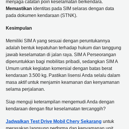
menjaga catatan poin keselamatan berkendara.
Memastikan
identitas pada SIM selaras dengan data
pada dokumen kendaraan (STNK).
Kesimpulan
Memiliki SIM A yang sesuai dengan peruntukannya
adalah bentuk kepatuhan terhadap hukum dan tanggung
jawab keselamatan di jalan raya. SIM A Perseorangan
diperuntukkan bagi mobilitas pribadi, sedangkan SIM A
Umum untuk kegiatan komersial dengan batas berat
kendaraan 3.500 kg. Pastikan lisensi Anda selalu dalam
masa aktif untuk menjamin keamanan dan kenyamanan
selama perjalanan.
Siap menguji keterampilan mengemudi Anda dengan
kendaraan dengan fitur keselamatan tercanggih?
Jadwalkan Test Drive Mobil Chery Sekarang
untuk
merasakan langsung performa dan kenyamanan unit