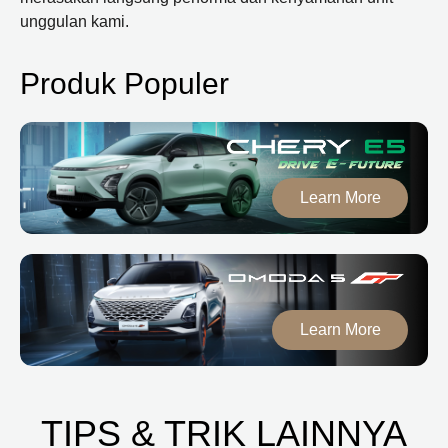
unggulan kami.
Produk Populer
Learn More
Learn More
TIPS & TRIK LAINNYA