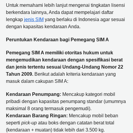
Untuk memahami lebih lanjut mengenai tingkatan lisensi
berkendara lainnya, Anda dapat mempelajari daftar
lengkap
jenis SIM
yang berlaku di Indonesia agar sesuai
dengan kapasitas kendaraan Anda.
Peruntukan Kendaraan bagi Pemegang SIM A
Pemegang SIM A memiliki otoritas hukum untuk
mengemudikan kendaraan dengan spesifikasi berat
dan jenis tertentu sesuai Undang-Undang Nomor 22
Tahun 2009.
Berikut adalah kriteria kendaraan yang
masuk dalam cakupan SIM A:
Kendaraan Penumpang:
Mencakup kategori mobil
pribadi dengan kapasitas penumpang standar (umumnya
maksimal 8 orang termasuk pengemudi).
Kendaraan Barang Ringan:
Mencakup mobil beban
seperti
pick-up
atau boks dengan catatan berat total
(kendaraan + muatan) tidak lebih dari 3.500 kg.