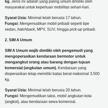
kg.
Jenis ini adalah yang paling umum dimiliki oleh
masyarakat untuk keperluan mobilitas sehari-hari.
Syarat Usia:
Minimal telah berusia 17 tahun.
Fungsi:
Mengemudikan mobil pribadi seperti tipe
sedan,
hatchback
, MPV, SUV, hingga
pick-up
pribadi.
2. SIM A Umum
SIM A Umum wajib dimiliki oleh pengemudi yang
mengoperasikan kendaraan bermotor untuk
mengangkut orang atau barang dengan tujuan
komersial (angkutan umum).
Kendaraan yang
dioperasikan tetap memiliki batas berat maksimal 3.500
kg.
Syarat Usia:
Minimal telah berusia 20 tahun.
Fungsi:
Mengemudikan taksi, mobil angkutan kota
(angkot), atau kendaraan sewa komersial.