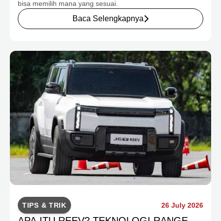
bisa memilih mana yang sesuai.
Baca Selengkapnya
TIPS & TRIK
26 July 2026
APA ITU REEV? TEKNOLOGI RANGE