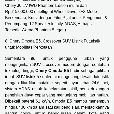
Chery J6 EV IWD Phantom Edition mulai dari
Rp615.000.000 (Intelligent Wheel Drive, 8+X Mode
Berkendara, Kursi dengan Fitur Pijat untuk Pengemudi &
Penumpang, 12 Speaker Infinity, ADAS, Airbags,
Tersedia Warna Phantom Elegan).
8. Chery Omoda E5, Crossover SUV Listrik Futuristik
untuk Mobilitas Perkotaan
Sementara itu, untuk pengguna urban yang
menginginkan SUV crossover modern dengan sentuhan
teknologi tinggi,
Chery Omoda E5
hadir sebagai pilihan
ideal. SUV listrik 5-seater ini mengusung desain futuristik
dengan fitur-fitur mutakhir seperti layar lebar 24,6 inci,
sistem ADAS untuk keselamatan aktif, serta dukungan
pengisian daya cepat yang menunjang mobilitas harian.
Dibekali baterai 61 kWh, Omoda E5 mampu menempuh
hingga 430 km dalam satu kali pengisian, menjadikannya
sangat cocok untuk penggunaan dalam kota yang