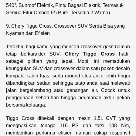
540°, Sunroof Elektrik, Pintu Bagasi Elektrik, Termasuk
Semua Fitur Omoda E5 Pure, Tersedia 2 Warna).
9. Chery Tiggo Cross, Crossover SUV Serba Bisa yang
Nyaman dan Efisien
Terakhir, bagi kamu yang mencari crossover gesit namun
tetap berkarakter SUV,
Chery Tiggo Cross
hadir
sebagai pilihan yang tepat. Mobil ini memadukan
keunggulan SUV dan crossover dalam satu paket: desain
kompak, kabin luas, serta ground clearance lebih tinggi
dibandingkan sedan, sehingga tetap andal saat melewati
jalan bergelombang atau genangan air. Cocok untuk
penggunaan sehari-hari hingga perjalanan akhir pekan
bersama keluarga.
Tiggo Cross dibekali dengan mesin 1.5L CVT yang
menghasilkan tenaga 116 PS dan torsi 138 Nm,
memberikan performa efisien namun cukup responsif