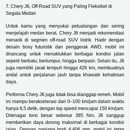
7. Chery J6, Off-Road SUV yang Paling Fleksibel di
Segala Medan
Untuk kamu yang menyukai petualangan dan sering
menjelajah medan berat, Chery J6 menjadi rekomendasi
menarik di segmen off-road SUV listrik. Hadir dengan
desain boxy futuristik dan penggerak AWD, mobil ini
dirancang untuk menaklukkan berbagai kondisi jalan
seperti berbatu, berlumpur, hingga berpasir. Selain itu, J6
juga memiliki jarak tempuh hingga 426 km, membuatnya
andal untuk perjalanan jauh tanpa khawatir kehabisan
daya.
Performa Chery J6 juga tidak bisa dianggap remeh. Mobil
ini mampu berakselerasi dari 0–100 km/jam dalam waktu
hanya 6,5 detik, dengan top speed mencapai 150 km/jam.
Ditenagai torsi besar sebesar 385 Nm, J6 sanggup
memberikan daya dorong maksimal di berbagai kondisi
jalan. Dengan panjang bodi 4.406 mm, mobil ini tetap