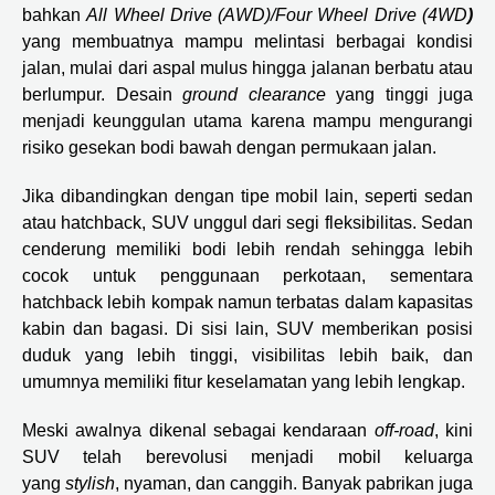
bahkan
All Wheel Drive (AWD)/Four Wheel Drive (4WD
)
yang membuatnya mampu melintasi berbagai kondisi
jalan, mulai dari aspal mulus hingga jalanan berbatu atau
berlumpur. Desain
ground clearance
yang tinggi juga
menjadi keunggulan utama karena mampu mengurangi
risiko gesekan bodi bawah dengan permukaan jalan.
Jika dibandingkan dengan tipe mobil lain, seperti sedan
atau hatchback, SUV unggul dari segi fleksibilitas. Sedan
cenderung memiliki bodi lebih rendah sehingga lebih
cocok untuk penggunaan perkotaan, sementara
hatchback lebih kompak namun terbatas dalam kapasitas
kabin dan bagasi. Di sisi lain, SUV memberikan posisi
duduk yang lebih tinggi, visibilitas lebih baik, dan
umumnya memiliki fitur keselamatan yang lebih lengkap.
Meski awalnya dikenal sebagai kendaraan
off-road
, kini
SUV telah berevolusi menjadi mobil keluarga
yang
stylish
, nyaman, dan canggih. Banyak pabrikan juga