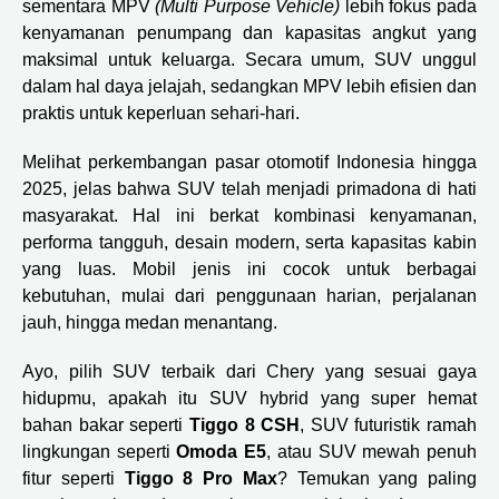
sementara MPV
(Multi Purpose Vehicle)
lebih fokus pada
kenyamanan penumpang dan kapasitas angkut yang
maksimal untuk keluarga. Secara umum, SUV unggul
dalam hal daya jelajah, sedangkan MPV lebih efisien dan
praktis untuk keperluan sehari-hari.
Melihat perkembangan pasar otomotif Indonesia hingga
2025, jelas bahwa SUV telah menjadi primadona di hati
masyarakat. Hal ini berkat kombinasi kenyamanan,
performa tangguh, desain modern, serta kapasitas kabin
yang luas. Mobil jenis ini cocok untuk berbagai
kebutuhan, mulai dari penggunaan harian, perjalanan
jauh, hingga medan menantang.
Ayo, pilih SUV terbaik dari Chery yang sesuai gaya
hidupmu, apakah itu SUV hybrid yang super hemat
bahan bakar seperti
Tiggo 8 CSH
, SUV futuristik ramah
lingkungan seperti
Omoda E5
, atau SUV mewah penuh
fitur seperti
Tiggo 8 Pro Max
? Temukan yang paling