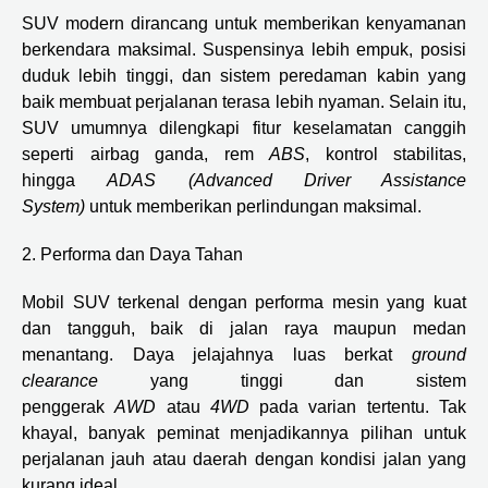
SUV modern dirancang untuk memberikan kenyamanan
berkendara maksimal. Suspensinya lebih empuk, posisi
duduk lebih tinggi, dan sistem peredaman kabin yang
baik membuat perjalanan terasa lebih nyaman. Selain itu,
SUV umumnya dilengkapi fitur keselamatan canggih
seperti airbag ganda, rem
ABS
, kontrol stabilitas,
hingga
ADAS (Advanced Driver Assistance
System)
untuk memberikan perlindungan maksimal.
2. Performa dan Daya Tahan
Mobil SUV terkenal dengan performa mesin yang kuat
dan tangguh, baik di jalan raya maupun medan
menantang. Daya jelajahnya luas berkat
ground
clearance
yang tinggi dan sistem
penggerak
AWD
atau
4WD
pada varian tertentu. Tak
khayal, banyak peminat menjadikannya pilihan untuk
perjalanan jauh atau daerah dengan kondisi jalan yang
kurang ideal.