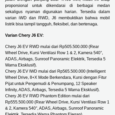
proporsional untuk dikendarai di berbagai medan
sekaligus nyaman digunakan harian. Tersedia dalam
varian iWD dan RWD, J6 membuktikan bahwa mobil
listrik bisa tampil tangguh, fleksibel, dan bertenaga.
Varian Chery J6 EV:
Chery J6 EV RWD mulai dari Rp505.500.000 (Rear
Wheel Drive, Kursi Ventilasi Row 1 & 2, Kamera 540°,
ADAS, Airbags, Sunroof Panoramic Elektrik, Tersedia 5
Warna Eksklusif).
Chery J6 EV IWD mulai dari Rp565.500.000 (Intelligent
Wheel Drive, 8+X Mode Berkendara, Kursi dengan Fitur
Pijat untuk Pengemudi & Penumpang, 12 Speaker
Infinity, ADAS, Airbags, Tersedia 5 Warna Eksklusif).
Chery J6 EV RWD Phantom Edition mulai dari
Rp555.500.000 (Rear Wheel Drive, Kursi Ventilasi Row 1
& 2, Kamera 540°, ADAS, Airbags, Sunroof Panoramic
Elektrik, Tersedia Warna Phantom Elegan).