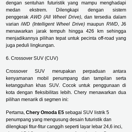
dengan sentuhan futuristik yang mampu menghadapi
medan ekstrem. Dilengkapi dengan sistem
penggerak
AWD (All Wheel Drive)
, dan tersedia dalam
varian
iWD (Intelligent Wheel Drive)
maupun
RWD
, J6
menawarkan jarak tempuh hingga 426 km sehingga
menjadikannya pilihan tepat untuk pecinta off-road yang
juga peduli lingkungan.
6. Crossover SUV (CUV)
Crossover SUV merupakan perpaduan antara
kenyamanan mobil penumpang dan tampilan serta
ketangguhan khas SUV. Cocok untuk penggunaan di
kota dengan fleksibilitas lebih. Chery menawarkan dua
pilihan menarik di segmen ini:
Pertama,
Chery Omoda E5
sebagai SUV listrik 5
penumpang yang mengusung desain futuristik dan
dilengkapi fitur-fitur canggih seperti layar lebar 24,6 inci,