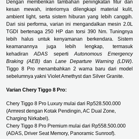
Dengan memberikan tambahan peningkatan fitur dan
kesan mewah, interiornya dilengkapi material kulit,
ambient light, serta sistem hiburan yang lebih canggih.
Dari sisi performa, varian ini mengandalkan mesin 2.0L
TGDI bertenaga 250 HP dan torsi 390 Nm. Tuningnya
lebih halus untuk kenyamanan berkendara. Sistem
keamanannya juga lebih lengkap, termasuk
kehadiran
ADAS
seperti
Autonomous Emergency
Braking (AEB)
dan
Lane Departure Warning (LDW)
.
Tiggo 8 Pro menambahkan 2 warna baru dari model
sebelumnya yakni Violet Amethyst dan Silver Granite.
Varian Chery Tiggo 8 Pro:
Chery Tiggo 8 Pro Luxury mulai dari Rp528.500.000
(Armrest dengan Kotak Pendingin, AC Dual Zone,
Charging Nirkabel).
Chery Tiggo 8 Pro Premium mulai dari Rp558.500.000
(ADAS, Driver Seat Memory, Panoramic Sunroof).