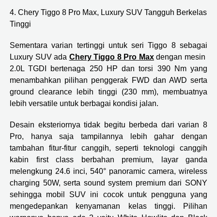
4. Chery Tiggo 8 Pro Max, Luxury SUV Tangguh Berkelas
Tinggi
Sementara varian tertinggi untuk seri Tiggo 8 sebagai
Luxury SUV ada
Chery Tiggo 8 Pro Max
dengan mesin
2.0L TGDI bertenaga 250 HP dan torsi 390 Nm yang
menambahkan pilihan penggerak FWD dan AWD serta
ground clearance lebih tinggi (230 mm), membuatnya
lebih versatile untuk berbagai kondisi jalan.
Desain eksteriornya tidak begitu berbeda dari varian 8
Pro, hanya saja tampilannya lebih gahar dengan
tambahan fitur-fitur canggih, seperti teknologi canggih
kabin first class berbahan premium, layar ganda
melengkung 24.6 inci, 540° panoramic camera, wireless
charging 50W, serta sound system premium dari SONY
sehingga mobil SUV ini cocok untuk pengguna yang
mengedepankan kenyamanan kelas tinggi. Pilihan