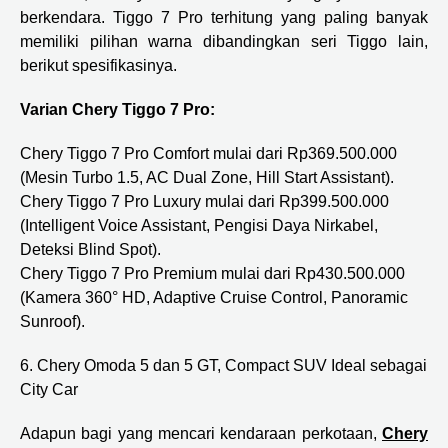
berkendara. Tiggo 7 Pro terhitung yang paling banyak
memiliki pilihan warna dibandingkan seri Tiggo lain,
berikut spesifikasinya.
Varian Chery Tiggo 7 Pro:
Chery Tiggo 7 Pro Comfort mulai dari Rp369.500.000
(Mesin Turbo 1.5, AC Dual Zone, Hill Start Assistant).
Chery Tiggo 7 Pro Luxury mulai dari Rp399.500.000
(Intelligent Voice Assistant, Pengisi Daya Nirkabel,
Deteksi Blind Spot).
Chery Tiggo 7 Pro Premium mulai dari Rp430.500.000
(Kamera 360° HD, Adaptive Cruise Control, Panoramic
Sunroof).
6. Chery Omoda 5 dan 5 GT, Compact SUV Ideal sebagai
City Car
Adapun bagi yang mencari kendaraan perkotaan,
Chery