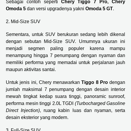
Sebagai contoh seperti
Chery Tiggo 7 Pro, Chery
Omoda 5
dan versi upgradenya yakni
Omoda 5 GT
.
2. Mid-Size SUV
Sementara, untuk SUV berukuran sedang lebih dikenal
dengan sebutan Mid-Size SUV. Umumnya ukuran ini
menjadi segmen paling populer karena mampu
menampung hingga 7 penumpang dengan nyaman dan
memiliki performa yang memadai untuk perjalanan jauh
maupun aktivitas santai.
Untuk jenis ini, Chery menawarkan
Tiggo 8 Pro
dengan
jumlah maksimal 7 penumpang dengan desain interior
mewah tingkat kedap suara tinggi, panoramic sunroof,
performa mesin tinggi 2.0L TGDI
(Turbocharged Gasoline
Direct Injection)
, ruang kabin luas dan nyaman, serta
desain eksterior yang modern.
3. Full-Size SUV