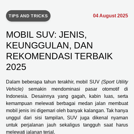
04 August 2025
TIPS AND TRICKS
MOBIL SUV: JENIS,
KEUNGGULAN, DAN
REKOMENDASI TERBAIK
2025
Dalam beberapa tahun terakhir, mobil SUV
(Sport Utility
Vehicle)
semakin mendominasi pasar otomotif di
Indonesia. Desainnya yang gagah, kabin luas, serta
kemampuan melewati berbagai medan jalan membuat
mobil jenis ini digemari oleh banyak kalangan. Tak hanya
unggul dari sisi tampilan, SUV juga dikenal nyaman
untuk perjalanan jauh sekaligus tangguh saat harus
melewati jalanan terjal.