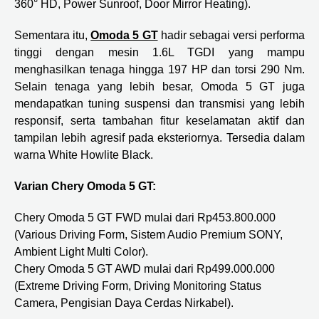
360° HD, Power Sunroof, Door Mirror Heating).
Sementara itu,
Omoda 5 GT
hadir sebagai versi performa
tinggi dengan mesin 1.6L TGDI yang mampu
menghasilkan tenaga hingga 197 HP dan torsi 290 Nm.
Selain tenaga yang lebih besar, Omoda 5 GT juga
mendapatkan tuning suspensi dan transmisi yang lebih
responsif, serta tambahan fitur keselamatan aktif dan
tampilan lebih agresif pada eksteriornya. Tersedia dalam
warna White Howlite Black.
Varian Chery Omoda 5 GT:
Chery Omoda 5 GT FWD mulai dari Rp453.800.000
(Various Driving Form, Sistem Audio Premium SONY,
Ambient Light Multi Color).
Chery Omoda 5 GT AWD mulai dari Rp499.000.000
(Extreme Driving Form, Driving Monitoring Status
Camera, Pengisian Daya Cerdas Nirkabel).