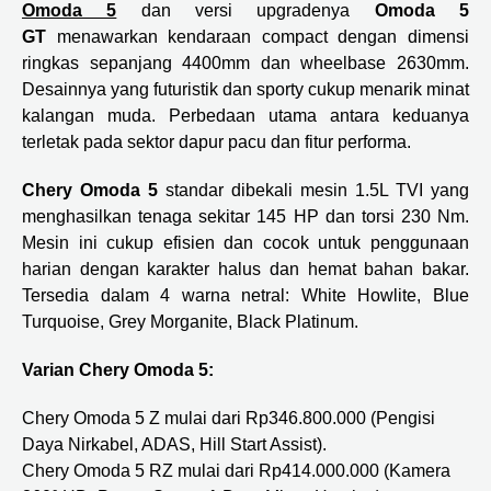
Omoda 5
dan versi upgradenya
Omoda 5
GT
menawarkan kendaraan compact dengan dimensi
ringkas sepanjang 4400mm dan wheelbase 2630mm.
Desainnya yang futuristik dan sporty cukup menarik minat
kalangan muda. Perbedaan utama antara keduanya
terletak pada sektor dapur pacu dan fitur performa.
Chery Omoda 5
standar dibekali mesin 1.5L TVI yang
menghasilkan tenaga sekitar 145 HP dan torsi 230 Nm.
Mesin ini cukup efisien dan cocok untuk penggunaan
harian dengan karakter halus dan hemat bahan bakar.
Tersedia dalam 4 warna netral: White Howlite, Blue
Turquoise, Grey Morganite, Black Platinum.
Varian Chery Omoda 5:
Chery Omoda 5 Z mulai dari Rp346.800.000 (Pengisi
Daya Nirkabel, ADAS, Hill Start Assist).
Chery Omoda 5 RZ mulai dari Rp414.000.000 (Kamera