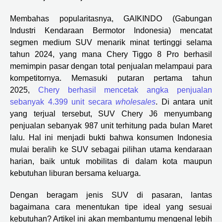
Membahas popularitasnya, GAIKINDO (Gabungan
Industri Kendaraan Bermotor Indonesia) mencatat
segmen medium SUV menarik minat tertinggi selama
tahun 2024, yang mana Chery Tiggo 8 Pro berhasil
memimpin pasar dengan total penjualan melampaui para
kompetitornya. Memasuki putaran pertama tahun
2025,
Chery berhasil mencetak angka penjualan
sebanyak 4.399 unit secara
wholesales
. Di antara unit
yang terjual tersebut, SUV Chery J6 menyumbang
penjualan sebanyak 987 unit terhitung pada bulan Maret
lalu. Hal ini menjadi bukti bahwa konsumen Indonesia
mulai beralih ke SUV sebagai pilihan utama kendaraan
harian, baik untuk mobilitas di dalam kota maupun
kebutuhan liburan bersama keluarga.
Dengan beragam jenis SUV di pasaran, lantas
bagaimana cara menentukan tipe ideal yang sesuai
kebutuhan? Artikel ini akan membantumu mengenal lebih