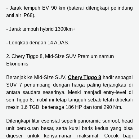
- Jarak tempuh EV 90 km (baterai dilengkapi pelindung
anti air IP68).
- Jarak tempuh hybrid 1300km+.
- Lengkap dengan 14 ADAS.
2. Chery Tiggo 8, Mid-Size SUV Premium namun
Ekonomis
Beranjak ke Mid-Size SUV,
Chery Tiggo 8
hadir sebagai
SUV 7 penumpang dengan harga paling terjangkau di
antara saudara seserinya. Meski menjadi entry-level di
seri Tiggo 8, mobil ini tetap tangguh sebab telah dibekali
mesin 1.6 TGDI bertenaga 186 HP dan torsi 290 Nm.
Dilengkapi fitur esensial seperti panoramic sunroof, head
unit berukuran besar, serta kursi baris kedua yang bisa
digeser untuk kenyamanan maksimal. Cocok bagi