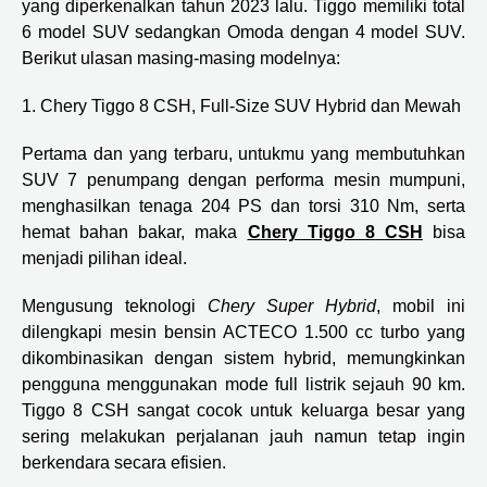
yang diperkenalkan tahun 2023 lalu. Tiggo memiliki total
6 model SUV sedangkan Omoda dengan 4 model SUV.
Berikut ulasan masing-masing modelnya:
1. Chery Tiggo 8 CSH, Full-Size SUV Hybrid dan Mewah
Pertama dan yang terbaru, untukmu yang membutuhkan
SUV 7 penumpang dengan performa mesin mumpuni,
menghasilkan tenaga 204 PS dan torsi 310 Nm, serta
hemat bahan bakar, maka
Chery Tiggo 8
CSH
bisa
menjadi pilihan ideal.
Mengusung teknologi
Chery Super Hybrid
, mobil ini
dilengkapi mesin bensin ACTECO 1.500 cc turbo yang
dikombinasikan dengan sistem hybrid, memungkinkan
pengguna menggunakan mode full listrik sejauh 90 km.
Tiggo 8 CSH sangat cocok untuk keluarga besar yang
sering melakukan perjalanan jauh namun tetap ingin
berkendara secara efisien.