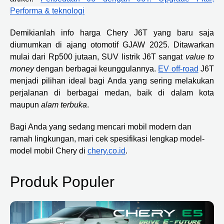
Performa & teknologi
Demikianlah info harga Chery J6T yang baru saja
diumumkan di ajang otomotif GJAW 2025. Ditawarkan
mulai dari Rp500 jutaan, SUV listrik J6T sangat
value to
money
dengan berbagai keunggulannya.
EV off-road
J6T
menjadi pilihan ideal bagi Anda yang sering melakukan
perjalanan di berbagai medan, baik di dalam kota
maupun
alam terbuka
.
Bagi Anda yang sedang mencari mobil modern dan
ramah lingkungan, mari cek spesifikasi lengkap model-
model mobil Chery di
chery.co.id
.
Produk Populer