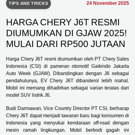
24 November 2025
TIPS AND TRICKS
HARGA CHERY J6T RESMI
DIUMUMKAN DI GJAW 2025!
MULAI DARI RP500 JUTAAN
Harga Chery J6T resmi diumumkan oleh PT Chery Sales
Indonesia (CSI) di pameran otomotif Gaikindo Jakarta
Auto Week (GJAW). Dibandingkan dengan J6 sebagai
pendahulunya, EV Chery J6T dibanderol lebih mahal.
Mobil ini memang dihadirkan sebagai varian teratas dari
model SUV listrik J6.
Budi Darmawan, Vice Country Director PT CSI, berharap
Chery J6T dapat menjadi tawaran baru bagi konsumen di
Indonesia yang menyukai kendaraan off-road dengan
mesin ramah lingkungan. Mobil berbodi gagah ini