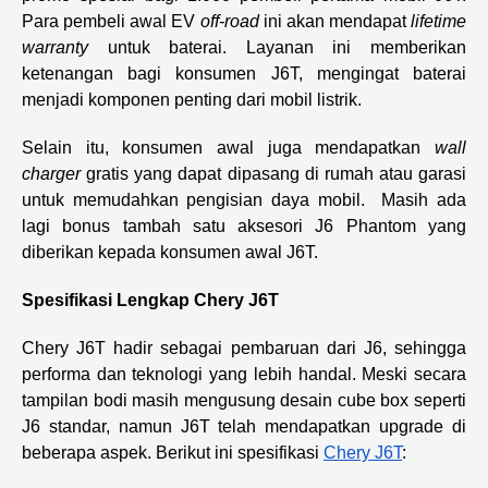
Para pembeli awal EV
off-road
ini akan mendapat
lifetime
warranty
untuk baterai. Layanan ini memberikan
ketenangan bagi konsumen J6T, mengingat baterai
menjadi komponen penting dari mobil listrik.
Selain itu, konsumen awal juga mendapatkan
wall
charger
gratis yang dapat dipasang di rumah atau garasi
untuk memudahkan pengisian daya mobil. Masih ada
lagi bonus tambah satu aksesori J6 Phantom yang
diberikan kepada konsumen awal J6T.
Spesifikasi Lengkap Chery J6T
Chery J6T hadir sebagai pembaruan dari J6, sehingga
performa dan teknologi yang lebih handal. Meski secara
tampilan bodi masih mengusung desain cube box seperti
J6 standar, namun J6T telah mendapatkan upgrade di
beberapa aspek. Berikut ini spesifikasi
Chery J6T
: