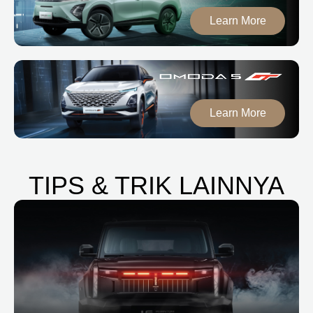
Learn More
Learn More
TIPS & TRIK LAINNYA