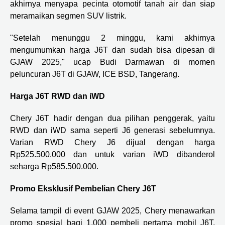
akhirnya menyapa pecinta otomotif tanah air dan siap
meramaikan segmen SUV listrik.
"Setelah menunggu 2 minggu, kami akhirnya
mengumumkan harga J6T dan sudah bisa dipesan di
GJAW 2025," ucap Budi Darmawan di momen
peluncuran J6T di GJAW, ICE BSD, Tangerang.
Harga J6T RWD dan iWD
Chery J6T hadir dengan dua pilihan penggerak, yaitu
RWD dan iWD sama seperti J6 generasi sebelumnya.
Varian RWD Chery J6 dijual dengan harga
Rp525.500.000 dan untuk varian iWD dibanderol
seharga Rp585.500.000.
Promo Eksklusif Pembelian Chery J6T
Selama tampil di event GJAW 2025, Chery menawarkan
promo spesial bagi 1.000 pembeli pertama mobil J6T.