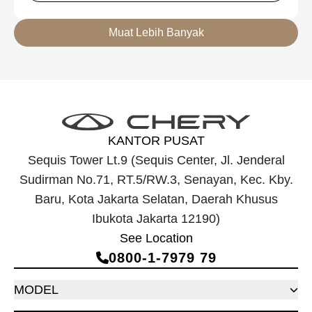
Muat Lebih Banyak
KANTOR PUSAT
Sequis Tower Lt.9 (Sequis Center, Jl. Jenderal
Sudirman No.71, RT.5/RW.3, Senayan, Kec. Kby.
Baru, Kota Jakarta Selatan, Daerah Khusus
Ibukota Jakarta 12190)
See Location
0800‑1‑7979 79
MODEL