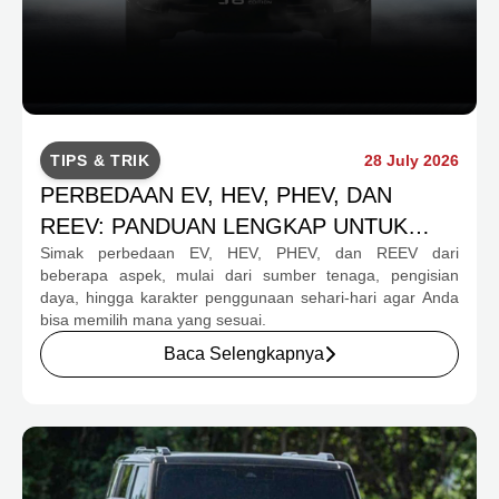
TIPS & TRIK
28 July 2026
PERBEDAAN EV, HEV, PHEV, DAN
REEV: PANDUAN LENGKAP UNTUK
Simak perbedaan EV, HEV, PHEV, dan REEV dari
CALON PEMBELI
beberapa aspek, mulai dari sumber tenaga, pengisian
daya, hingga karakter penggunaan sehari-hari agar Anda
bisa memilih mana yang sesuai.
Baca Selengkapnya