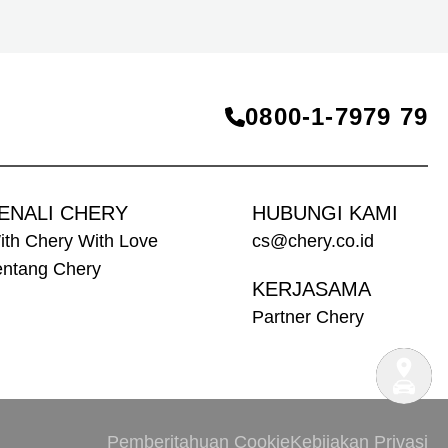
0800‑1‑7979 79
ENALI CHERY
HUBUNGI KAMI
ith Chery With Love
cs@chery.co.id
entang Chery
KERJASAMA
Partner Chery
Pemberitahuan Cookie
Kebijakan Privasi