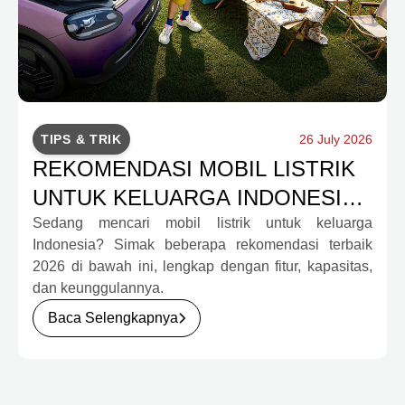
TIPS & TRIK
26 July 2026
REKOMENDASI MOBIL LISTRIK
UNTUK KELUARGA INDONESIA
TERBAIK 2026
Sedang mencari mobil listrik untuk keluarga
Indonesia? Simak beberapa rekomendasi terbaik
2026 di bawah ini, lengkap dengan fitur, kapasitas,
dan keunggulannya.
Baca Selengkapnya