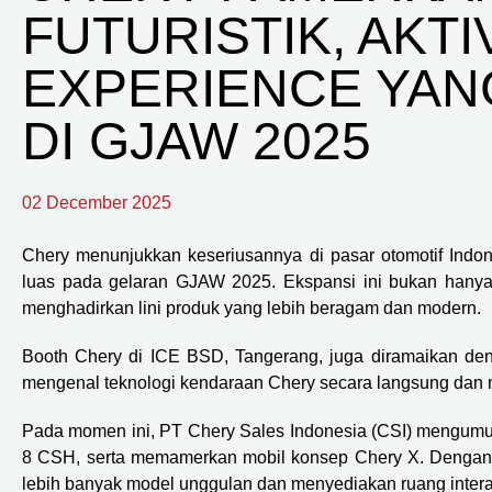
FUTURISTIK, AKTI
EXPERIENCE YAN
DI GJAW 2025
02 December 2025
Chery menunjukkan keseriusannya di pasar otomotif Indon
luas pada gelaran GJAW 2025. Ekspansi ini bukan hanya 
menghadirkan lini produk yang lebih beragam dan modern.
Booth Chery di ICE BSD, Tangerang, juga diramaikan den
mengenal teknologi kendaraan Chery secara langsung dan
Pada momen ini, PT Chery Sales Indonesia (CSI) mengu
8 CSH, serta memamerkan mobil konsep Chery X. Dengan 
lebih banyak model unggulan dan menyediakan ruang interak