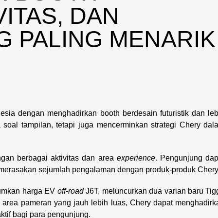
VITAS, DAN
G PALING MENARIK
esia dengan menghadirkan booth berdesain futuristik dan leb
soal tampilan, tetapi juga mencerminkan strategi Chery dal
gan berbagai aktivitas dan area
experience
. Pengunjung dap
 merasakan sejumlah pengalaman dengan produk-produk Cher
mumkan harga EV
off-road
J6T, meluncurkan dua varian baru Tig
area pameran yang jauh lebih luas, Chery dapat menghadirk
tif bagi para pengunjung.