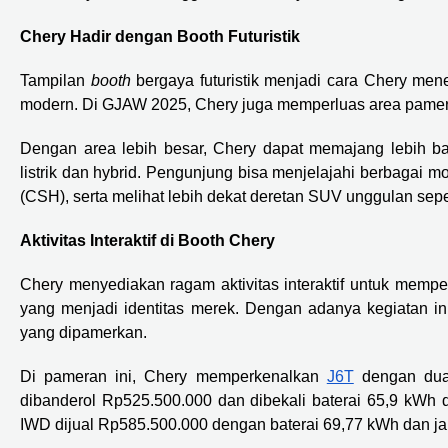
Chery Hadir dengan Booth Futuristik
Tampilan
booth
bergaya futuristik menjadi cara Chery m
modern. Di GJAW 2025, Chery juga memperluas area pamer 
Dengan area lebih besar, Chery dapat memajang lebih b
listrik dan hybrid. Pengunjung bisa menjelajahi berbagai 
(CSH), serta melihat lebih dekat deretan SUV unggulan sep
Aktivitas Interaktif di Booth Chery
Chery menyediakan ragam aktivitas interaktif untuk memper
yang menjadi identitas merek. Dengan adanya kegiatan in
yang dipamerkan.
Di pameran ini, Chery memperkenalkan
J6T
dengan dua 
dibanderol Rp525.500.000 dan dibekali baterai 65,9 kWh
IWD dijual Rp585.500.000 dengan baterai 69,77 kWh dan 