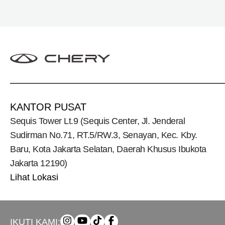
KANTOR PUSAT
Sequis Tower Lt.9 (Sequis Center, Jl. Jenderal
Sudirman No.71, RT.5/RW.3, Senayan, Kec. Kby.
Baru, Kota Jakarta Selatan, Daerah Khusus Ibukota
Jakarta 12190)
Lihat Lokasi
IKUTI KAMI: