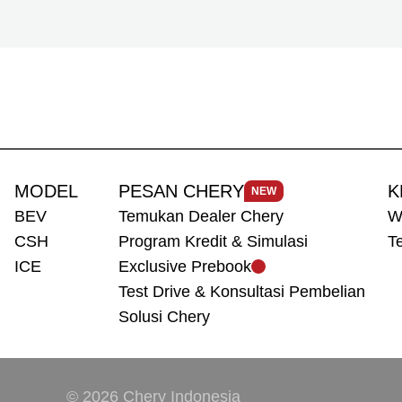
MODEL
PESAN CHERY
K
NEW
BEV
Temukan Dealer Chery
W
CSH
Program Kredit & Simulasi
T
ICE
Exclusive Prebook
Test Drive & Konsultasi Pembelian
Solusi Chery
© 2026 Chery Indonesia