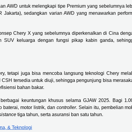
an AWD untuk melengkapi tipe Premium yang sebelumnya leb
OTR Jakarta), sedangkan varian AWD yang menawarkan perfor
onsep Chery X yang sebelumnya diperkenalkan di Cina deng
 SUV keluarga dengan fungsi pikap kabin ganda, sehing
ry, tetapi juga bisa mencoba langsung teknologi Chery melal
el CSH tersedia untuk diuji, sehingga pengunjung bisa merasak
efisiensi bahan bakar.
 berbagai keuntungan khusus selama GJAW 2025. Bagi 1.0
aterai, motor listrik, dan
controller
. Selain itu, pembelian mo
istance
tiga tahun, serta asuransi ban satu tahun.
ma, & Teknologi