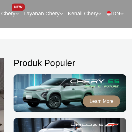
NEW
 Chery
Layanan Chery
Kenali Chery
IDN
Produk Populer
Learn More