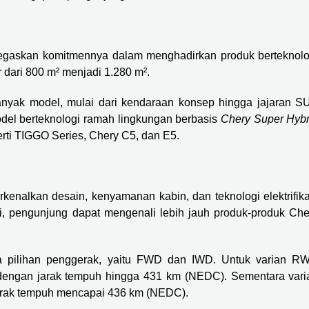
enegaskan komitmennya dalam menghadirkan produk berteknolo
dari 800 m² menjadi 1.280 m².
anyak model, mulai dari kendaraan konsep hingga jajaran S
model berteknologi ramah lingkungan berbasis
Chery Super Hybr
erti TIGGO Series, Chery C5, dan E5.
kenalkan desain, kenyamanan kabin, dan teknologi elektrifika
i, pengunjung dapat mengenali lebih jauh produk-produk Che
pilihan penggerak, yaitu FWD dan IWD. Untuk varian R
 dengan jarak tempuh hingga 431 km (NEDC). Sementara vari
jarak tempuh mencapai 436 km (NEDC).