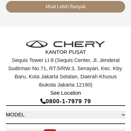
Muat Lebih Banyak
KANTOR PUSAT
Sequis Tower Lt.9 (Sequis Center, Jl. Jenderal
Sudirman No.71, RT.5/RW.3, Senayan, Kec. Kby.
Baru, Kota Jakarta Selatan, Daerah Khusus
Ibukota Jakarta 12190)
See Location
0800‑1‑7979 79
MODEL