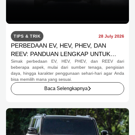
TIPS & TRIK
28 July 2026
PERBEDAAN EV, HEV, PHEV, DAN
REEV: PANDUAN LENGKAP UNTUK
Simak perbedaan EV, HEV, PHEV, dan REEV dari
CALON PEMBELI
beberapa aspek, mulai dari sumber tenaga, pengisian
daya, hingga karakter penggunaan sehari-hari agar Anda
bisa memilih mana yang sesuai.
Baca Selengkapnya