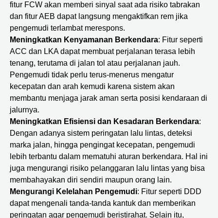
fitur FCW akan memberi sinyal saat ada risiko tabrakan
dan fitur AEB dapat langsung mengaktifkan rem jika
pengemudi terlambat merespons.
Meningkatkan Kenyamanan Berkendara
: Fitur seperti
ACC dan LKA dapat membuat perjalanan terasa lebih
tenang, terutama di jalan tol atau perjalanan jauh.
Pengemudi tidak perlu terus-menerus mengatur
kecepatan dan arah kemudi karena sistem akan
membantu menjaga jarak aman serta posisi kendaraan di
jalurnya.
Meningkatkan Efisiensi dan Kesadaran Berkendara
:
Dengan adanya sistem peringatan lalu lintas, deteksi
marka jalan, hingga pengingat kecepatan, pengemudi
lebih terbantu dalam mematuhi aturan berkendara. Hal ini
juga mengurangi risiko pelanggaran lalu lintas yang bisa
membahayakan diri sendiri maupun orang lain.
Mengurangi Kelelahan Pengemudi
: Fitur seperti DDD
dapat mengenali tanda-tanda kantuk dan memberikan
peringatan agar pengemudi beristirahat. Selain itu,