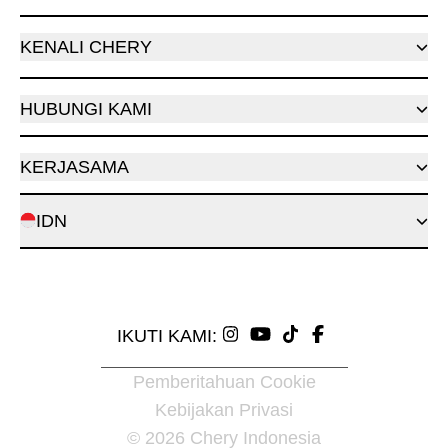
KENALI CHERY
HUBUNGI KAMI
KERJASAMA
IDN
IKUTI KAMI:
Pemberitahuan Cookie
Kebijakan Privasi
© 2026 Chery Indonesia