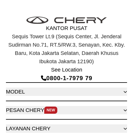
untuk memenuhi kebutuhan mobilitas mu.
Temukan TIGGO CROSS SPORT di dekat saya
KANTOR PUSAT
Sequis Tower Lt.9 (Sequis Center, Jl. Jenderal
Sudirman No.71, RT.5/RW.3, Senayan, Kec. Kby.
Baru, Kota Jakarta Selatan, Daerah Khusus
Ibukota Jakarta 12190)
See Location
0800‑1‑7979 79
MODEL
PESAN CHERY
NEW
LAYANAN CHERY