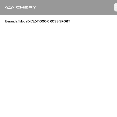
Beranda
Model
ICE
TIGGO CROSS SPORT