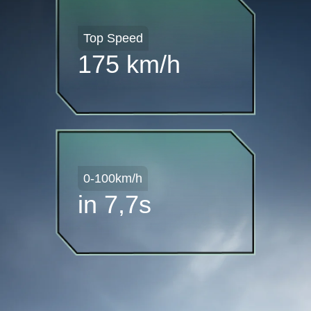
Top Speed
175 km/h
0-100km/h
in 7,7s