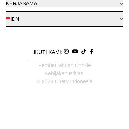
KERJASAMA
IDN
IKUTI KAMI:
Pemberitahuan Cookie
Kebijakan Privasi
© 2026 Chery Indonesia