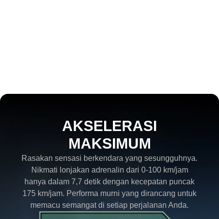
Dedicated Hybrid Engine (DHE)
AKSELERASI
MAKSIMUM
Rasakan sensasi berkendara yang sesungguhnya.
Nikmati lonjakan adrenalin dari 0-100 km/jam
hanya dalam 7,7 detik dengan kecepatan puncak
175 km/jam. Performa murni yang dirancang untuk
memacu semangat di setiap perjalanan Anda.