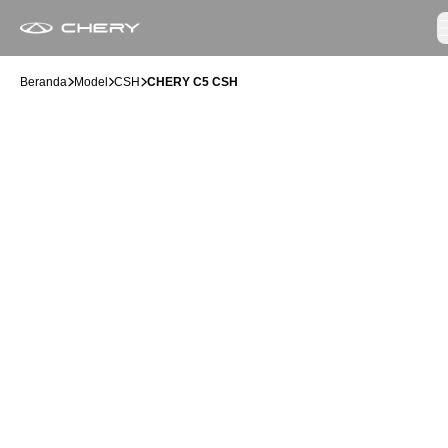
Beranda
Model
CSH
CHERY C5 CSH