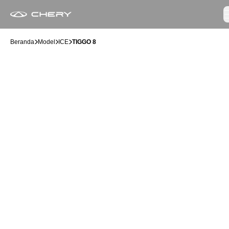
Beranda
Model
ICE
TIGGO 8