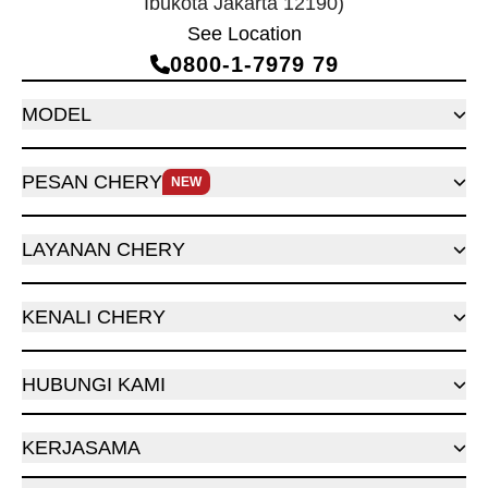
Ibukota Jakarta 12190)
See Location
0800‑1‑7979 79
MODEL
PESAN CHERY
NEW
LAYANAN CHERY
KENALI CHERY
HUBUNGI KAMI
KERJASAMA