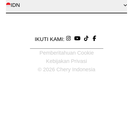
IDN
IKUTI KAMI:
Pemberitahuan Cookie
Kebijakan Privasi
© 2026 Chery Indonesia