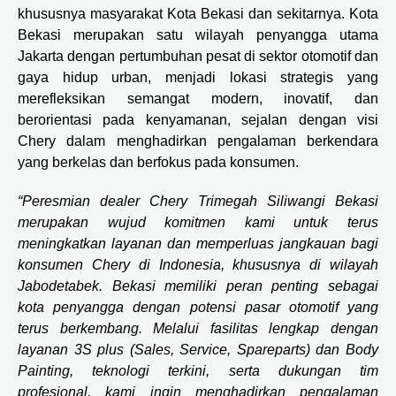
khususnya masyarakat Kota Bekasi dan sekitarnya. Kota
Bekasi merupakan satu wilayah penyangga utama
Jakarta dengan pertumbuhan pesat di sektor otomotif dan
gaya hidup urban, menjadi lokasi strategis yang
merefleksikan semangat modern, inovatif, dan
berorientasi pada kenyamanan, sejalan dengan visi
Chery dalam menghadirkan pengalaman berkendara
yang berkelas dan berfokus pada konsumen.
“Peresmian dealer Chery Trimegah Siliwangi Bekasi
merupakan wujud komitmen kami untuk terus
meningkatkan layanan dan memperluas jangkauan bagi
konsumen Chery di Indonesia, khususnya di wilayah
Jabodetabek. Bekasi memiliki peran penting sebagai
kota penyangga dengan potensi pasar otomotif yang
terus berkembang. Melalui fasilitas lengkap dengan
layanan 3S plus (Sales, Service, Spareparts) dan Body
Painting, teknologi terkini, serta dukungan tim
profesional, kami ingin menghadirkan pengalaman