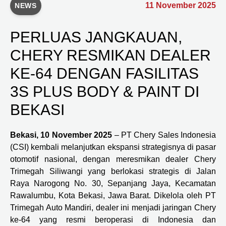
11 November 2025
NEWS
PERLUAS JANGKAUAN,
CHERY RESMIKAN DEALER
KE-64 DENGAN FASILITAS
3S PLUS BODY & PAINT DI
BEKASI
Bekasi, 10 November 2025
– PT Chery Sales Indonesia
(CSI) kembali melanjutkan ekspansi strategisnya di pasar
otomotif nasional, dengan meresmikan dealer Chery
Trimegah Siliwangi yang berlokasi strategis di Jalan
Raya Narogong No. 30, Sepanjang Jaya, Kecamatan
Rawalumbu, Kota Bekasi, Jawa Barat. Dikelola oleh PT
Trimegah Auto Mandiri, dealer ini menjadi jaringan Chery
ke-64 yang resmi beroperasi di Indonesia dan