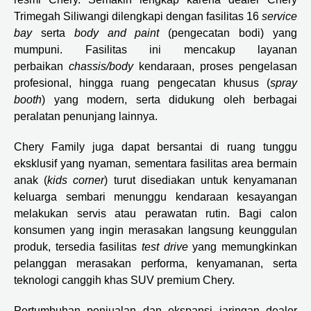
Trimegah Siliwangi dilengkapi dengan fasilitas 16
service
bay
serta
body and paint
(pengecatan bodi) yang
mumpuni. Fasilitas ini mencakup layanan
perbaikan
chassis/body
kendaraan, proses pengelasan
profesional, hingga ruang pengecatan khusus (
spray
booth
) yang modern, serta didukung oleh berbagai
peralatan penunjang lainnya.
Chery Family juga dapat bersantai di ruang tunggu
eksklusif yang nyaman, sementara fasilitas area bermain
anak (
kids corner
) turut disediakan untuk kenyamanan
keluarga sembari menunggu kendaraan kesayangan
melakukan servis atau perawatan rutin. Bagi calon
konsumen yang ingin merasakan langsung keunggulan
produk, tersedia fasilitas
test drive
yang memungkinkan
pelanggan merasakan performa, kenyamanan, serta
teknologi canggih khas SUV premium Chery.
Pertumbuhan penjualan dan ekspansi jaringan dealer