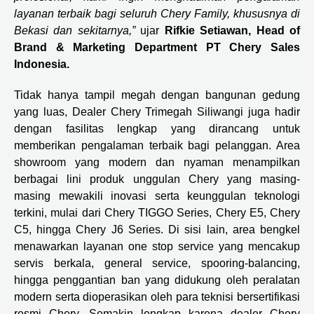
layanan terbaik bagi seluruh Chery Family, khususnya di
Bekasi dan sekitarnya,”
ujar
Rifkie Setiawan, Head of
Brand & Marketing Department PT Chery Sales
Indonesia.
Tidak hanya tampil megah dengan bangunan gedung
yang luas, Dealer Chery Trimegah Siliwangi juga hadir
dengan fasilitas lengkap yang dirancang untuk
memberikan pengalaman terbaik bagi pelanggan. Area
showroom yang modern dan nyaman menampilkan
berbagai lini produk unggulan Chery yang masing-
masing mewakili inovasi serta keunggulan teknologi
terkini, mulai dari Chery TIGGO Series, Chery E5, Chery
C5, hingga Chery J6 Series. Di sisi lain, area bengkel
menawarkan layanan one stop service yang mencakup
servis berkala, general service, spooring-balancing,
hingga penggantian ban yang didukung oleh peralatan
modern serta dioperasikan oleh para teknisi bersertifikasi
resmi Chery. Semakin lengkap karena dealer Chery