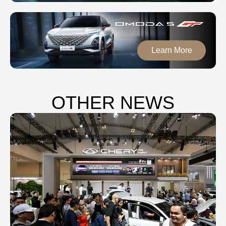
Learn More
OTHER NEWS