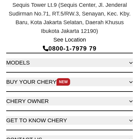
Sequis Tower Lt.9 (Sequis Center, Jl. Jenderal
Sudirman No.71, RT.5/RW.3, Senayan, Kec. Kby.
Baru, Kota Jakarta Selatan, Daerah Khusus
Ibukota Jakarta 12190)
See Location
0800‑1‑7979 79
MODELS
BUY YOUR CHERY
NEW
CHERY OWNER
GET TO KNOW CHERY