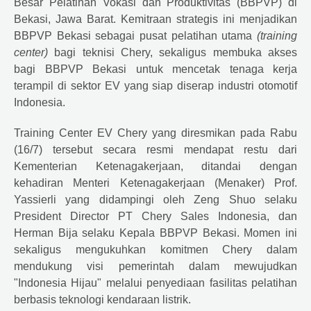
Besar Pelatihan Vokasi dan Produktivitas (BBPVP) di
Bekasi, Jawa Barat. Kemitraan strategis ini menjadikan
BBPVP Bekasi sebagai pusat pelatihan utama
(training
center)
bagi teknisi Chery, sekaligus membuka akses
bagi BBPVP Bekasi untuk mencetak tenaga kerja
terampil di sektor EV yang siap diserap industri otomotif
Indonesia.
Training Center EV Chery yang diresmikan pada Rabu
(16/7) tersebut secara resmi mendapat restu dari
Kementerian Ketenagakerjaan, ditandai dengan
kehadiran Menteri Ketenagakerjaan (Menaker) Prof.
Yassierli yang didampingi oleh Zeng Shuo selaku
President Director PT Chery Sales Indonesia, dan
Herman Bija selaku Kepala BBPVP Bekasi. Momen ini
sekaligus mengukuhkan komitmen Chery dalam
mendukung visi pemerintah dalam mewujudkan
"Indonesia Hijau" melalui penyediaan fasilitas pelatihan
berbasis teknologi kendaraan listrik.