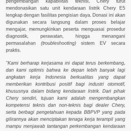
pengembangan kapabilitas teknisi, Chery turut
mendonasikan satu unit kendaraan listrik Chery E5
lengkap dengan fasilitas pengisian daya. Donasi ini akan
digunakan secara langsung dalam proses belajar
mengajar, memungkinkan peserta menguasai prosedur
diagnostik, perawatan, hingga menangani
permasalahan
(troubleshooting)
sistem EV secara
praktis.
"Kami berharap kerjasama ini dapat terus berkembang,
dan kami optimis bahwa ke depan lebih banyak lagi
angkatan kerja Indonesia berkualitas yang dapat
memberikan kontribusi positif bagi industri otomotif,
khususnya dalam bidang kendaraan listrik. Dari pihak
Chery sendiri, tujuan kami adalah mengembangkan
kompetensi teknis dan non-teknis bagi dealer Chery,
serta berbagi pengetahuan kepada BBPVP yang pada
gilirannya akan menciptakan tenaga kerja terampil yang
mampu menjawab tantangan perkembangan kendaraan