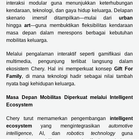
interaksi modular guna menunjukkan keterhubungan
kendaraan, teknologi, dan gaya hidup keluarga. Delapan
skenario imersif ditampilkan—mulai dari
urban
hingga
art
—guna membuktikan fleksibilitas kendaraan
masa depan dalam merespons berbagai kebutuhan
mobilitas keluarga.
Melalui pengalaman interaktif seperti gamifikasi dan
multimedia, pengunjung terlibat langsung dalam
ekosistem Chery. Hal ini memperkuat konsep
Gift For
Family
, di mana teknologi hadir sebagai nilai tambah
nyata bagi kehidupan keluarga.
Masa Depan Mobilitas Diperkuat melalui Intelligent
Ecosystem
Chery turut memamerkan pengembangan
intelligent
ecosystem
yang mengintegrasikan
automotive
intelligence
, AI, dan
robotics technology
guna