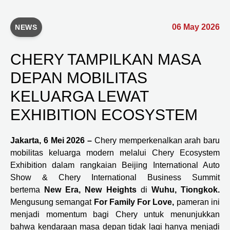
06 May 2026
NEWS
CHERY TAMPILKAN MASA
DEPAN MOBILITAS
KELUARGA LEWAT
EXHIBITION ECOSYSTEM
Jakarta, 6 Mei 2026 –
Chery memperkenalkan arah baru
mobilitas keluarga modern melalui Chery Ecosystem
Exhibition dalam rangkaian Beijing International Auto
Show & Chery International Business Summit
bertema
New Era, New Heights
di
Wuhu, Tiongkok.
Mengusung semangat
For Family For Love,
pameran ini
menjadi momentum bagi Chery untuk menunjukkan
bahwa kendaraan masa depan tidak lagi hanya menjadi