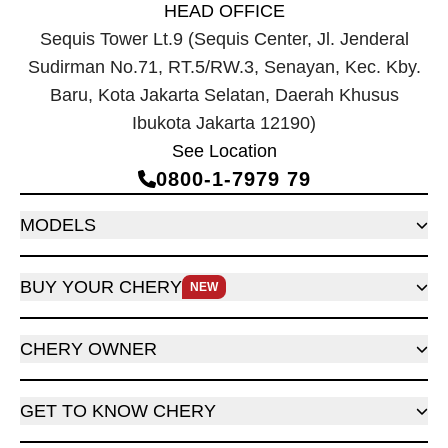
HEAD OFFICE
Sequis Tower Lt.9 (Sequis Center, Jl. Jenderal
Sudirman No.71, RT.5/RW.3, Senayan, Kec. Kby.
Baru, Kota Jakarta Selatan, Daerah Khusus
Ibukota Jakarta 12190)
See Location
0800‑1‑7979 79
MODELS
BUY YOUR CHERY
NEW
CHERY OWNER
GET TO KNOW CHERY