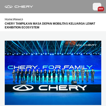
NEW
Home
News
CHERY TAMPILKAN MASA DEPAN MOBILITAS KELUARGA LEWAT
EXHIBITION ECOSYSTEM