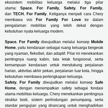
ekosistem mobilitas keluarga melalui tiga pilar
utama:
Space. For Family
,
Safety. For Family
,
dan
TECH. For Family
. Ketiganya menjadi cara Chery
membawa visi
For Family For Love
ke dalam
pengalaman mobilitas yang lebih dekat dengan
kebutuhan nyata keluarga modern.
Space. For Family
diwujudkan melalui konsep
Mobile
Home
, yaitu kendaraan sebagai ruang keluarga bergerak
yang nyaman, fleksibel, dan adaptif. Pilar ini menekankan
pentingnya ruang kabin, tata letak fungsional, serta
kemampuan kendaraan untuk mendukung perjalanan
harian, aktivitas akhir pekan, perjalanan luar kota, hingga
kebutuhan membawa perlengkapan keluarga.
Safety. For Family
diwujudkan melalui konsep
Safe
Home
, dengan menempatkan safety sebagai fondasi
utama mobilitas keluarga. Chery menekankan pentingnya
struktur bodi, sistem perlindungan penumpang, serta
standar pengujian yang dirancang untuk menghadirkan