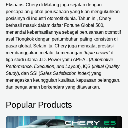
Ekspansi Chery di Malang juga sejalan dengan
pencapaian global perusahaan yang kian mengukuhkan
posisinya di industri otomotif dunia. Tahun ini, Chery
berhasil masuk dalam daftar Fortune Global 500,
menandai keberhasilannya sebagai perusahaan otomotif
asal Tiongkok dengan pertumbuhan paling konsisten di
pasar global. Selain itu, Chery juga mencatat prestasi
membanggakan melalui kemenangan
“triple crown”
di
tiga studi utama J.D. Power yaitu APEAL (
Automotive
Performance, Execution, and Layout
), IQS (
Initial Quality
Study
), dan SSI (
Sales Satisfaction Index
) yang
menegaskan keunggulan kualitas, kepuasan pelanggan,
dan pengalaman berkendara yang ditawarkan.
Popular Products