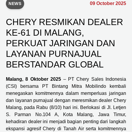
09 October 2025
NEWS
CHERY RESMIKAN DEALER
KE-61 DI MALANG,
PERKUAT JARINGAN DAN
LAYANAN PURNAJUAL
BERSTANDAR GLOBAL
Malang, 8 Oktober 2025
– PT Chery Sales Indonesia
(CSI) bersama PT Bintang Mitra Mobilindo kembali
menegaskan komitmennya dalam memperluas jaringan
dan layanan purnajual dengan meresmikan dealer Chery
Malang, pada Rabu (8/10) hari ini. Berlokasi di Jl. Letjen
S. Parman No.104 A, Kota Malang, Jawa Timur,
kehadiran dealer ini menjadi bagian penting dari langkah
ekspansi agresif Chery di Tanah Air serta komitmennya