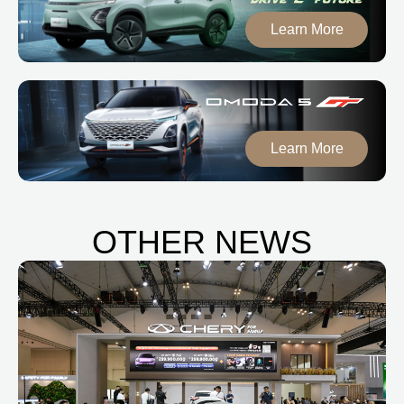
Learn More
Learn More
OTHER NEWS