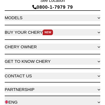
See Location
0800‑1‑7979 79
MODELS
BUY YOUR CHERY
NEW
CHERY OWNER
GET TO KNOW CHERY
CONTACT US
PARTNERSHIP
ENG