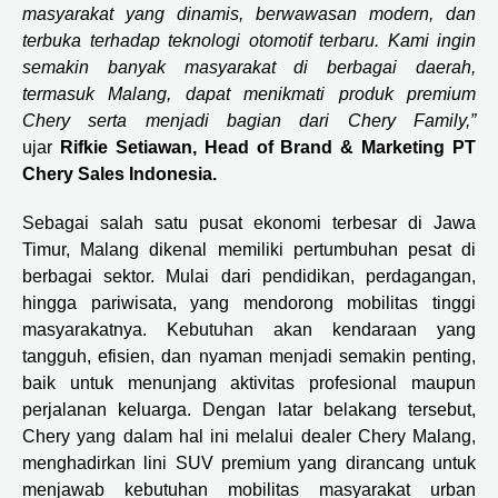
masyarakat yang dinamis, berwawasan modern, dan
terbuka terhadap teknologi otomotif terbaru. Kami ingin
semakin banyak masyarakat di berbagai daerah,
termasuk Malang, dapat menikmati produk premium
Chery serta menjadi bagian dari Chery Family,”
ujar
Rifkie Setiawan, Head of Brand & Marketing PT
Chery Sales Indonesia.
Sebagai salah satu pusat ekonomi terbesar di Jawa
Timur, Malang dikenal memiliki pertumbuhan pesat di
berbagai sektor. Mulai dari pendidikan, perdagangan,
hingga pariwisata, yang mendorong mobilitas tinggi
masyarakatnya. Kebutuhan akan kendaraan yang
tangguh, efisien, dan nyaman menjadi semakin penting,
baik untuk menunjang aktivitas profesional maupun
perjalanan keluarga. Dengan latar belakang tersebut,
Chery yang dalam hal ini melalui dealer Chery Malang,
menghadirkan lini SUV premium yang dirancang untuk
menjawab kebutuhan mobilitas masyarakat urban