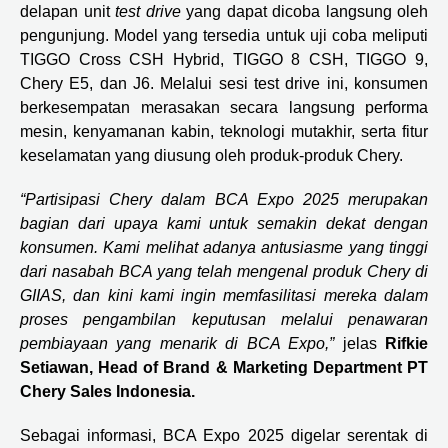
delapan unit
test drive
yang dapat dicoba langsung oleh
pengunjung. Model yang tersedia untuk uji coba meliputi
TIGGO Cross CSH Hybrid, TIGGO 8 CSH, TIGGO 9,
Chery E5, dan J6. Melalui sesi test drive ini, konsumen
berkesempatan merasakan secara langsung performa
mesin, kenyamanan kabin, teknologi mutakhir, serta fitur
keselamatan yang diusung oleh produk-produk Chery.
“Partisipasi Chery dalam BCA Expo 2025 merupakan
bagian dari upaya kami untuk semakin dekat dengan
konsumen. Kami melihat adanya antusiasme yang tinggi
dari nasabah BCA yang telah mengenal produk Chery di
GIIAS, dan kini kami ingin memfasilitasi mereka dalam
proses pengambilan keputusan melalui penawaran
pembiayaan yang menarik di BCA Expo,”
jelas
Rifkie
Setiawan, Head of Brand & Marketing Department PT
Chery Sales Indonesia.
Sebagai informasi, BCA Expo 2025 digelar serentak di