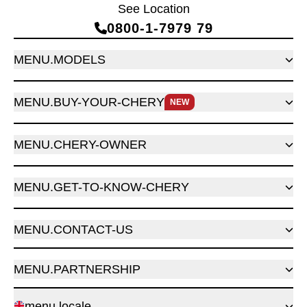
See Location
0800‑1‑7979 79
MENU.MODELS
MENU.BUY-YOUR-CHERY
NEW
MENU.CHERY-OWNER
MENU.GET-TO-KNOW-CHERY
MENU.CONTACT-US
MENU.PARTNERSHIP
menu.locale