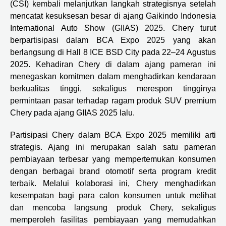
(CSI) kembali melanjutkan langkah strategisnya setelah
mencatat kesuksesan besar di ajang Gaikindo Indonesia
International Auto Show (GIIAS) 2025. Chery turut
berpartisipasi dalam BCA Expo 2025 yang akan
berlangsung di Hall 8 ICE BSD City pada 22–24 Agustus
2025. Kehadiran Chery di dalam ajang pameran ini
menegaskan komitmen dalam menghadirkan kendaraan
berkualitas tinggi, sekaligus merespon tingginya
permintaan pasar terhadap ragam produk SUV premium
Chery pada ajang GIIAS 2025 lalu.
Partisipasi Chery dalam BCA Expo 2025 memiliki arti
strategis. Ajang ini merupakan salah satu pameran
pembiayaan terbesar yang mempertemukan konsumen
dengan berbagai brand otomotif serta program kredit
terbaik. Melalui kolaborasi ini, Chery menghadirkan
kesempatan bagi para calon konsumen untuk melihat
dan mencoba langsung produk Chery, sekaligus
memperoleh fasilitas pembiayaan yang memudahkan