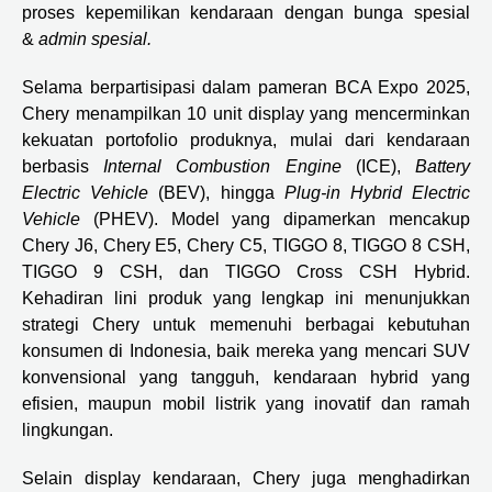
proses kepemilikan kendaraan dengan bunga spesial
&
admin spesial.
Selama berpartisipasi dalam pameran BCA Expo 2025,
Chery menampilkan 10 unit display yang mencerminkan
kekuatan portofolio produknya, mulai dari kendaraan
berbasis
Internal Combustion Engine
(ICE),
Battery
Electric Vehicle
(BEV), hingga
Plug-in Hybrid Electric
Vehicle
(PHEV). Model yang dipamerkan mencakup
Chery J6, Chery E5, Chery C5, TIGGO 8, TIGGO 8 CSH,
TIGGO 9 CSH, dan TIGGO Cross CSH Hybrid.
Kehadiran lini produk yang lengkap ini menunjukkan
strategi Chery untuk memenuhi berbagai kebutuhan
konsumen di Indonesia, baik mereka yang mencari SUV
konvensional yang tangguh, kendaraan hybrid yang
efisien, maupun mobil listrik yang inovatif dan ramah
lingkungan.
Selain display kendaraan, Chery juga menghadirkan