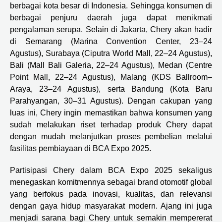
berbagai kota besar di Indonesia. Sehingga konsumen di
berbagai penjuru daerah juga dapat menikmati
pengalaman serupa. Selain di Jakarta, Chery akan hadir
di Semarang (Marina Convention Center, 23–24
Agustus), Surabaya (Ciputra World Mall, 22–24 Agustus),
Bali (Mall Bali Galeria, 22–24 Agustus), Medan (Centre
Point Mall, 22–24 Agustus), Malang (KDS Ballroom–
Araya, 23–24 Agustus), serta Bandung (Kota Baru
Parahyangan, 30–31 Agustus). Dengan cakupan yang
luas ini, Chery ingin memastikan bahwa konsumen yang
sudah melakukan riset terhadap produk Chery dapat
dengan mudah melanjutkan proses pembelian melalui
fasilitas pembiayaan di BCA Expo 2025.
Partisipasi Chery dalam BCA Expo 2025 sekaligus
menegaskan komitmennya sebagai brand otomotif global
yang berfokus pada inovasi, kualitas, dan relevansi
dengan gaya hidup masyarakat modern. Ajang ini juga
menjadi sarana bagi Chery untuk semakin mempererat