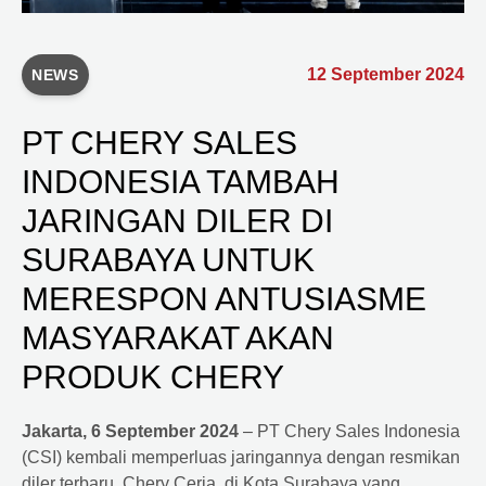
12 September 2024
NEWS
PT CHERY SALES
INDONESIA TAMBAH
JARINGAN DILER DI
SURABAYA UNTUK
MERESPON ANTUSIASME
MASYARAKAT AKAN
PRODUK CHERY
Jakarta, 6 September 2024
– PT Chery Sales Indonesia
(CSI) kembali memperluas jaringannya dengan resmikan
diler terbaru, Chery Ceria, di Kota Surabaya yang