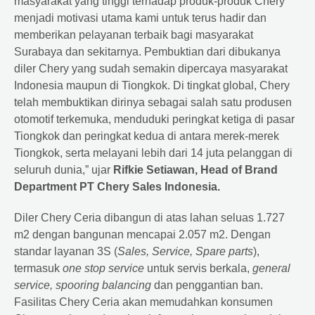
masyarakat yang tinggi terhadap produk-produk Chery
menjadi motivasi utama kami untuk terus hadir dan
memberikan pelayanan terbaik bagi masyarakat
Surabaya dan sekitarnya. Pembuktian dari dibukanya
diler Chery yang sudah semakin dipercaya masyarakat
Indonesia maupun di Tiongkok. Di tingkat global, Chery
telah membuktikan dirinya sebagai salah satu produsen
otomotif terkemuka, menduduki peringkat ketiga di pasar
Tiongkok dan peringkat kedua di antara merek-merek
Tiongkok, serta melayani lebih dari 14 juta pelanggan di
seluruh dunia,” ujar
Rifkie Setiawan, Head of Brand
Department PT Chery Sales Indonesia.
Diler Chery Ceria dibangun di atas lahan seluas 1.727
m2 dengan bangunan mencapai 2.057 m2. Dengan
standar layanan 3S (
Sales, Service, Spare parts
),
termasuk
one stop service
untuk servis
berkala,
general
service, spooring balancing
dan penggantian ban.
Fasilitas Chery Ceria akan memudahkan konsumen