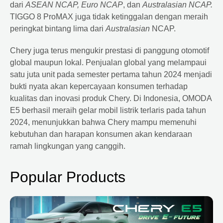
dari
ASEAN NCAP, Euro NCAP
, dan
Australasian NCAP.
TIGGO 8 ProMAX juga tidak ketinggalan dengan meraih
peringkat bintang lima dari
Australasian
NCAP.
Chery juga terus mengukir prestasi di panggung otomotif
global maupun lokal. Penjualan global yang melampaui
satu juta unit pada semester pertama tahun 2024 menjadi
bukti nyata akan kepercayaan konsumen terhadap
kualitas dan inovasi produk Chery. Di Indonesia, OMODA
E5 berhasil meraih gelar mobil listrik terlaris pada tahun
2024, menunjukkan bahwa Chery mampu memenuhi
kebutuhan dan harapan konsumen akan kendaraan
ramah lingkungan yang canggih.
Popular Products