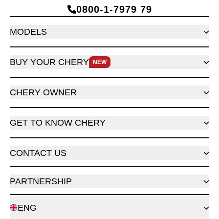
0800‑1‑7979 79
MODELS
BUY YOUR CHERY
NEW
CHERY OWNER
GET TO KNOW CHERY
CONTACT US
PARTNERSHIP
ENG