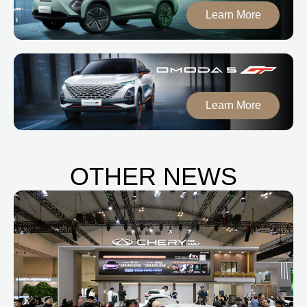
Learn More
Learn More
OTHER NEWS