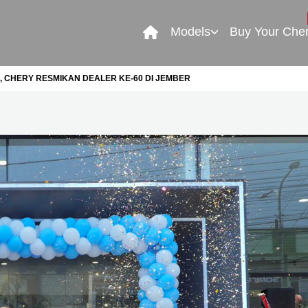
Models
Buy Your Che
, CHERY RESMIKAN DEALER KE-60 DI JEMBER