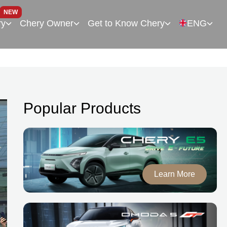
NEW
ry
Chery Owner
Get to Know Chery
ENG
Popular Products
Learn More