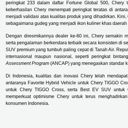
peringkat 233 dalam daftar Fortune Global 500, Chery t
keberhasilan Chery menempati peringkat teratas di antar
menjadi validasi atas kualitas produk yang dihadirkan. Kini,
sebagaimana gudeg yang menjadi ikon kuliner khas daerah is
Dengan diresmikannya dealer ke-60 ini, Chery semakin 
serta pengalaman berkendara terbaik secara konsisten di s
SUV premium yang tumbuh paling cepat di Tanah Air. Reput
internasional maupun nasional, seperti peringkat bint
Assessment Program
(ANCAP) yang menegaskan standar kes
Di Indonesia, kualitas dan inovasi Chery telah mendapa
antaranya Favorite Hybrid Vehicle untuk Chery TIGGO Cro
untuk Chery TIGGO Cross, serta Best EV SUV untuk C
memperkuat optimisme Chery untuk terus menghadirkan mo
konsumen Indonesia.