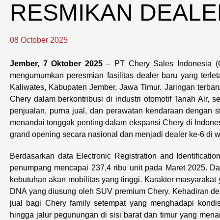
RESMIKAN DEALER
08 October 2025
Jember, 7 Oktober 2025
– PT Chery Sales Indonesia (
mengumumkan peresmian fasilitas dealer baru yang terle
Kaliwates, Kabupaten Jember, Jawa Timur. Jaringan terbar
Chery dalam berkontribusi di industri otomotif Tanah Air
penjualan, purna jual, dan perawatan kendaraan dengan 
menandai tonggak penting dalam ekspansi Chery di Indone
grand opening secara nasional dan menjadi dealer ke-6 di 
Berdasarkan data Electronic Registration and Identification
penumpang mencapai 237,4 ribu unit pada Maret 2025. Dat
kebutuhan akan mobilitas yang tinggi. Karakter masyarakat 
DNA yang diusung oleh SUV premium Chery. Kehadiran deal
jual bagi Chery family setempat yang menghadapi kondis
hingga jalur pegunungan di sisi barat dan timur yang mena