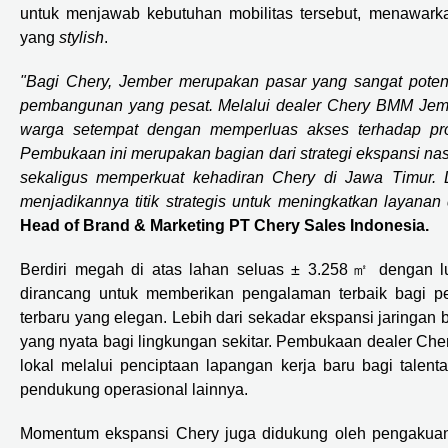
untuk menjawab kebutuhan mobilitas tersebut, menawarka
yang
stylish
.
"Bagi Chery, Jember merupakan pasar yang sangat potens
pembangunan yang pesat. Melalui dealer Chery BMM Jembe
warga setempat dengan memperluas akses terhadap prod
Pembukaan ini merupakan bagian dari strategi ekspansi nas
sekaligus memperkuat kehadiran Chery di Jawa Timur. Lo
menjadikannya titik strategis untuk meningkatkan layanan 
Head of Brand & Marketing PT Chery Sales Indonesia.
Berdiri megah di atas lahan seluas ± 3.258㎡ dengan
dirancang untuk memberikan pengalaman terbaik bagi p
terbaru yang elegan. Lebih dari sekadar ekspansi jaringan b
yang nyata bagi lingkungan sekitar. Pembukaan dealer Ch
lokal melalui penciptaan lapangan kerja baru bagi talenta-
pendukung operasional lainnya.
Momentum ekspansi Chery juga didukung oleh pengakuan 