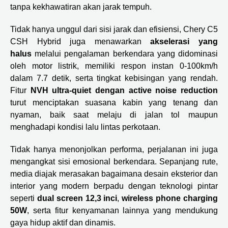
tanpa kekhawatiran akan jarak tempuh.
Tidak hanya unggul dari sisi jarak dan efisiensi, Chery C5
CSH Hybrid juga menawarkan
akselerasi yang
halus
melalui pengalaman berkendara yang didominasi
oleh motor listrik, memiliki respon instan 0-100km/h
dalam 7.7 detik, serta tingkat kebisingan yang rendah.
Fitur
NVH ultra-quiet dengan active noise reduction
turut menciptakan suasana kabin yang tenang dan
nyaman, baik saat melaju di jalan tol maupun
menghadapi kondisi lalu lintas perkotaan.
Tidak hanya menonjolkan performa, perjalanan ini juga
mengangkat sisi emosional berkendara. Sepanjang rute,
media diajak merasakan bagaimana desain eksterior dan
interior yang modern berpadu dengan teknologi pintar
seperti
dual screen 12,3 inci
,
wireless phone charging
50W
, serta fitur kenyamanan lainnya yang mendukung
gaya hidup aktif dan dinamis.