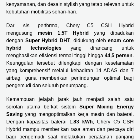
kenyamanan, dan desain stylish yang tetap relevan untuk
kebutuhan mobilitas sehari-hari.
Dari sisi performa, Chery C5 CSH Hybrid
mengusung
mesin 1.5T Hybrid
yang dipadukan
dengan
Super Hybrid DHT
, didukung oleh
enam core
hybrid technologies
yang dirancang untuk
menghasilkan efisiensi termal tinggi hingga
44,5 persen
.
Keunggulan tersebut dilengkapi dengan keselamatan
yang komprehensif melalui kehadiran 14 ADAS dan 7
airbag, guna memberikan perlindungan optimal bagi
pengemudi dan seluruh penumpang.
Kemampuan jelajah jarak jauh menjadi salah satu
sorotan utama berkat sistem
Super Mixing Energy
Saving
yang mengoptimalkan kerja mesin dan baterai.
Dengan kapasitas baterai
1,83 kWh
, Chery C5 CSH
Hybrid mampu memberikan rasa aman dan percaya diri
bagi pengemudi saat melakukan perjalanan panjang