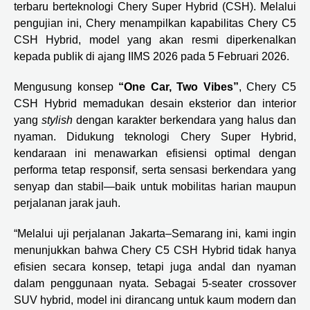
terbaru berteknologi Chery Super Hybrid (CSH). Melalui
pengujian ini, Chery menampilkan kapabilitas Chery C5
CSH Hybrid, model yang akan resmi diperkenalkan
kepada publik di ajang IIMS 2026 pada 5 Februari 2026.
Mengusung konsep
“One Car, Two Vibes”
, Chery C5
CSH Hybrid memadukan desain eksterior dan interior
yang
stylish
dengan karakter berkendara yang halus dan
nyaman. Didukung teknologi Chery Super Hybrid,
kendaraan ini menawarkan efisiensi optimal dengan
performa tetap responsif, serta sensasi berkendara yang
senyap dan stabil—baik untuk mobilitas harian maupun
perjalanan jarak jauh.
“Melalui uji perjalanan Jakarta–Semarang ini, kami ingin
menunjukkan bahwa Chery C5 CSH Hybrid tidak hanya
efisien secara konsep, tetapi juga andal dan nyaman
dalam penggunaan nyata. Sebagai 5-seater crossover
SUV hybrid, model ini dirancang untuk kaum modern dan