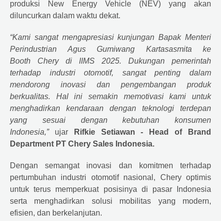
produksi New Energy Vehicle (NEV) yang akan
diluncurkan dalam waktu dekat.
“Kami sangat mengapresiasi kunjungan Bapak Menteri
Perindustrian Agus Gumiwang Kartasasmita ke
Booth
Chery
di IIMS 2025. Dukungan pemerintah
terhadap industri otomotif, sangat penting dalam
mendorong inovasi dan pengembangan produk
berkualitas. Hal ini semakin memotivasi kami untuk
menghadirkan kendaraan dengan teknologi terdepan
yang sesuai dengan kebutuhan konsumen
Indonesia,”
ujar
Rifkie Setiawan - Head of Brand
Department PT
Chery
Sales Indonesia.
Dengan semangat inovasi dan komitmen terhadap
pertumbuhan industri otomotif nasional,
Chery
optimis
untuk terus memperkuat posisinya di pasar Indonesia
serta menghadirkan solusi mobilitas yang modern,
efisien, dan berkelanjutan.