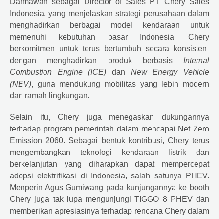
Darmawan sebagai Director of Sales PT
Chery
Sales
Indonesia, yang menjelaskan strategi perusahaan dalam
menghadirkan berbagai model kendaraan untuk
memenuhi kebutuhan pasar Indonesia.
Chery
berkomitmen untuk terus bertumbuh secara konsisten
dengan menghadirkan produk berbasis
Internal
Combustion Engine (ICE)
dan
New Energy Vehicle
(NEV)
, guna mendukung mobilitas yang lebih modern
dan ramah lingkungan.
Selain itu,
Chery
juga menegaskan dukungannya
terhadap program pemerintah dalam mencapai Net Zero
Emission 2060. Sebagai bentuk kontribusi,
Chery
terus
mengembangkan teknologi kendaraan listrik dan
berkelanjutan yang diharapkan dapat mempercepat
adopsi elektrifikasi di Indonesia, salah satunya PHEV.
Menperin Agus Gumiwang pada kunjungannya ke booth
Chery juga tak lupa mengunjungi TIGGO 8 PHEV dan
memberikan apresiasinya terhadap rencana Chery dalam