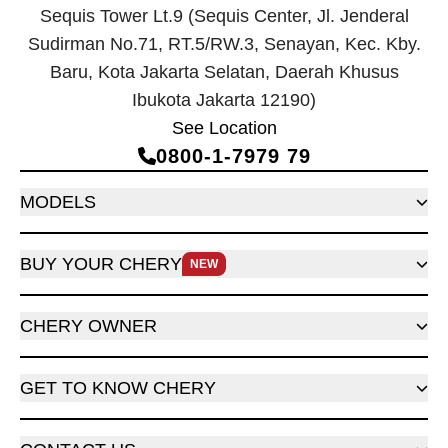
Sequis Tower Lt.9 (Sequis Center, Jl. Jenderal
Sudirman No.71, RT.5/RW.3, Senayan, Kec. Kby.
Baru, Kota Jakarta Selatan, Daerah Khusus
Ibukota Jakarta 12190)
See Location
0800‑1‑7979 79
MODELS
BUY YOUR CHERY
NEW
CHERY OWNER
GET TO KNOW CHERY