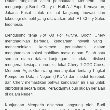
Dalam rangkaian acara pembukaan, Menperin turut
mengunjungi Booth
Chery
di Hall A JIExpo Kemayoran,
Jakarta Pusat untuk melihat langsung inovasi dan
teknologi otomotif yang ditawarkan oleh PT
Chery
Sales
Indonesia.
Mengusung tema
For Us For Future
, Booth
Chery
menghadirkan berbagai kendaraan inovatif yang
mencerminkan komitmen perusahaan dalam
menghadirkan solusi mobilitas masa depan. Salah satu
sorotan utama dalam kunjungan ini adalah diskusi
mengenai kesiapan produksi lokal
Chery
TIGGO Cross.
Menperin Agus Gumiwang menanyakan tentang Tingkat
Komponen Dalam Negeri (TKDN) dari model tersebut,
dan
Chery
memastikan bahwa kendaraan ini siap untuk
diproduksi secara lokal. Perakitannya pun sudah berjalan
di dalam Negeri.
Kunjungan Menperin disambut langsung oleh Budi