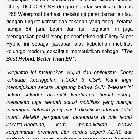
Chery TIGGO 8 CSH dengan standar sertifikasi di atas
IP68 Waterproof berhasil melalui uji perendaman air laut
dengan tingkat korosif dan tekanan yang tinggi selama
hampir 54 jam. Lebih dari itu, kegiatan ini juga
menegaskan posisi ‘sang pelopor’ teknologi Chery Super
Hybrid ini sebagai jawaban atas kebutuhan mobilitas
keluarga modern, sekaligus membuktikan sebagai
"The
Best Hybrid, Better Than EV"
.
"Kegiatan ini merupakan wujud dari optimisme Chery
terhadap keunggulan TIGGO 8 CSH. Kami ingin
menunjukkan secara langsung bahwa SUV 7-seater ini
bukan sekadar alternatif kendaraan hemat energi,
melainkan juga sebuah solusi mobilitas yang mampu
melampaui batasan yang masih dimiliki kendaraan listrik
murni. Melalui pengalaman berkendara di rute ikonik
Jakarta-Bandung, kami membuktikan bahwa
kenyamanan premium, fitur cerdas seperti ADAS dan