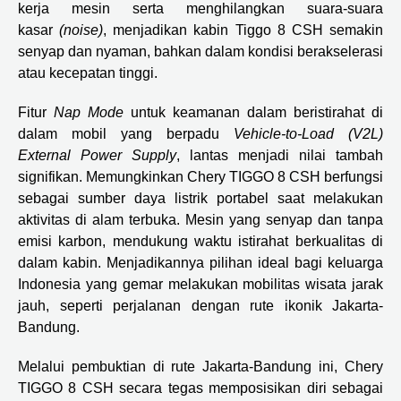
kerja mesin serta menghilangkan suara-suara
kasar
(noise)
, menjadikan kabin Tiggo 8 CSH semakin
senyap dan nyaman, bahkan dalam kondisi berakselerasi
atau kecepatan tinggi.
Fitur
Nap Mode
untuk keamanan dalam beristirahat di
dalam mobil yang berpadu
Vehicle-to-Load (V2L)
External Power Supply
, lantas menjadi nilai tambah
signifikan. Memungkinkan Chery TIGGO 8 CSH berfungsi
sebagai sumber daya listrik portabel saat melakukan
aktivitas di alam terbuka. Mesin yang senyap dan tanpa
emisi karbon, mendukung waktu istirahat berkualitas di
dalam kabin. Menjadikannya pilihan ideal bagi keluarga
Indonesia yang gemar melakukan mobilitas wisata jarak
jauh, seperti perjalanan dengan rute ikonik Jakarta-
Bandung.
Melalui pembuktian di rute Jakarta-Bandung ini, Chery
TIGGO 8 CSH secara tegas memposisikan diri sebagai