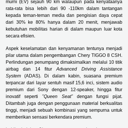
murni (EV) sejauh 90 km walaupun pada kenyataanya
rata-rata bisa lebih dari 90 -110km dalam tantangan
kepada teman-teman media dan pengisian daya cepat
dari 30% ke 80% hanya dalam 20 menit, menjawab
kebutuhan mobilitas harian di dalam maupun luar kota
secara efisien.
Aspek keselamatan dan kenyamanan tentunya menjadi
pilar utama dalam pengembangan Chery TIGGO 8 CSH.
Perlindungan penumpang dimaksimalkan melalui 10 titik
airbag dan 14 fitur
Advanced Driving Assistance
System
(ADAS). Di dalam kabin, suasana premium
terpancar dari layar sentuh masif 15,6 inci, sistem audio
premium dari Sony dengan 12-speaker, hingga fitur
inovatif seperti
"Queen Seat"
dengan fungsi pijat.
Ditambah juga dengan penggunaan material berkualitas
tinggi, menjadi sebuah kombinasi yang sempurna untuk
memberikan sensasi berkendara premium.