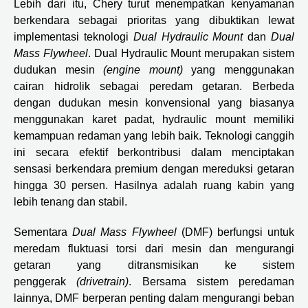
Lebih dari itu, Chery turut menempatkan kenyamanan
berkendara sebagai prioritas yang dibuktikan lewat
implementasi teknologi
Dual Hydraulic Mount
dan
Dual
Mass Flywheel
. Dual Hydraulic Mount merupakan sistem
dudukan mesin
(engine mount)
yang menggunakan
cairan hidrolik sebagai peredam getaran. Berbeda
dengan dudukan mesin konvensional yang biasanya
menggunakan karet padat, hydraulic mount memiliki
kemampuan redaman yang lebih baik. Teknologi canggih
ini secara efektif berkontribusi dalam menciptakan
sensasi berkendara premium dengan mereduksi getaran
hingga 30 persen. Hasilnya adalah ruang kabin yang
lebih tenang dan stabil.
Sementara
Dual Mass Flywheel
(DMF) berfungsi untuk
meredam fluktuasi torsi dari mesin dan mengurangi
getaran yang ditransmisikan ke sistem
penggerak
(drivetrain)
. Bersama sistem peredaman
lainnya, DMF berperan penting dalam mengurangi beban