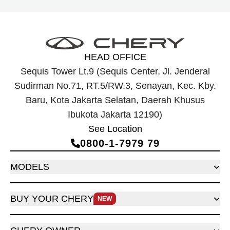
HEAD OFFICE
Sequis Tower Lt.9 (Sequis Center, Jl. Jenderal
Sudirman No.71, RT.5/RW.3, Senayan, Kec. Kby.
Baru, Kota Jakarta Selatan, Daerah Khusus
Ibukota Jakarta 12190)
See Location
0800‑1‑7979 79
MODELS
BUY YOUR CHERY
NEW