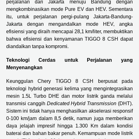
perjalanan dari Jakarta menuju Bandung dengan
mengkombinasikan mode Pure EV dan HEV. Sementara
itu, untuk perjalanan pergi-pulang Jakarta-Bandung-
Jakarta dengan mengandalkan mode HEV, angka
efisiensi yang diraih mencapai 28,1 km/liter, membuktikan
bahwa efisiensi dan kenyamanan TIGGO 8 CSH dapat
diandalkan tanpa kompromi.
Teknologi Cerdas untuk Perjalanan yang
Menyenangkan
Keunggulan Chery TIGGO 8 CSH berpusat pada
teknologi hybrid generasi kelima yang mengintegrasikan
mesin 1.5L Turbo DHE dan motor listrik ganda melalui
transmisi canggih
Dedicated Hybrid Transmission
(DHT).
Sistem ini tidak hanya menghasilkan akselerasi responsif
0-100 km/jam dalam 8,5 detik, namun juga memberikan
daya jelajah impresif hingga 1.300 Km dalam kondisi
baterai dan bahan bakar penuh. Kemampuan mode listrik