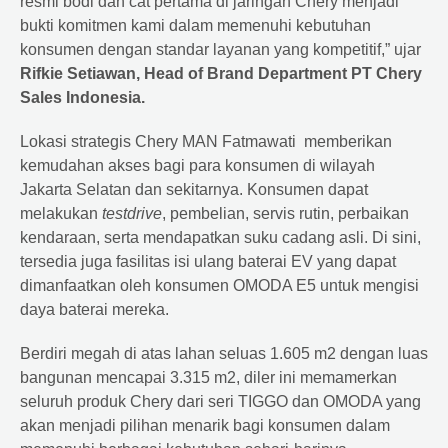
resmi bodi dan cat pertama di jaringan Chery menjadi
bukti komitmen kami dalam memenuhi kebutuhan
konsumen dengan standar layanan yang kompetitif,” ujar
Rifkie Setiawan, Head of Brand Department PT Chery
Sales Indonesia.
Lokasi strategis Chery MAN Fatmawati memberikan
kemudahan akses bagi para konsumen di wilayah
Jakarta Selatan dan sekitarnya. Konsumen dapat
melakukan
test
drive
, pembelian, servis rutin, perbaikan
kendaraan, serta mendapatkan suku cadang asli. Di sini,
tersedia juga fasilitas isi ulang baterai EV yang dapat
dimanfaatkan oleh konsumen OMODA E5 untuk mengisi
daya baterai mereka.
Berdiri megah di atas lahan seluas 1.605 m2 dengan luas
bangunan mencapai 3.315 m2, diler ini memamerkan
seluruh produk Chery dari seri TIGGO dan OMODA yang
akan menjadi pilihan menarik bagi konsumen dalam