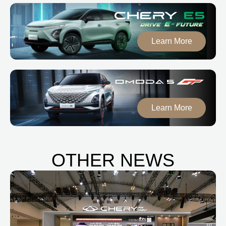
Learn More
Learn More
OTHER NEWS