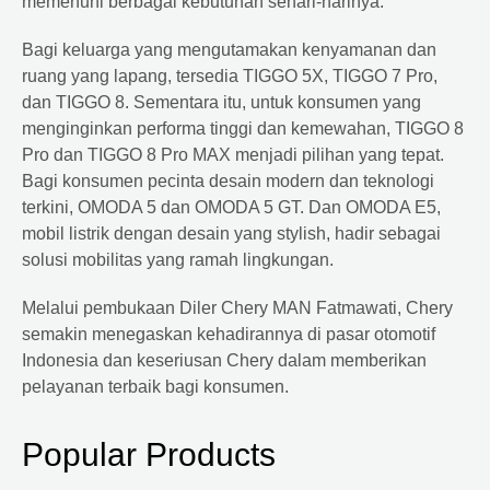
memenuhi berbagai kebutuhan sehari-harinya.
Bagi keluarga yang mengutamakan kenyamanan dan
ruang yang lapang, tersedia TIGGO 5X, TIGGO 7 Pro,
dan TIGGO 8. Sementara itu, untuk konsumen yang
menginginkan performa tinggi dan kemewahan, TIGGO 8
Pro dan TIGGO 8 Pro MAX menjadi pilihan yang tepat.
Bagi konsumen pecinta desain modern dan teknologi
terkini, OMODA 5 dan OMODA 5 GT. Dan OMODA E5,
mobil listrik dengan desain yang stylish, hadir sebagai
solusi mobilitas yang ramah lingkungan.
Melalui pembukaan Diler Chery MAN Fatmawati, Chery
semakin menegaskan kehadirannya di pasar otomotif
Indonesia dan keseriusan Chery dalam memberikan
pelayanan terbaik bagi konsumen.
Popular Products