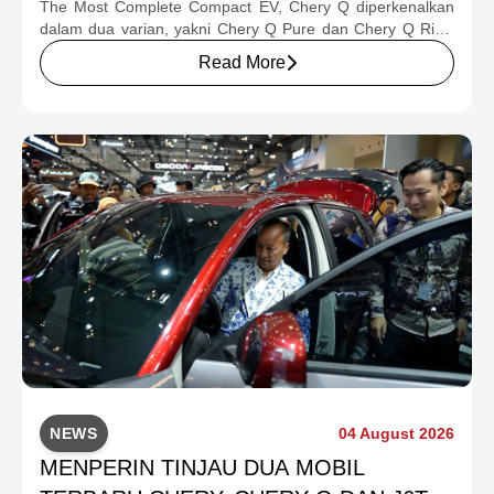
The Most Complete Compact EV, Chery Q diperkenalkan
dalam dua varian, yakni Chery Q Pure dan Chery Q Rizz,
untuk mengakomodasi kebutuhan mobilitas serta
Read More
preferensi konsumen yang berbeda.
NEWS
04 August 2026
MENPERIN TINJAU DUA MOBIL