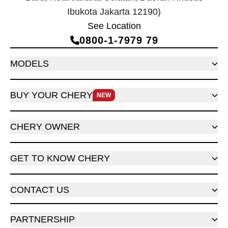
Ibukota Jakarta 12190)
See Location
0800‑1‑7979 79
MODELS
BUY YOUR CHERY
NEW
CHERY OWNER
GET TO KNOW CHERY
CONTACT US
PARTNERSHIP