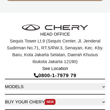
HEAD OFFICE
Sequis Tower Lt.9 (Sequis Center, Jl. Jenderal
Sudirman No.71, RT.5/RW.3, Senayan, Kec. Kby.
Baru, Kota Jakarta Selatan, Daerah Khusus
Ibukota Jakarta 12190)
See Location
0800‑1‑7979 79
MODELS
BUY YOUR CHERY
NEW