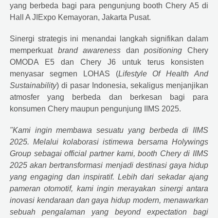
yang berbeda bagi para pengunjung booth
Chery
A5 di
Hall A JIExpo Kemayoran, Jakarta Pusat.
Sinergi strategis ini menandai langkah signifikan dalam
memperkuat
brand awareness
dan
positioning
Chery
OMODA E5 dan Chery J6 untuk terus konsisten
menyasar segmen LOHAS (
Lifestyle Of Health And
Sustainability
) di pasar Indonesia, sekaligus menjanjikan
atmosfer yang berbeda dan berkesan bagi para
konsumen
Chery
maupun pengunjung IIMS 2025.
"Kami ingin membawa sesuatu yang berbeda di IIMS
2025. Melalui kolaborasi istimewa bersama Holywings
Group sebagai official partner kami, booth
Chery
di IIMS
2025 akan bertransformasi menjadi destinasi gaya hidup
yang engaging dan inspiratif. Lebih dari sekadar ajang
pameran otomotif, kami ingin merayakan sinergi antara
inovasi kendaraan dan gaya hidup modern, menawarkan
sebuah pengalaman yang beyond expectation bagi