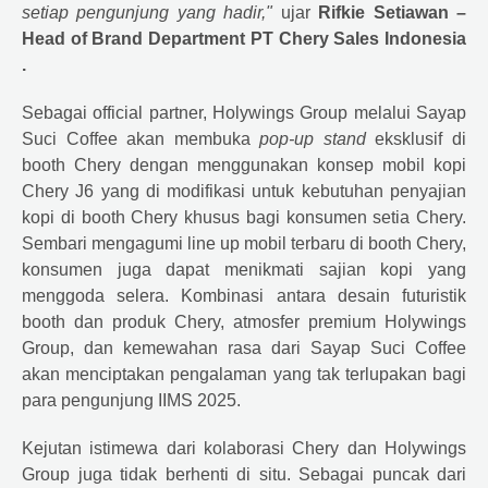
setiap pengunjung yang hadir,"
ujar
Rifkie Setiawan –
Head of Brand Department PT
Chery
Sales Indonesia
.
Sebagai official partner, Holywings Group melalui Sayap
Suci Coffee akan membuka
pop-up stand
eksklusif di
booth
Chery
dengan menggunakan konsep mobil kopi
Chery J6 yang di modifikasi untuk kebutuhan penyajian
kopi di booth Chery khusus bagi konsumen setia Chery.
Sembari mengagumi line up mobil terbaru di booth
Chery
,
konsumen juga dapat menikmati sajian kopi yang
menggoda selera. Kombinasi antara desain futuristik
booth dan produk
Chery
, atmosfer premium Holywings
Group, dan kemewahan rasa dari Sayap Suci Coffee
akan menciptakan pengalaman yang tak terlupakan bagi
para pengunjung IIMS 2025.
Kejutan istimewa dari kolaborasi
Chery
dan Holywings
Group juga tidak berhenti di situ. Sebagai puncak dari