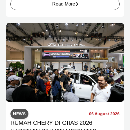
tersebut diumumkan pada Exhibitor Night GIIAS 2026, 8
Read More
Agustus 2026, dan mencerminkan antusiasme pengunjung
terhadap Chery Q yang baru diperkenalkan secara resmi di
Indonesia.
NEWS
06 August 2026
RUMAH CHERY DI GIIAS 2026