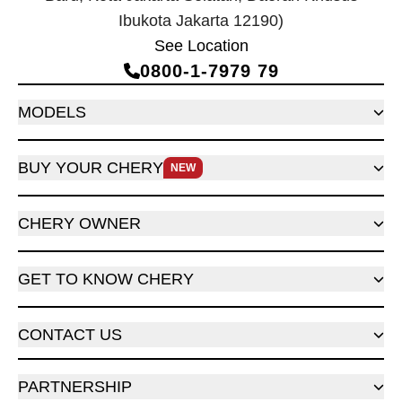
Ibukota Jakarta 12190)
See Location
0800‑1‑7979 79
MODELS
BUY YOUR CHERY
NEW
CHERY OWNER
GET TO KNOW CHERY
CONTACT US
PARTNERSHIP