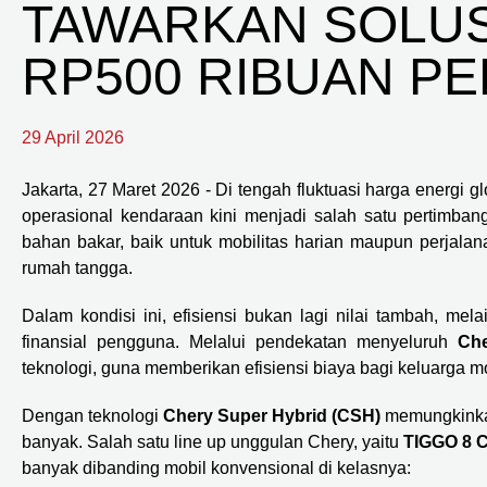
TAWARKAN SOLUS
RP500 RIBUAN P
29 April 2026
Jakarta, 27 Maret 2026 - Di tengah fluktuasi harga energi g
operasional kendaraan kini menjadi salah satu pertimba
bahan bakar, baik untuk mobilitas harian maupun perjala
rumah tangga.
Dalam kondisi ini, efisiensi bukan lagi nilai tambah, 
finansial pengguna. Melalui pendekatan menyeluruh
Che
teknologi, guna memberikan efisiensi biaya bagi keluarga m
Dengan teknologi
Chery Super Hybrid (CSH)
memungkinkan
banyak. Salah satu line up unggulan Chery, yaitu
TIGGO 8 
banyak dibanding mobil konvensional di kelasnya: