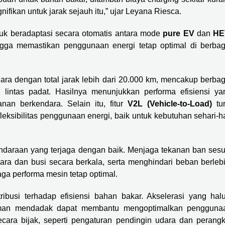
nifikan untuk jarak sejauh itu,” ujar Leyana Riesca.
tuk beradaptasi secara otomatis antara mode
pure EV
dan
HE
ngga memastikan penggunaan energi tetap optimal di berbag
gara dengan total jarak lebih dari 20.000 km, mencakup berbag
u lintas padat. Hasilnya menunjukkan performa efisiensi ya
n berkendara. Selain itu, fitur
V2L (Vehicle-to-Load)
tur
sibilitas penggunaan energi, baik untuk kebutuhan sehari-ha
 kendaraan yang terjaga dengan baik. Menjaga tekanan ban sesu
ara dan busi secara berkala, serta menghindari beban berlebi
a performa mesin tetap optimal.
ribusi terhadap efisiensi bahan bakar. Akselerasi yang halu
reman mendadak dapat membantu mengoptimalkan pengguna
cara bijak, seperti pengaturan pendingin udara dan perangk