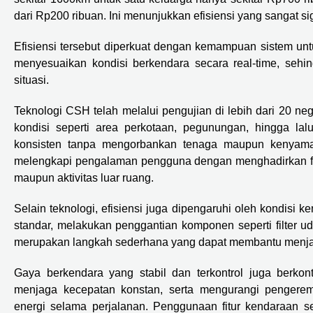
dari Rp200 ribuan. Ini menunjukkan efisiensi yang sangat sig
Efisiensi tersebut diperkuat dengan kemampuan sistem un
menyesuaikan kondisi berkendara secara real-time, sehi
situasi.
Teknologi CSH telah melalui pengujian di lebih dari 20 ne
kondisi seperti area perkotaan, pegunungan, hingga lal
konsisten tanpa mengorbankan tenaga maupun kenyamana
melengkapi pengalaman pengguna dengan menghadirkan flek
maupun aktivitas luar ruang.
Selain teknologi, efisiensi juga dipengaruhi oleh kondisi
standar, melakukan penggantian komponen seperti filter ud
merupakan langkah sederhana yang dapat membantu menjag
Gaya berkendara yang stabil dan terkontrol juga berkont
menjaga kecepatan konstan, serta mengurangi penge
energi selama perjalanan. Penggunaan fitur kendaraan se