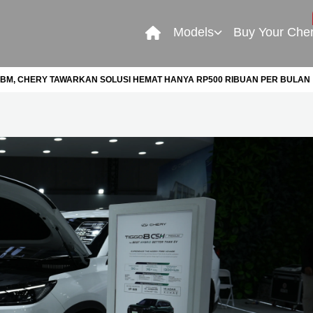
Models
Buy Your Che
BBM, CHERY TAWARKAN SOLUSI HEMAT HANYA RP500 RIBUAN PER BULAN