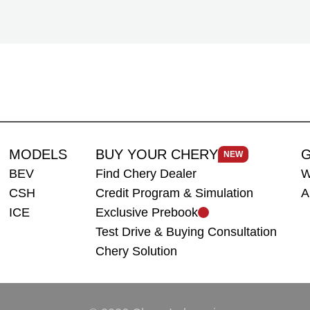
MODELS
BUY YOUR CHERY
G
NEW
BEV
Find Chery Dealer
W
CSH
Credit Program & Simulation
A
ICE
Exclusive Prebook
Test Drive & Buying Consultation
Chery Solution