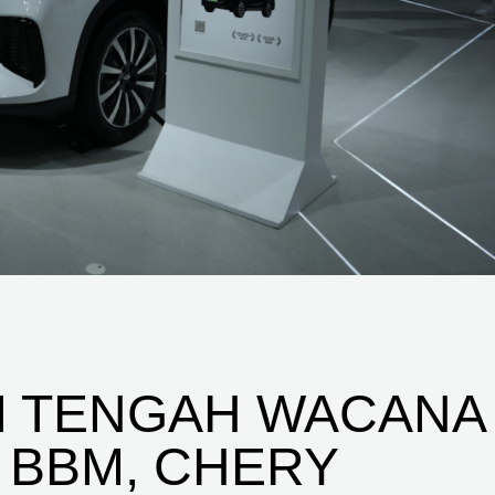
 DI TENGAH WACANA
 BBM, CHERY