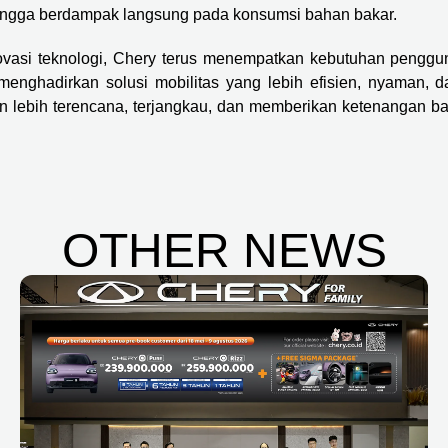
ehingga berdampak langsung pada konsumsi bahan bakar.
ovasi teknologi, Chery terus menempatkan kebutuhan penggu
menghadirkan solusi mobilitas yang lebih efisien, nyaman, d
an lebih terencana, terjangkau, dan memberikan ketenangan ba
OTHER NEWS