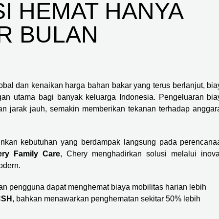
I HEMAT HANYA
ER BULAN
lobal dan kenaikan harga bahan bakar yang terus berlanjut, bia
ngan utama bagi banyak keluarga Indonesia. Pengeluaran bia
nan jarak jauh, semakin memberikan tekanan terhadap anggar
melainkan kebutuhan yang berdampak langsung pada perencana
ry Family Care
, Chery menghadirkan solusi melalui inova
odern.
 pengguna dapat menghemat biaya mobilitas harian lebih
CSH
, bahkan menawarkan penghematan sekitar 50% lebih