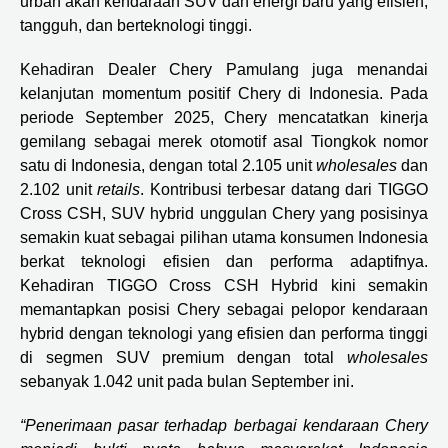
urban akan kendaraan SUV dan energi baru yang efisien,
tangguh, dan berteknologi tinggi.
Kehadiran Dealer Chery Pamulang juga menandai
kelanjutan momentum positif Chery di Indonesia. Pada
periode September 2025, Chery mencatatkan kinerja
gemilang sebagai merek otomotif asal Tiongkok nomor
satu di Indonesia, dengan total 2.105 unit
wholesales
dan
2.102 unit
retails
. Kontribusi terbesar datang dari TIGGO
Cross CSH, SUV hybrid unggulan Chery yang posisinya
semakin kuat sebagai pilihan utama konsumen Indonesia
berkat teknologi efisien dan performa adaptifnya.
Kehadiran TIGGO Cross CSH Hybrid kini semakin
memantapkan posisi Chery sebagai pelopor kendaraan
hybrid dengan teknologi yang efisien dan performa tinggi
di segmen SUV premium dengan total
wholesales
sebanyak 1.042 unit pada bulan September ini.
“Penerimaan pasar terhadap berbagai kendaraan Chery