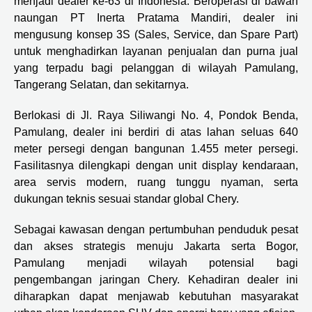
menjadi dealer ke-63 di Indonesia. Beroperasi di bawah
naungan PT Inerta Pratama Mandiri, dealer ini
mengusung konsep 3S (Sales, Service, dan Spare Part)
untuk menghadirkan layanan penjualan dan purna jual
yang terpadu bagi pelanggan di wilayah Pamulang,
Tangerang Selatan, dan sekitarnya.
Berlokasi di Jl. Raya Siliwangi No. 4, Pondok Benda,
Pamulang, dealer ini berdiri di atas lahan seluas 640
meter persegi dengan bangunan 1.455 meter persegi.
Fasilitasnya dilengkapi dengan unit display kendaraan,
area servis modern, ruang tunggu nyaman, serta
dukungan teknis sesuai standar global Chery.
Sebagai kawasan dengan pertumbuhan penduduk pesat
dan akses strategis menuju Jakarta serta Bogor,
Pamulang menjadi wilayah potensial bagi
pengembangan jaringan Chery. Kehadiran dealer ini
diharapkan dapat menjawab kebutuhan masyarakat