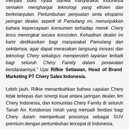
menjadi bukti nyata bahwa masyarakat Indonesia
semakin menghargai teknologi yang efisien dan
berkelanjutan. Pertumbuhan penjualan serta ekspansi
jaringan dealer, seperti di Pamulang ini, menunjukkan
bahwa kepercayaan konsumen terhadap merek Chery
terus meningkat secara konsisten. Kehadiran dealer ini
kami dedikasikan bagi masyarakat Pamulang dan
sekitarnya, agar dapat merasakan langsung inovasi dan
teknologi Chery sekaligus memperoleh layanan terbaik
bagi seluruh Chery Family dalam perawatan
kendaraannya.”
Ujar
Rifkie Setiawan, Head of Brand
Marketing PT Chery Sales Indonesia.
Lebih jauh, Rifkie menambahkan bahwa capaian Chery
tidak terlepas dari sinergi kuat antara jaringan dealer, tim
Chery Indonesia, dan komunitas Chery Family di seluruh
Tanah Air. Kolaborasi inilah yang menjadi fondasi bagi
Chery dalam memperkuat posisinya sebagai SUV
premium dengan pertumbuhan tercepat di Indonesia.