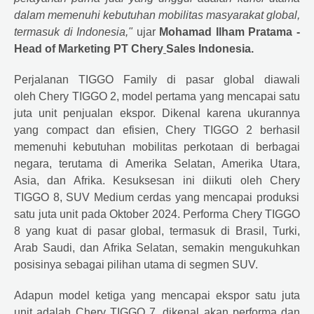
dalam memenuhi kebutuhan mobilitas masyarakat global,
termasuk di Indonesia,"
ujar
Mohamad Ilham Pratama -
Head of Marketing PT
Chery
Sales Indonesia.
Perjalanan TIGGO Family di pasar global diawali
oleh
Chery
TIGGO 2, model pertama yang mencapai satu
juta unit penjualan ekspor. Dikenal karena ukurannya
yang compact dan efisien,
Chery
TIGGO 2 berhasil
memenuhi kebutuhan mobilitas perkotaan di berbagai
negara, terutama di Amerika Selatan, Amerika Utara,
Asia, dan Afrika. Kesuksesan ini diikuti oleh
Chery
TIGGO 8, SUV Medium cerdas yang mencapai produksi
satu juta unit pada Oktober 2024. Performa
Chery
TIGGO
8 yang kuat di pasar global, termasuk di Brasil, Turki,
Arab Saudi, dan Afrika Selatan, semakin mengukuhkan
posisinya sebagai pilihan utama di segmen SUV.
Adapun model ketiga yang mencapai ekspor satu juta
unit adalah
Chery
TIGGO 7, dikenal akan performa dan