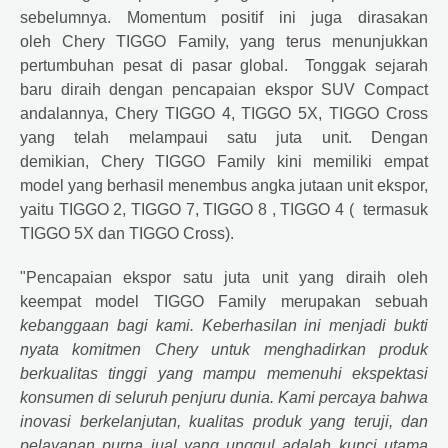
sebelumnya. Momentum positif ini juga dirasakan
oleh
Chery
TIGGO Family, yang terus menunjukkan
pertumbuhan pesat di pasar global. Tonggak sejarah
baru diraih dengan pencapaian ekspor SUV Compact
andalannya,
Chery
TIGGO 4, TIGGO 5X, TIGGO Cross
yang telah melampaui satu juta unit. Dengan
demikian,
Chery
TIGGO Family kini memiliki empat
model yang berhasil menembus angka jutaan unit ekspor,
yaitu TIGGO 2, TIGGO 7, TIGGO 8 , TIGGO 4 ( termasuk
TIGGO 5X dan TIGGO Cross).
"Pencapaian ekspor satu juta unit yang diraih oleh
keempat model TIGGO Family merupakan sebuah
kebanggaan bagi kami. Keberhasilan ini menjadi bukti
nyata komitmen
Chery
untuk menghadirkan produk
berkualitas tinggi yang mampu memenuhi ekspektasi
konsumen di seluruh penjuru dunia. Kami percaya bahwa
inovasi berkelanjutan, kualitas produk yang teruji, dan
pelayanan purna jual yang unggul adalah kunci utama