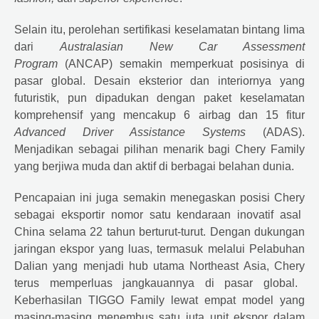
Selain itu, perolehan sertifikasi keselamatan bintang lima
dari
Australasian New Car Assessment
Program
(ANCAP) semakin memperkuat posisinya di
pasar global. Desain eksterior dan interiornya yang
futuristik, pun dipadukan dengan paket keselamatan
komprehensif yang mencakup 6 airbag dan 15 fitur
Advanced Driver Assistance Systems
(ADAS).
Menjadikan sebagai pilihan menarik bagi
Chery
Family
yang berjiwa muda dan aktif di berbagai belahan dunia.
Pencapaian ini juga semakin menegaskan posisi
Chery
sebagai eksportir nomor satu kendaraan inovatif asal
China selama 22 tahun berturut-turut. Dengan dukungan
jaringan ekspor yang luas, termasuk melalui Pelabuhan
Dalian yang menjadi hub utama Northeast Asia,
Chery
terus memperluas jangkauannya di pasar global.
Keberhasilan TIGGO Family lewat empat model yang
masing-masing menembus satu juta unit ekspor dalam