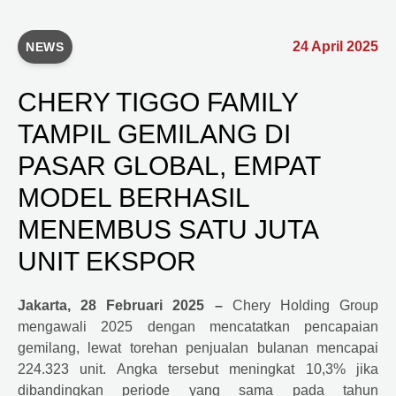
24 April 2025
NEWS
CHERY TIGGO FAMILY
TAMPIL GEMILANG DI
PASAR GLOBAL, EMPAT
MODEL BERHASIL
MENEMBUS SATU JUTA
UNIT EKSPOR
Jakarta, 28 Februari 2025 –
Chery
Holding Group
mengawali 2025 dengan mencatatkan pencapaian
gemilang, lewat torehan penjualan bulanan mencapai
224.323 unit. Angka tersebut meningkat 10,3% jika
dibandingkan periode yang sama pada tahun