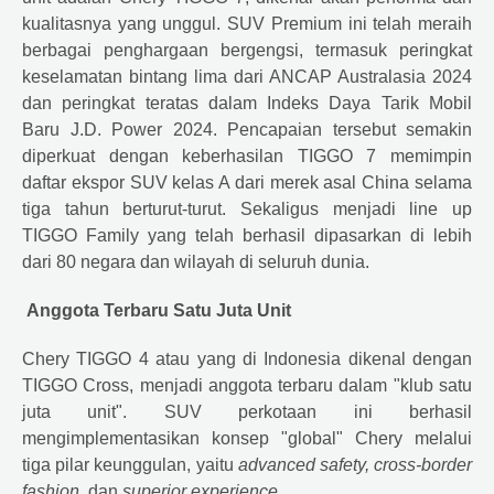
kualitasnya yang unggul. SUV Premium ini telah meraih
berbagai penghargaan bergengsi, termasuk peringkat
keselamatan bintang lima dari ANCAP Australasia 2024
dan peringkat teratas dalam Indeks Daya Tarik Mobil
Baru J.D. Power 2024. Pencapaian tersebut semakin
diperkuat dengan keberhasilan TIGGO 7 memimpin
daftar ekspor SUV kelas A dari merek asal China selama
tiga tahun berturut-turut. Sekaligus menjadi line up
TIGGO Family yang telah berhasil dipasarkan di lebih
dari 80 negara dan wilayah di seluruh dunia.
Anggota Terbaru Satu Juta Unit
Chery
TIGGO 4 atau yang di Indonesia dikenal dengan
TIGGO Cross, menjadi anggota terbaru dalam "klub satu
juta unit". SUV perkotaan ini berhasil
mengimplementasikan konsep "global"
Chery
melalui
tiga pilar keunggulan, yaitu
advanced safety, cross-border
fashion,
dan
superior experience
.