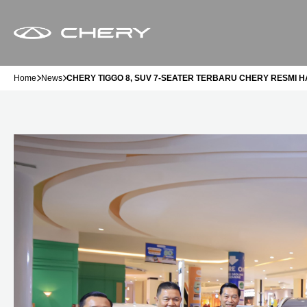
Home
News
CHERY TIGGO 8, SUV 7-SEATER TERBARU CHERY RESMI 