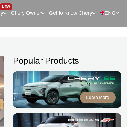
NEW
ry
Chery Owner
Get to Know Chery
ENG
Popular Products
Learn More