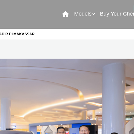
Models
Buy Your Che
HADIR DI MAKASSAR