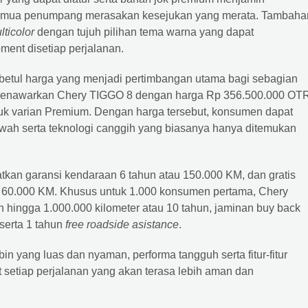
 semua penumpang merasakan kesejukan yang merata. Tambaha
lticolor
dengan tujuh pilihan tema warna yang dapat
ent disetiap perjalanan.
t betul harga yang menjadi pertimbangan utama bagi sebagian
 menawarkan Chery TIGGO 8 dengan harga Rp 356.500.000 OT
uk varian Premium. Dengan harga tersebut, konsumen dapat
wah serta teknologi canggih yang biasanya hanya ditemukan
an garansi kendaraan 6 tahun atau 150.000 KM, dan gratis
u 60.000 KM. Khusus untuk 1.000 konsumen pertama, Chery
 hingga 1.000.000 kilometer atau 10 tahun, jaminan buy back
serta 1 tahun
free roadside asistance
.
 yang luas dan nyaman, performa tangguh serta fitur-fitur
setiap perjalanan yang akan terasa lebih aman dan