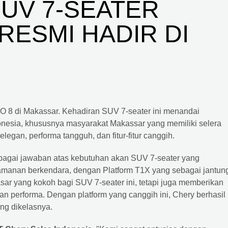
SUV 7-SEATER
RESMI HADIR DI
 8 di Makassar. Kehadiran SUV 7-seater ini menandai
esia, khususnya masyarakat Makassar yang memiliki selera
egan, performa tangguh, dan fitur-fitur canggih.
sebagai jawaban atas kebutuhan akan SUV 7-seater yang
manan berkendara, dengan Platform T1X yang sebagai jantun
sar yang kokoh bagi SUV 7-seater ini, tetapi juga memberikan
an performa. Dengan platform yang canggih ini, Chery berhasil
g dikelasnya.