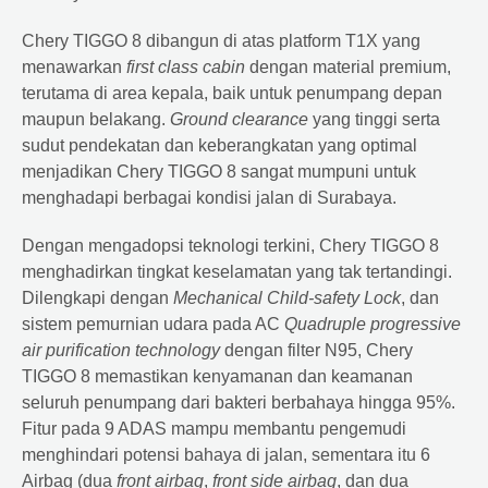
Chery TIGGO 8 dibangun di atas platform T1X yang
menawarkan
first class cabin
dengan material premium,
terutama di area kepala, baik untuk penumpang depan
maupun belakang.
Ground clearance
yang tinggi serta
sudut pendekatan dan keberangkatan yang optimal
menjadikan Chery TIGGO 8 sangat mumpuni untuk
menghadapi berbagai kondisi jalan di Surabaya.
Dengan mengadopsi teknologi terkini, Chery TIGGO 8
menghadirkan tingkat keselamatan yang tak tertandingi.
Dilengkapi dengan
Mechanical Child-safety Lock
, dan
sistem pemurnian udara pada AC
Quadruple progressive
air purification technology
dengan filter N95, Chery
TIGGO 8 memastikan kenyamanan dan keamanan
seluruh penumpang dari bakteri berbahaya hingga 95%.
Fitur pada 9 ADAS mampu membantu pengemudi
menghindari potensi bahaya di jalan, sementara itu 6
Airbag (dua
front airbag
,
front side airbag
, dan dua