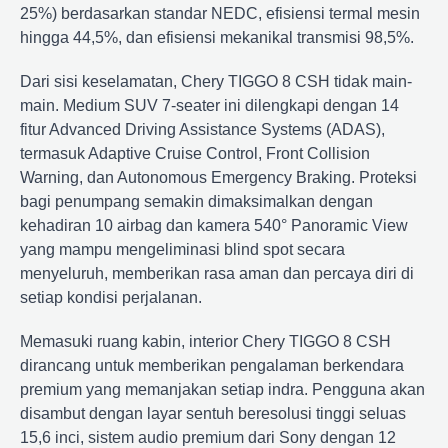
25%) berdasarkan standar NEDC, efisiensi termal mesin
hingga 44,5%, dan efisiensi mekanikal transmisi 98,5%.
Dari sisi keselamatan, Chery TIGGO 8 CSH tidak main-
main. Medium SUV 7-seater ini dilengkapi dengan 14
fitur Advanced Driving Assistance Systems (ADAS),
termasuk Adaptive Cruise Control, Front Collision
Warning, dan Autonomous Emergency Braking. Proteksi
bagi penumpang semakin dimaksimalkan dengan
kehadiran 10 airbag dan kamera 540° Panoramic View
yang mampu mengeliminasi blind spot secara
menyeluruh, memberikan rasa aman dan percaya diri di
setiap kondisi perjalanan.
Memasuki ruang kabin, interior Chery TIGGO 8 CSH
dirancang untuk memberikan pengalaman berkendara
premium yang memanjakan setiap indra. Pengguna akan
disambut dengan layar sentuh beresolusi tinggi seluas
15,6 inci, sistem audio premium dari Sony dengan 12