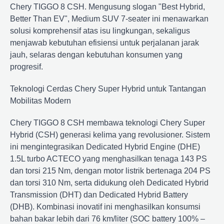
Chery TIGGO 8 CSH. Mengusung slogan "Best Hybrid,
Better Than EV", Medium SUV 7-seater ini menawarkan
solusi komprehensif atas isu lingkungan, sekaligus
menjawab kebutuhan efisiensi untuk perjalanan jarak
jauh, selaras dengan kebutuhan konsumen yang
progresif.
Teknologi Cerdas Chery Super Hybrid untuk Tantangan
Mobilitas Modern
Chery TIGGO 8 CSH membawa teknologi Chery Super
Hybrid (CSH) generasi kelima yang revolusioner. Sistem
ini mengintegrasikan Dedicated Hybrid Engine (DHE)
1.5L turbo ACTECO yang menghasilkan tenaga 143 PS
dan torsi 215 Nm, dengan motor listrik bertenaga 204 PS
dan torsi 310 Nm, serta didukung oleh Dedicated Hybrid
Transmission (DHT) dan Dedicated Hybrid Battery
(DHB). Kombinasi inovatif ini menghasilkan konsumsi
bahan bakar lebih dari 76 km/liter (SOC battery 100% –