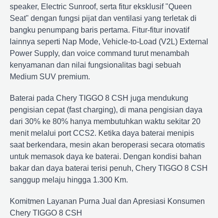
speaker, Electric Sunroof, serta fitur eksklusif "Queen
Seat" dengan fungsi pijat dan ventilasi yang terletak di
bangku penumpang baris pertama. Fitur-fitur inovatif
lainnya seperti Nap Mode, Vehicle-to-Load (V2L) External
Power Supply, dan voice command turut menambah
kenyamanan dan nilai fungsionalitas bagi sebuah
Medium SUV premium.
Baterai pada Chery TIGGO 8 CSH juga mendukung
pengisian cepat (fast charging), di mana pengisian daya
dari 30% ke 80% hanya membutuhkan waktu sekitar 20
menit melalui port CCS2. Ketika daya baterai menipis
saat berkendara, mesin akan beroperasi secara otomatis
untuk memasok daya ke baterai. Dengan kondisi bahan
bakar dan daya baterai terisi penuh, Chery TIGGO 8 CSH
sanggup melaju hingga 1.300 Km.
Komitmen Layanan Purna Jual dan Apresiasi Konsumen
Chery TIGGO 8 CSH