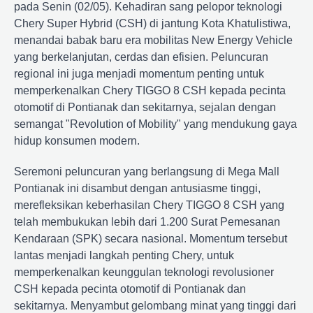
pada Senin (02/05). Kehadiran sang pelopor teknologi
Chery Super Hybrid (CSH) di jantung Kota Khatulistiwa,
menandai babak baru era mobilitas New Energy Vehicle
yang berkelanjutan, cerdas dan efisien. Peluncuran
regional ini juga menjadi momentum penting untuk
memperkenalkan Chery TIGGO 8 CSH kepada pecinta
otomotif di Pontianak dan sekitarnya, sejalan dengan
semangat "Revolution of Mobility" yang mendukung gaya
hidup konsumen modern.
Seremoni peluncuran yang berlangsung di Mega Mall
Pontianak ini disambut dengan antusiasme tinggi,
merefleksikan keberhasilan Chery TIGGO 8 CSH yang
telah membukukan lebih dari 1.200 Surat Pemesanan
Kendaraan (SPK) secara nasional. Momentum tersebut
lantas menjadi langkah penting Chery, untuk
memperkenalkan keunggulan teknologi revolusioner
CSH kepada pecinta otomotif di Pontianak dan
sekitarnya. Menyambut gelombang minat yang tinggi dari