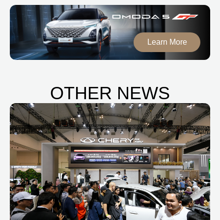
Learn More
OTHER NEWS