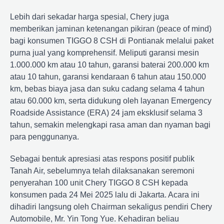
Lebih dari sekadar harga spesial, Chery juga
memberikan jaminan ketenangan pikiran (peace of mind)
bagi konsumen TIGGO 8 CSH di Pontianak melalui paket
purna jual yang komprehensif. Meliputi garansi mesin
1.000.000 km atau 10 tahun, garansi baterai 200.000 km
atau 10 tahun, garansi kendaraan 6 tahun atau 150.000
km, bebas biaya jasa dan suku cadang selama 4 tahun
atau 60.000 km, serta didukung oleh layanan Emergency
Roadside Assistance (ERA) 24 jam eksklusif selama 3
tahun, semakin melengkapi rasa aman dan nyaman bagi
para penggunanya.
Sebagai bentuk apresiasi atas respons positif publik
Tanah Air, sebelumnya telah dilaksanakan seremoni
penyerahan 100 unit Chery TIGGO 8 CSH kepada
konsumen pada 24 Mei 2025 lalu di Jakarta. Acara ini
dihadiri langsung oleh Chairman sekaligus pendiri Chery
Automobile, Mr. Yin Tong Yue. Kehadiran beliau