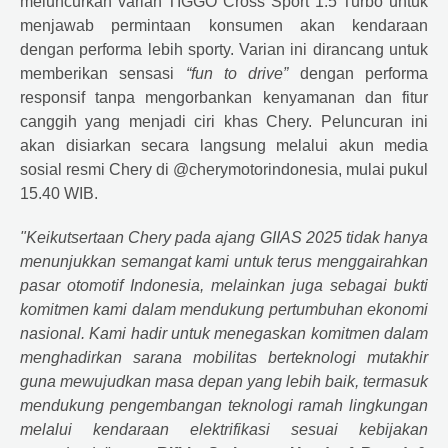
meluncurkan varian TIGGO Cross Sport 1.5 Turbo untuk
menjawab permintaan konsumen akan kendaraan
dengan performa lebih sporty. Varian ini dirancang untuk
memberikan sensasi
“fun to drive”
dengan performa
responsif tanpa mengorbankan kenyamanan dan fitur
canggih yang menjadi ciri khas Chery. Peluncuran ini
akan disiarkan secara langsung melalui akun media
sosial resmi Chery di @cherymotorindonesia, mulai pukul
15.40 WIB.
"Keikutsertaan Chery pada ajang GIIAS 2025 tidak hanya
menunjukkan semangat kami untuk terus menggairahkan
pasar otomotif Indonesia, melainkan juga sebagai bukti
komitmen kami dalam mendukung pertumbuhan ekonomi
nasional. Kami hadir untuk menegaskan komitmen dalam
menghadirkan sarana mobilitas berteknologi mutakhir
guna mewujudkan masa depan yang lebih baik, termasuk
mendukung pengembangan teknologi ramah lingkungan
melalui kendaraan elektrifikasi sesuai kebijakan