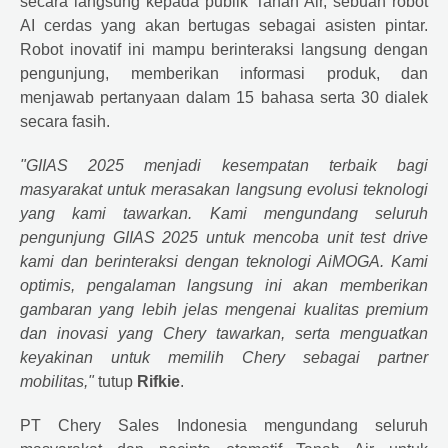
secara langsung kepada publik Tanah Air, sebuah robot
AI cerdas yang akan bertugas sebagai asisten pintar.
Robot inovatif ini mampu berinteraksi langsung dengan
pengunjung, memberikan informasi produk, dan
menjawab pertanyaan dalam 15 bahasa serta 30 dialek
secara fasih.
"GIIAS 2025 menjadi kesempatan terbaik bagi
masyarakat untuk merasakan langsung evolusi teknologi
yang kami tawarkan. Kami mengundang seluruh
pengunjung GIIAS 2025 untuk mencoba unit test drive
kami dan berinteraksi dengan teknologi AiMOGA. Kami
optimis, pengalaman langsung ini akan memberikan
gambaran yang lebih jelas mengenai kualitas premium
dan inovasi yang Chery tawarkan, serta menguatkan
keyakinan untuk memilih Chery sebagai partner
mobilitas,"
tutup
Rifkie
.
PT Chery Sales Indonesia mengundang seluruh