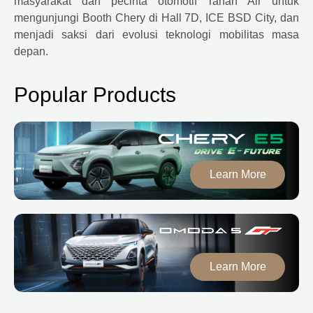
masyarakat dan pecinta otomotif Tanah Air untuk
mengunjungi Booth Chery di Hall 7D, ICE BSD City, dan
menjadi saksi dari evolusi teknologi mobilitas masa
depan.
Popular Products
Learn More
Learn More