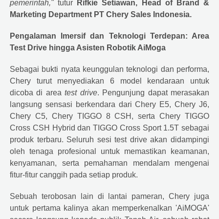
pemerintah,"
tutur
Rifkie Setiawan, Head of Brand &
Marketing Department PT Chery Sales Indonesia.
Pengalaman Imersif dan Teknologi Terdepan: Area
Test Drive hingga Asisten Robotik AiMoga
Sebagai bukti nyata keunggulan teknologi dan performa,
Chery turut menyediakan 6 model kendaraan untuk
dicoba di area
test drive
. Pengunjung dapat merasakan
langsung sensasi berkendara dari Chery E5, Chery J6,
Chery C5, Chery TIGGO 8 CSH, serta Chery TIGGO
Cross CSH Hybrid dan TIGGO Cross Sport 1.5T sebagai
produk terbaru. Seluruh sesi test drive akan didampingi
oleh tenaga profesional untuk memastikan keamanan,
kenyamanan, serta pemahaman mendalam mengenai
fitur-fitur canggih pada setiap produk.
Sebuah terobosan lain di lantai pameran, Chery juga
untuk pertama kalinya akan memperkenalkan 'AiMOGA'