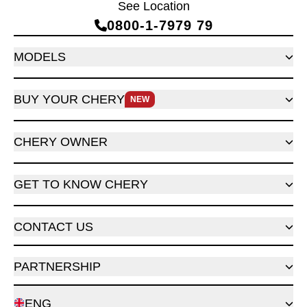
See Location
0800‑1‑7979 79
MODELS
BUY YOUR CHERY
NEW
CHERY OWNER
GET TO KNOW CHERY
CONTACT US
PARTNERSHIP
ENG