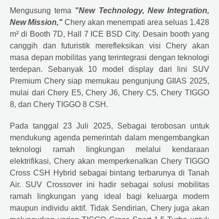
Mengusung tema
"New Technology, New Integration,
New Mission,"
Chery akan menempati area seluas 1.428
m² di Booth 7D, Hall 7 ICE BSD City. Desain booth yang
canggih dan futuristik merefleksikan visi Chery akan
masa depan mobilitas yang terintegrasi dengan teknologi
terdepan. Sebanyak 10 model display dari lini SUV
Premium Chery siap memukau pengunjung GIIAS 2025,
mulai dari Chery E5, Chery J6, Chery C5, Chery TIGGO
8, dan Chery TIGGO 8 CSH.
Pada tanggal 23 Juli 2025, Sebagai terobosan untuk
mendukung agenda pemerintah dalam mengembangkan
teknologi ramah lingkungan melalui kendaraan
elektrifikasi, Chery akan memperkenalkan Chery TIGGO
Cross CSH Hybrid sebagai bintang terbarunya di Tanah
Air. SUV Crossover ini hadir sebagai solusi mobilitas
ramah lingkungan yang ideal bagi keluarga modern
maupun individu aktif. Tidak Sendirian, Chery juga akan