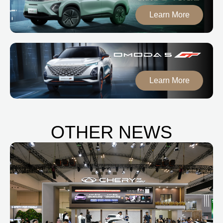
Learn More
Learn More
OTHER NEWS