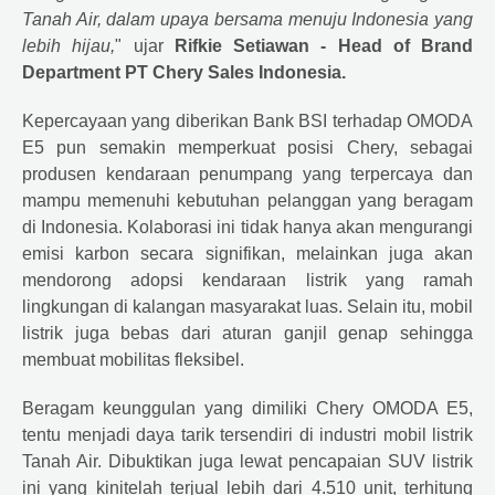
Tanah Air, dalam upaya bersama menuju Indonesia yang
lebih hijau,
" ujar
Rifkie Setiawan - Head of Brand
Department PT
Chery
Sales Indonesia.
Kepercayaan yang diberikan Bank BSI terhadap OMODA
E5 pun semakin memperkuat posisi
Chery
, sebagai
produsen kendaraan penumpang yang terpercaya dan
mampu memenuhi kebutuhan pelanggan yang beragam
di Indonesia. Kolaborasi ini tidak hanya akan mengurangi
emisi karbon secara signifikan, melainkan juga akan
mendorong adopsi kendaraan listrik yang ramah
lingkungan di kalangan masyarakat luas. Selain itu, mobil
listrik juga bebas dari aturan ganjil genap sehingga
membuat mobilitas fleksibel.
Beragam keunggulan yang dimiliki
Chery
OMODA E5,
tentu menjadi daya tarik tersendiri di industri mobil listrik
Tanah Air. Dibuktikan juga lewat pencapaian SUV listrik
ini yang kinitelah terjual lebih dari 4.510 unit, terhitung