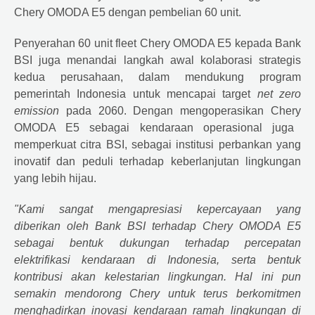
Chery OMODA E5 dengan pembelian 60 unit.
Penyerahan 60 unit fleet
Chery
OMODA E5 kepada Bank
BSI juga menandai langkah awal kolaborasi strategis
kedua perusahaan, dalam mendukung program
pemerintah Indonesia untuk mencapai target
net zero
emission
pada 2060. Dengan mengoperasikan
Chery
OMODA E5 sebagai kendaraan operasional juga
memperkuat citra BSI, sebagai institusi perbankan yang
inovatif dan peduli terhadap keberlanjutan lingkungan
yang lebih hijau.
"Kami sangat mengapresiasi kepercayaan yang
diberikan oleh Bank BSI terhadap
Chery
OMODA E5
sebagai bentuk dukungan terhadap percepatan
elektrifikasi kendaraan di Indonesia, serta bentuk
kontribusi akan kelestarian lingkungan. Hal ini pun
semakin mendorong
Chery
untuk terus berkomitmen
menghadirkan inovasi kendaraan ramah lingkungan di