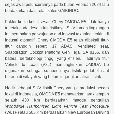
sejak awal peluncurannya pada bulan Februari 2024 lalu
berdasarkan data retail sales GAIKINDO.
Faktor kunci kesuksesan
Chery
OMODA E5 tidak hanya
terletak pada desain futuristiknya, SUV ramah lingkungan
ini merupakan perwujudan dari inovasi teknologi terkini di
industri otomotif.
Chery
OMODA E5 telah dibekali fitur-
fitur canggih seperti 17 ADAS, ventilated seat,
Snapdragon Cockpit Platform Gen Tiga, SA 8155, dan
baterai berteknologi tinggi yang efisien. Hadirnya fitur
Vehicle to Load (V2L) memungkinkan OMODA E5
digunakan sebagai sumber daya listrik portabel saat
berada di wilayah yang belum terjangkau aliran listrik.
Hadir sebagai SUV listrik
Chery
yang diproduksi secara
lokal di Indonesia, OMODA E5 menawarkan jarak tempuh
sejauh 430 Km berdasarkan metode pengujian
Worldwide Harmonised Light Vehicle Test Procedure
(WLTP) atau 505 Km berdasarkan New European Driving