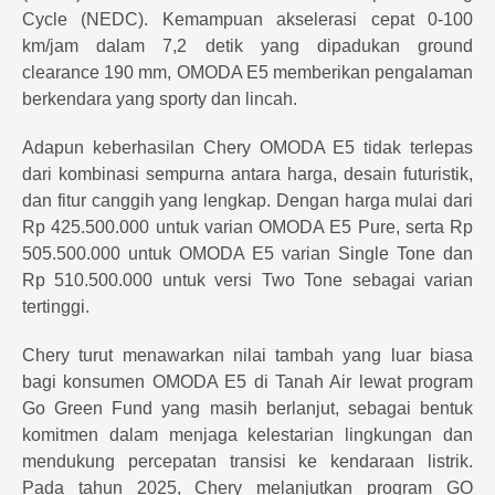
Cycle (NEDC). Kemampuan akselerasi cepat 0-100
km/jam dalam 7,2 detik yang dipadukan ground
clearance 190 mm, OMODA E5 memberikan pengalaman
berkendara yang sporty dan lincah.
Adapun keberhasilan
Chery
OMODA E5 tidak terlepas
dari kombinasi sempurna antara harga, desain futuristik,
dan fitur canggih yang lengkap. Dengan harga mulai dari
Rp 425.500.000 untuk varian OMODA E5 Pure, serta Rp
505.500.000 untuk OMODA E5 varian Single Tone dan
Rp 510.500.000 untuk versi Two Tone sebagai varian
tertinggi.
Chery
turut menawarkan nilai tambah yang luar biasa
bagi konsumen OMODA E5 di Tanah Air lewat program
Go Green Fund yang masih berlanjut, sebagai bentuk
komitmen dalam menjaga kelestarian lingkungan dan
mendukung percepatan transisi ke kendaraan listrik.
Pada tahun 2025, Chery melanjutkan program GO