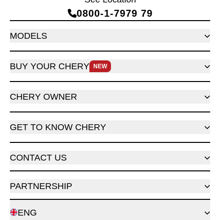
0800‑1‑7979 79
MODELS
BUY YOUR CHERY
NEW
CHERY OWNER
GET TO KNOW CHERY
CONTACT US
PARTNERSHIP
ENG