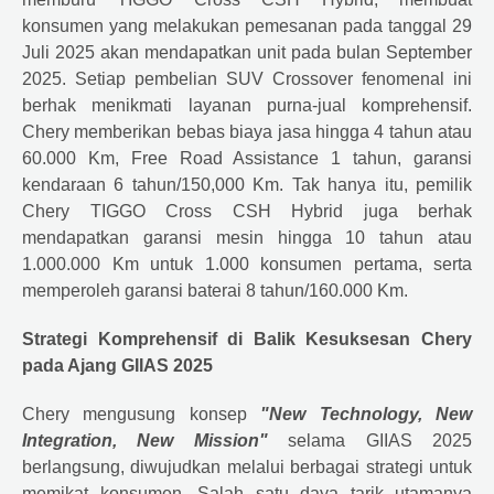
konsumen yang melakukan pemesanan pada tanggal 29
Juli 2025 akan mendapatkan unit pada bulan September
2025. Setiap pembelian SUV Crossover fenomenal ini
berhak menikmati layanan purna-jual komprehensif.
Chery memberikan bebas biaya jasa hingga 4 tahun atau
60.000 Km, Free Road Assistance 1 tahun, garansi
kendaraan 6 tahun/150,000 Km. Tak hanya itu, pemilik
Chery TIGGO Cross CSH Hybrid juga berhak
mendapatkan garansi mesin hingga 10 tahun atau
1.000.000 Km untuk 1.000 konsumen pertama, serta
memperoleh garansi baterai 8 tahun/160.000 Km.
Strategi Komprehensif di Balik Kesuksesan Chery
pada Ajang GIIAS 2025
Chery mengusung konsep
"New Technology, New
Integration, New Mission"
selama GIIAS 2025
berlangsung, diwujudkan melalui berbagai strategi untuk
memikat konsumen. Salah satu daya tarik utamanya