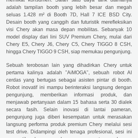
adalah tampilan booth yang lebih besar dan megah
seluas 1.428 m² di Booth 7D, Hall 7 ICE BSD City.
Desain booth yang canggih dan futuristik merefleksikan
visi Chery akan masa depan mobilitas. Sebanyak 10
model display dari lini SUV Premium Chery, mulai dari
Chery E5, Chery J6, Chery C5, Chery TIGGO 8 CSH,
hingga Chery TIGGO 9 CSH, siap memukau pengunjung.
Sebuah terobosan lain yang dihadirkan Chery untuk
pertama kalinya adalah "AiMOGA", sebuah robot AI
cerdas yang bertugas sebagai asisten pintar di booth.
Robot inovatif ini mampu berinteraksi langsung dengan
pengunjung, memberikan informasi produk, dan
menjawab pertanyaan dalam 15 bahasa serta 30 dialek
secara fasih. Selain inovasi di lantai pameran,
pengunjung juga diberi kesempatan untuk merasakan
langsung performa produk premium Chery melalui sesi
test drive. Didampingi oleh tenaga profesional, sesi ini