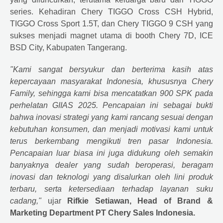
series. Kehadiran Chery TIGGO Cross CSH Hybrid,
TIGGO Cross Sport 1.5T, dan Chery TIGGO 9 CSH yang
sukses menjadi magnet utama di booth Chery 7D, ICE
BSD City, Kabupaten Tangerang.
"Kami sangat bersyukur dan berterima kasih atas
kepercayaan masyarakat Indonesia, khususnya Chery
Family, sehingga kami bisa mencatatkan 900 SPK pada
perhelatan GIIAS 2025. Pencapaian ini sebagai bukti
bahwa inovasi strategi yang kami rancang sesuai dengan
kebutuhan konsumen, dan menjadi motivasi kami untuk
terus berkembang mengikuti tren pasar Indonesia.
Pencapaian luar biasa ini juga didukung oleh semakin
banyaknya dealer yang sudah beroperasi, beragam
inovasi dan teknologi yang disalurkan oleh lini produk
terbaru, serta ketersediaan terhadap layanan suku
cadang,"
ujar
Rifkie Setiawan, Head of Brand &
Marketing Department PT Chery Sales Indonesia.