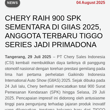
04 August 2025
NEWS
CHERY RAIH 900 SPK
SEMENTARA DI GIIAS 2025,
ANGGOTA TERBARU TIGGO
SERIES JADI PRIMADONA
Tangerang, 29 Juli 2025
– PT Chery Sales Indonesia
(CSI) kembali membuktikan daya tariknya di panggung
otomotif nasional dengan torehan prestasi gemilang pada
lima hari pertama perhelatan Gaikindo Indonesia
International Auto Show (GIIAS) 2025. Sejak dibuka pada
24 Juli lalu, Chery berhasil mencatatkan total 900 Surat
Pemesanan Kendaraan (SPK) hingga Selasa, 29 Juli
2025. Pencapaian impresif ini didorong oleh antusiasme
tinggi para pengunjung terhadap jajaran produk inovatif
yang diluncurkan, terutama keluarga baru dari TIGGO