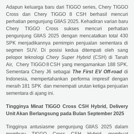
Adapun keluarga baru dari TIGGO series, Chery TIGGO
Cross dan Chery TIGGO 8 CSH berhasil mencuri
perhatian pengunjung GIIAS 2025. Kehadiran varian baru
Chery TIGGO Cross sukses mencuri perhatian
pengunjung GIIAS 2025 dengan mencatatkan total 430
SPK menjadikannya pemimpin penjualan sementara di
segmen SUV. Di posisi kedua ditempati oleh sang
pelopor teknologi
Chery Super Hybrid
(CSH) di Tanah
Air, Chery TIGGO 8 CSH yang mengamankan 188 SPK.
Sementara Chery J6 sebagai
The First EV Off‑road
di
Indonesia, mempertahankan performa impresif dengan
meraih 181 SPK dan menempati urutan ketiga penjualan
sementara di ajang ini.
Tingginya Minat TIGGO Cross CSH Hybrid, Delivery
Unit Akan Berlangsung pada Bulan September 2025
Tingginya antusiasme pengunjung GIIAS 2025 dalam
memburu TIGGO Cross CSH Hybrid, membuat