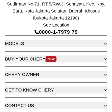
Sudirman No.71, RT.5/RW.3, Senayan, Kec. Kby.
Baru, Kota Jakarta Selatan, Daerah Khusus
Ibukota Jakarta 12190)
See Location
0800‑1‑7979 79
MODELS
BUY YOUR CHERY
NEW
CHERY OWNER
GET TO KNOW CHERY
CONTACT US