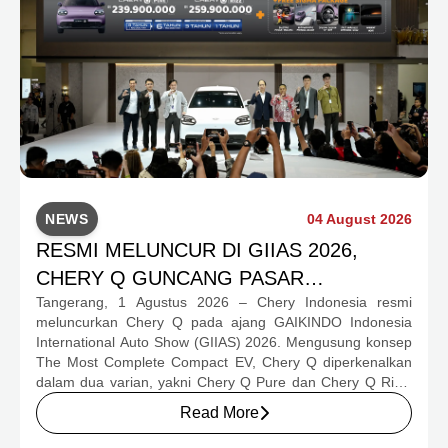
NEWS
04 August 2026
RESMI MELUNCUR DI GIIAS 2026,
CHERY Q GUNCANG PASAR
Tangerang, 1 Agustus 2026 – Chery Indonesia resmi
OTOMOTIF MELALUI HARGA SPESIAL
meluncurkan Chery Q pada ajang GAIKINDO Indonesia
MULAI RP239,9 JUTA
International Auto Show (GIIAS) 2026. Mengusung konsep
The Most Complete Compact EV, Chery Q diperkenalkan
dalam dua varian, yakni Chery Q Pure dan Chery Q Rizz,
untuk mengakomodasi kebutuhan mobilitas serta
Read More
preferensi konsumen yang berbeda.