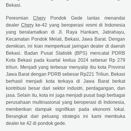
Bekasi.
Peresmian
Chery
Pondok Gede lantas menandai
dealer
Chery
ke-42 yang beroperasi resmi di Indonesia
yang beralamatkan di Jl. Raya Hankam, Jatirahayu,
Kecamatan Pondok Melati, Bekasi, Jawa Barat. Dengan
demikian, ini kian memperkuat jaringan dealer di daerah
Bekasi. Badan Pusat Statistik (BPS) mencatat PDRB
Kota Bekasi pada kuartal kedua 2024 sebesar Rp 279
triliun. Menjadi yang terbesar menyalip ibu kota Provinsi
Jawa Barat dengan PDRB sebesar Rp221 Triliun. Bekasi
berhasil menjadi kota terkaya di Jawa Barat berkat
kontribusi besar dari sektor industri, perdagangan, dan
jasa. Selain itu, kota ini juga menjadi pusat bagi berbagai
perusahaan multinasional yang beroperasi di Indonesia,
memberikan dampak signifikan pada ekonomi lokal.
Berangkat dari peluang strategis ini kami membuka
dealer ke 42 di pondok gede.