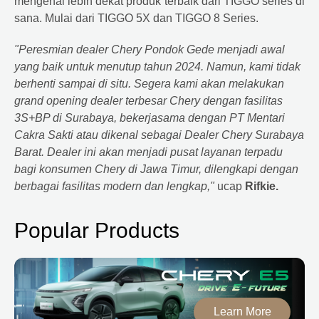
mengenal lebih dekat produk terbaik dari TIGGO series di
sana. Mulai dari TIGGO 5X dan TIGGO 8 Series.
"Peresmian dealer Chery Pondok Gede menjadi awal
yang baik untuk menutup tahun 2024. Namun, kami tidak
berhenti sampai di situ. Segera kami akan melakukan
grand opening dealer terbesar Chery dengan fasilitas
3S+BP di Surabaya, bekerjasama dengan PT Mentari
Cakra Sakti atau dikenal sebagai Dealer Chery Surabaya
Barat. Dealer ini akan menjadi pusat layanan terpadu
bagi konsumen Chery di Jawa Timur, dilengkapi dengan
berbagai fasilitas modern dan lengkap,"
ucap
Rifkie.
Popular Products
Learn More