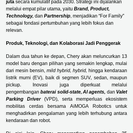
juta
secara kumulatif pada 2030. Strategi ini dijalankan
melalui empat pilar utama, yaitu
Brand, Product,
Technology,
dan
Partnership
, menjadikan “For Family”
sebagai fondasi pertumbuhan yang lebih fokus dan
relevan.
Produk, Teknologi, dan Kolaborasi Jadi Penggerak
Dalam dua tahun ke depan, Chery akan meluncurkan 13
model baru dengan pilihan yang semakin lengkap, mulai
dari mesin bensin,
mild hybrid, hybrid,
hingga kendaraan
listrik murni (EV), baik di segmen SUV, sedan, maupun
pickup. Inovasi juga diperkuat melalui
pengembangan
baterai solid-state, AI agents,
dan
Valet
Parking Driver
(VPD), serta memperluas ekosistem
mobilitas cerdas bersama AiMOGA Robotics untuk
menghadirkan pengalaman yang lebih terhubung antara
kendaraan dan robot.