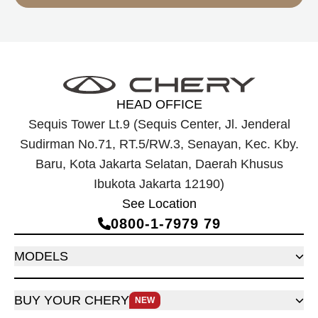
HEAD OFFICE
Sequis Tower Lt.9 (Sequis Center, Jl. Jenderal
Sudirman No.71, RT.5/RW.3, Senayan, Kec. Kby.
Baru, Kota Jakarta Selatan, Daerah Khusus
Ibukota Jakarta 12190)
See Location
0800‑1‑7979 79
MODELS
BUY YOUR CHERY
NEW