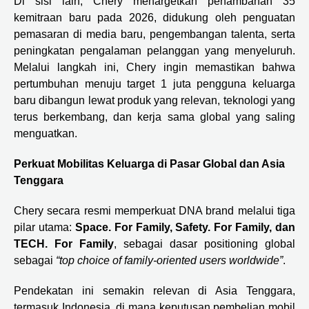
Di sisi lain, Chery menargetkan penambahan 35
kemitraan baru pada 2026, didukung oleh penguatan
pemasaran di media baru, pengembangan talenta, serta
peningkatan pengalaman pelanggan yang menyeluruh.
Melalui langkah ini, Chery ingin memastikan bahwa
pertumbuhan menuju target 1 juta pengguna keluarga
baru dibangun lewat produk yang relevan, teknologi yang
terus berkembang, dan kerja sama global yang saling
menguatkan.
Perkuat Mobilitas Keluarga di Pasar Global dan Asia
Tenggara
Chery secara resmi memperkuat DNA brand melalui tiga
pilar utama:
Space. For Family, Safety. For Family, dan
TECH. For Family
, sebagai dasar positioning global
sebagai
“top choice of family-oriented users worldwide”
.
Pendekatan ini semakin relevan di Asia Tenggara,
termasuk Indonesia, di mana keputusan pembelian mobil