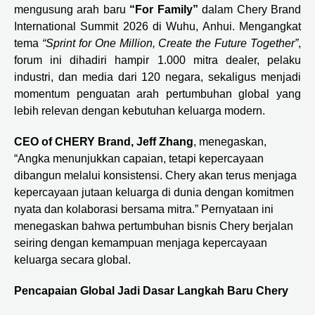
mengusung arah baru
“For Family”
dalam Chery Brand
International Summit 2026 di Wuhu, Anhui. Mengangkat
tema
“Sprint for One Million, Create the Future Together”
,
forum ini dihadiri hampir 1.000 mitra dealer, pelaku
industri, dan media dari 120 negara, sekaligus menjadi
momentum penguatan arah pertumbuhan global yang
lebih relevan dengan kebutuhan keluarga modern.
CEO of CHERY Brand, Jeff Zhang
, menegaskan,
“Angka menunjukkan capaian, tetapi kepercayaan
dibangun melalui konsistensi. Chery akan terus menjaga
kepercayaan jutaan keluarga di dunia dengan komitmen
nyata dan kolaborasi bersama mitra.” Pernyataan ini
menegaskan bahwa pertumbuhan bisnis Chery berjalan
seiring dengan kemampuan menjaga kepercayaan
keluarga secara global.
Pencapaian Global Jadi Dasar Langkah Baru Chery