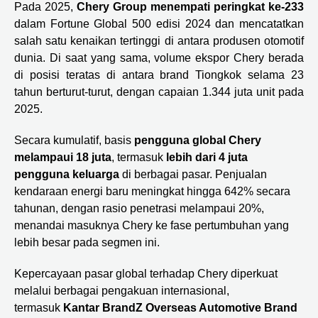
Pada 2025,
Chery Group menempati peringkat ke-233
dalam Fortune Global 500 edisi 2024 dan mencatatkan
salah satu kenaikan tertinggi di antara produsen otomotif
dunia. Di saat yang sama, volume ekspor Chery berada
di posisi teratas di antara brand Tiongkok selama 23
tahun berturut-turut, dengan capaian 1.344 juta unit pada
2025.
Secara kumulatif, basis
pengguna global Chery
melampaui 18 juta
, termasuk
lebih dari 4 juta
pengguna keluarga
di berbagai pasar. Penjualan
kendaraan energi baru meningkat hingga 642% secara
tahunan, dengan rasio penetrasi melampaui 20%,
menandai masuknya Chery ke fase pertumbuhan yang
lebih besar pada segmen ini.
Kepercayaan pasar global terhadap Chery diperkuat
melalui berbagai pengakuan internasional,
termasuk
Kantar BrandZ Overseas Automotive Brand