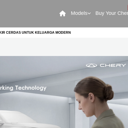
Models
Buy Your Che
RKIR CERDAS UNTUK KELUARGA MODERN