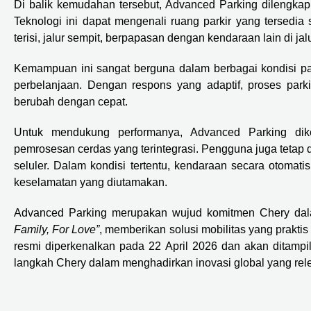
Di balik kemudahan tersebut, Advanced Parking dilengkap
Teknologi ini dapat mengenali ruang parkir yang tersedia s
terisi, jalur sempit, berpapasan dengan kendaraan lain di jal
Kemampuan ini sangat berguna dalam berbagai kondisi par
perbelanjaan. Dengan respons yang adaptif, proses parkir
berubah dengan cepat.
Untuk mendukung performanya, Advanced Parking dik
pemrosesan cerdas yang terintegrasi. Pengguna juga tetap 
seluler. Dalam kondisi tertentu, kendaraan secara otomat
keselamatan yang diutamakan.
Advanced Parking merupakan wujud komitmen Chery dal
Family, For Love”
, memberikan solusi mobilitas yang praktis
resmi diperkenalkan pada 22 April 2026 dan akan ditampi
langkah Chery dalam menghadirkan inovasi global yang re