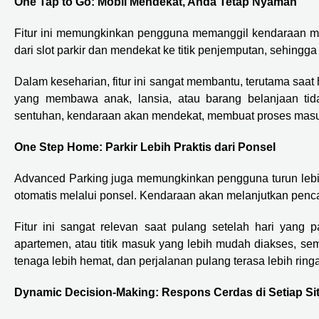
One Tap to Go: Mobil Mendekat, Anda Tetap Nyaman
Fitur ini memungkinkan pengguna memanggil kendaraan mela
dari slot parkir dan mendekat ke titik penjemputan, sehingga
Dalam keseharian, fitur ini sangat membantu, terutama saat 
yang membawa anak, lansia, atau barang belanjaan tida
sentuhan, kendaraan akan mendekat, membuat proses masuk 
One Step Home: Parkir Lebih Praktis dari Ponsel
Advanced Parking juga memungkinkan pengguna turun lebih dul
otomatis melalui ponsel. Kendaraan akan melanjutkan penca
Fitur ini sangat relevan saat pulang setelah hari yang
apartemen, atau titik masuk yang lebih mudah diakses, sem
tenaga lebih hemat, dan perjalanan pulang terasa lebih ring
Dynamic Decision-Making: Respons Cerdas di Setiap Si