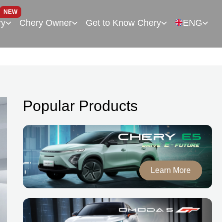
NEW
ry
Chery Owner
Get to Know Chery
ENG
Popular Products
Learn More