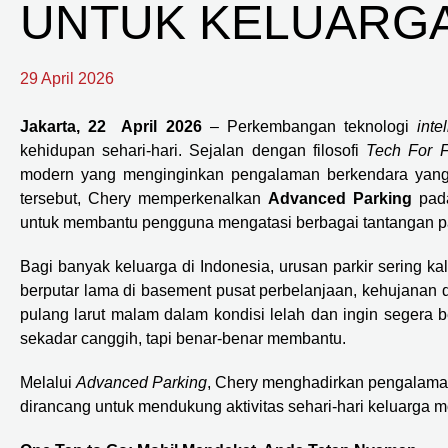
UNTUK KELUARG
29 April 2026
Jakarta, 22 April 2026
– Perkembangan teknologi
inte
kehidupan sehari-hari. Sejalan dengan filosofi
Tech For F
modern yang menginginkan pengalaman berkendara yang
tersebut, Chery memperkenalkan
Advanced Parking
pada
untuk membantu pengguna mengatasi berbagai tantangan pa
Bagi banyak keluarga di Indonesia, urusan parkir sering k
berputar lama di basement pusat perbelanjaan, kehujanan 
pulang larut malam dalam kondisi lelah dan ingin segera ber
sekadar canggih, tapi benar-benar membantu.
Melalui
Advanced Parking
, Chery menghadirkan pengalaman pa
dirancang untuk mendukung aktivitas sehari-hari keluarga m