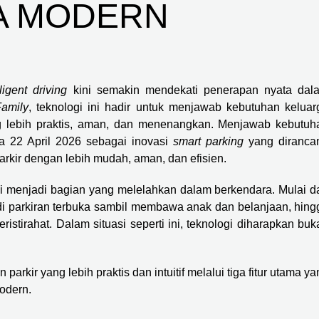
A MODERN
lligent driving
kini semakin mendekati penerapan nyata dal
amily
, teknologi ini hadir untuk menjawab kebutuhan keluar
 lebih praktis, aman, dan menenangkan. Menjawab kebutuh
 22 April 2026 sebagai inovasi
smart parking
yang diranca
rkir dengan lebih mudah, aman, dan efisien.
ali menjadi bagian yang melelahkan dalam berkendara. Mulai da
di parkiran terbuka sambil membawa anak dan belanjaan, hing
istirahat. Dalam situasi seperti ini, teknologi diharapkan buk
rkir yang lebih praktis dan intuitif melalui tiga fitur utama y
odern.