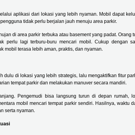
lui aplikasi dari lokasi yang lebih nyaman. Mobil dapat kelu
 pengguna tidak perlu berjalan jauh menuju area parkir.
hujan di area parkir terbuka atau basement yang padat. Orang t
k perlu lagi terburu-buru mencari mobil. Cukup dengan sa
mobil terasa lebih aman, praktis, dan nyaman.
u di lokasi yang lebih strategis, lalu mengaktifkan fitur park
rian tempat parkir dan melakukan manuver secara mandiri.
 panjang. Pengemudi bisa langsung turun di depan rumah, lo
entara mobil mencari tempat parkir sendiri. Hasilnya, waktu d
an serta nyaman.
tuasi