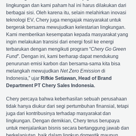
lingkungan dan kami paham hal ini harus dilakukan dari
berbagai sisi. Oleh karena itu, selain melahirkan inovasi
teknologi EV, Chery juga mengajak masyarakat untuk
bergerak bersama mewujudkan kelestarian lingkungan.
Kami memberikan kesempatan kepada masyarakat yang
ingin melakukan transisi dari energi fosil ke energi
terbarukan dengan mengikuti program “
Chery Go Green
Fund
”. Dengan ini, kami berharap dapat mendukung
penurunan emisi karbon dan bersama-sama kita bisa
melangkah mewujudkan
Net Zero Emission
di
Indonesia,” ujar
Rifkie Setiawan, Head of Brand
Department PT Chery Sales Indonesia.
Chery percaya bahwa keberhasilan sebuah perusahaan
tidak hanya diukur dari segi pertumbuhan finansial, tetapi
juga dari kontribusinya terhadap masyarakat dan
lingkungan. Dengan demikian, Chery terus berupaya
untuk menjalankan bisnis secara bertanggung jawab dan
berkelanjutan, baik dalam lingkup domestik maupun