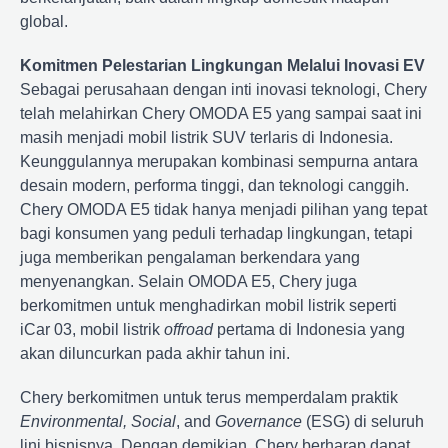
global.
Komitmen Pelestarian Lingkungan Melalui Inovasi EV
Sebagai perusahaan dengan inti inovasi teknologi, Chery
telah melahirkan Chery OMODA E5 yang sampai saat ini
masih menjadi mobil listrik SUV terlaris di Indonesia.
Keunggulannya merupakan kombinasi sempurna antara
desain modern, performa tinggi, dan teknologi canggih.
Chery OMODA E5 tidak hanya menjadi pilihan yang tepat
bagi konsumen yang peduli terhadap lingkungan, tetapi
juga memberikan pengalaman berkendara yang
menyenangkan. Selain OMODA E5, Chery juga
berkomitmen untuk menghadirkan mobil listrik seperti
iCar 03, mobil listrik
offroad
pertama di Indonesia yang
akan diluncurkan pada akhir tahun ini.
Chery berkomitmen untuk terus memperdalam praktik
Environmental, Social
, and
Governance
(ESG) di seluruh
lini bisnisnya. Dengan demikian, Chery berharap dapat