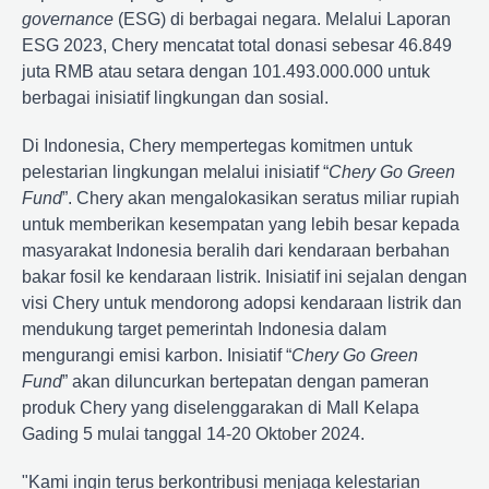
governance
(ESG) di berbagai negara. Melalui Laporan
ESG 2023, Chery mencatat total donasi sebesar 46.849
juta RMB atau setara dengan 101.493.000.000 untuk
berbagai inisiatif lingkungan dan sosial.
Di Indonesia, Chery mempertegas komitmen untuk
pelestarian lingkungan melalui inisiatif “
Chery Go Green
Fund
”. Chery akan mengalokasikan seratus miliar rupiah
untuk memberikan kesempatan yang lebih besar kepada
masyarakat Indonesia beralih dari kendaraan berbahan
bakar fosil ke kendaraan listrik. Inisiatif ini sejalan dengan
visi Chery untuk mendorong adopsi kendaraan listrik dan
mendukung target pemerintah Indonesia dalam
mengurangi emisi karbon. Inisiatif “
Chery Go Green
Fund
” akan diluncurkan bertepatan dengan pameran
produk Chery yang diselenggarakan di Mall Kelapa
Gading 5 mulai tanggal 14-20 Oktober 2024.
"Kami ingin terus berkontribusi menjaga kelestarian