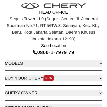
HEAD OFFICE
Sequis Tower Lt.9 (Sequis Center, Jl. Jenderal
Sudirman No.71, RT.5/RW.3, Senayan, Kec. Kby.
Baru, Kota Jakarta Selatan, Daerah Khusus
Ibukota Jakarta 12190)
See Location
0800‑1‑7979 79
MODELS
BUY YOUR CHERY
NEW
CHERY OWNER