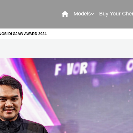
Models
Buy Your Che
GSI DI GJAW AWARD 2024