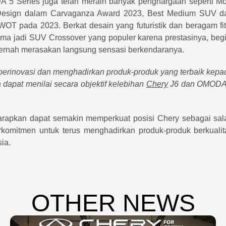
5 Series juga telah meraih banyak penghargaan seperti Mo
t Design dalam Carvaganza Award 2023, Best Medium SUV da
 pada 2023. Berkat desain yang futuristik dan beragam fit
ma jadi SUV Crossover yang populer karena prestasinya, begi
 pernah merasakan langsung sensasi berkendaranya.
s berinovasi dan menghadirkan produk-produk yang terbaik kepa
dapat menilai secara objektif kelebihan
Chery
J6 dan OMODA
rapkan dapat semakin memperkuat posisi Chery sebagai sal
komitmen untuk terus menghadirkan produk-produk berkualit
ia.
OTHER NEWS