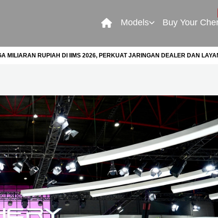
Models
Buy Your Che
 MILIARAN RUPIAH DI IIMS 2026, PERKUAT JARINGAN DEALER DAN LAYA