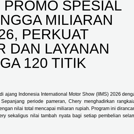
 PROMO SPESIAL
INGGA MILIARAN
026, PERKUAT
R DAN LAYANAN
A 120 TITIK
 di ajang Indonesia International Motor Show (IIMS) 2026 deng
 Sepanjang periode pameran, Chery menghadirkan rangkai
ngan nilai total mencapai miliaran rupiah. Program ini diranca
y sekaligus nilai tambah nyata bagi setiap pembelian sela