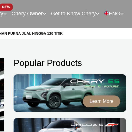
NEW
ry
Chery Owner
Get to Know Chery
ENG
NAN PURNA JUAL HINGGA 120 TITIK
Popular Products
Learn More