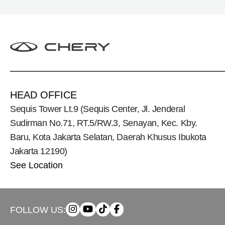
HEAD OFFICE
Sequis Tower Lt.9 (Sequis Center, Jl. Jenderal
Sudirman No.71, RT.5/RW.3, Senayan, Kec. Kby.
Baru, Kota Jakarta Selatan, Daerah Khusus Ibukota
Jakarta 12190)
See Location
FOLLOW US: