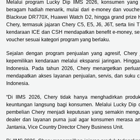
Melalui program Lucky Dip IIMS 2026, konsumen yang
beragam hadiah menarik, mulai dari e-money dan vouche
Blackvue DR770X, Huawei Watch D2, hingga grand prize H
Chery, termasuk jajaran Chery C5, E5, J6, J6T, serta lin
kendaraan ICE dan CSH mendapatkan benefit e-money, seme
voucher sesuai kategori program yang berlaku.
Sejalan dengan program penjualan yang agresif, Cher
kepemilikan kendaraan melalui ekspansi jaringan. Hingga
Indonesia. Pada tahun 2026, Chery menargetkan perlua
mendapatkan akses layanan penjualan, servis, dan suku 
Indonesia.
“Di IIMS 2026, Chery tidak hanya menghadirkan produk
keuntungan langsung bagi konsumen. Melalui Lucky Dip d
pembelian Chery menjadi keputusan yang semakin mengun
dealer dan layanan purna jual agar konsumen merasa 
Jantania, Vice Country Director Chery Business Unit.