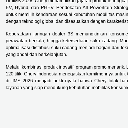
Di IIMS 2026, Chery menampilkan jajaran produk terlengkap
EV, Hybrid, dan PHEV. Pendekatan All Powertrain Strate
untuk memilih kendaraan sesuai kebutuhan mobilitas masi
dengan teknologi global dan disesuaikan dengan karakterist
Keberadaan jaringan dealer 3S memungkinkan konsumen
perawatan berkala, hingga ketersediaan suku cadang. Moder
optimalisasi distribusi suku cadang menjadi bagian dari 
yang andal dan berkelanjutan.
Melalui kombinasi produk inovatif, program promo menarik, L
120 titik, Chery Indonesia menegaskan komitmennya untuk 
di IIMS 2026 menjadi bukti nyata bahwa Chery tidak han
layanan yang siap mendukung kebutuhan mobilitas konsumen