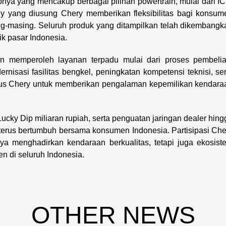
nya yang mencakup berbagai pilihan powertrain, mulai dari IC
gy yang diusung Chery memberikan fleksibilitas bagi konsum
ng-masing. Seluruh produk yang ditampilkan telah dikembangk
ik pasar Indonesia.
 memperoleh layanan terpadu mulai dari proses pembelia
nisasi fasilitas bengkel, peningkatan kompetensi teknisi, ser
fokus Chery untuk memberikan pengalaman kepemilikan kendara
ucky Dip miliaran rupiah, serta penguatan jaringan dealer hing
terus bertumbuh bersama konsumen Indonesia. Partisipasi Che
ya menghadirkan kendaraan berkualitas, tetapi juga ekosist
 di seluruh Indonesia.
OTHER NEWS