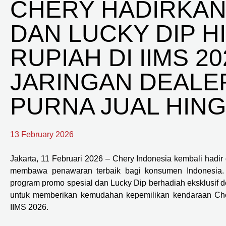
CHERY HADIRKAN
DAN LUCKY DIP H
RUPIAH DI IIMS 2
JARINGAN DEALE
PURNA JUAL HINGG
13 February 2026
Jakarta, 11 Februari 2026 – Chery Indonesia kembali hadir
membawa penawaran terbaik bagi konsumen Indonesia.
program promo spesial dan Lucky Dip berhadiah eksklusif de
untuk memberikan kemudahan kepemilikan kendaraan Cher
IIMS 2026.