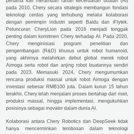
pertama kali merambah ranah kecerdasan buatan (AI)
pada 2010, Chery secara strategis membangun fondasi
teknologi cerdas yang terhubung melalui kolaborasi
dengan pemimpin industri seperti Baidu dan iFlytek.
Peluncuran CheryLion pada 2018 menjadi tonggak
penting dalam komitmen Chery terhadap AI. Pada 2020,
Chery menginisiasi program penelitian dan
pengembangan (R&D) khusus untuk robot humanoid,
yang akhirnya melahirkan debut global merek robot
Aimoga serta robot dan anjing robot buatannya sendiri
pada 2023. Memasuki 2024, Chery mengumumkan
rencana produksi massal untuk robot Aimoga dengan
investasi sebesar RMB100 juta. Dalam kurun 15 tahun
terakhir, Chery telah menjalani proses bertahap dari riset,
produksi massal, hingga implementasi, mengukuhkan
posisinya sebagai inovator dalam dunia AI.
Kolaborasi antara Chery Robotics dan DeepSeek tidak
hanya mencerminkan terobosan dalam teknologi