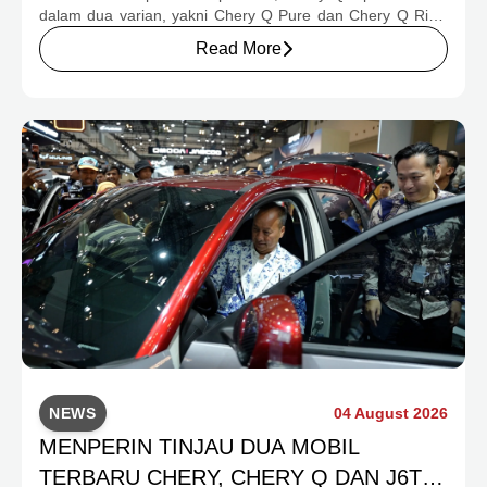
dalam dua varian, yakni Chery Q Pure dan Chery Q Rizz,
untuk mengakomodasi kebutuhan mobilitas serta
Read More
preferensi konsumen yang berbeda.
NEWS
04 August 2026
MENPERIN TINJAU DUA MOBIL
TERBARU CHERY, CHERY Q DAN J6T