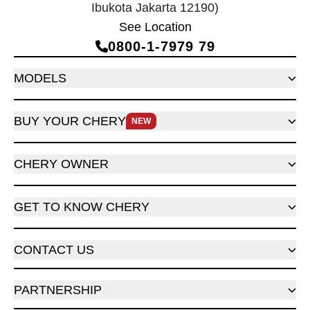
Ibukota Jakarta 12190)
See Location
0800‑1‑7979 79
MODELS
BUY YOUR CHERY
NEW
CHERY OWNER
GET TO KNOW CHERY
CONTACT US
PARTNERSHIP