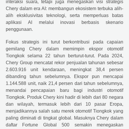
interaksi suara, tetapi juga menegaskan visi strategis
Chery dalam era AI: membangun ekosistem terbuka alih-
alih eksklusivitas teknologi, serta memperluas batas
aplikasi AI melalui inovasi berbasis skenario
penggunaan.
Fokus strategis ini turut berkontribusi pada capaian
gemilang Chery dalam memimpin ekspor otomotif
Tiongkok selama 22 tahun berturut-turut. Pada 2024,
Chery Group mencatat rekor penjualan tahunan sebesar
2.603.916 unit kendaraan, meningkat 38,4 persen
dibanding tahun sebelumnya. Ekspor pun mencapai
1.144.588 unit, naik 21,4 persen dari tahun sebelumnya,
menandai pencapaian baru bagi industri otomotif
Tiongkok. Produk Chery kini hadir di lebih dari 80 negara
dan wilayah, termasuk lebih dari 10 pasar Eropa,
menjadikannya salah satu merek otomotif Tiongkok yang
paling diminati di tingkat global. Masuknya Chery dalam
daftar Fortune Global 500 semakin menegaskan