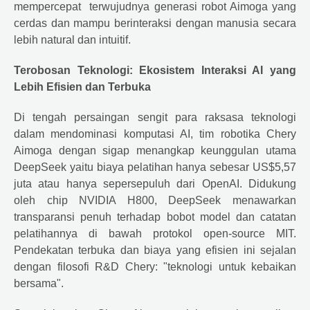
mempercepat terwujudnya generasi robot Aimoga yang
cerdas dan mampu berinteraksi dengan manusia secara
lebih natural dan intuitif.
Terobosan Teknologi: Ekosistem Interaksi AI yang
Lebih Efisien dan Terbuka
Di tengah persaingan sengit para raksasa teknologi
dalam mendominasi komputasi AI, tim robotika Chery
Aimoga dengan sigap menangkap keunggulan utama
DeepSeek yaitu biaya pelatihan hanya sebesar US$5,57
juta atau hanya sepersepuluh dari OpenAI. Didukung
oleh chip NVIDIA H800, DeepSeek menawarkan
transparansi penuh terhadap bobot model dan catatan
pelatihannya di bawah protokol open-source MIT.
Pendekatan terbuka dan biaya yang efisien ini sejalan
dengan filosofi R&D Chery: "teknologi untuk kebaikan
bersama".