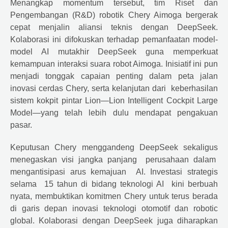
Menangkap momentum tersebut, tim Riset dan
Pengembangan (R&D) robotik Chery Aimoga bergerak
cepat menjalin aliansi teknis dengan DeepSeek.
Kolaborasi ini difokuskan terhadap pemanfaatan model-
model AI mutakhir DeepSeek guna memperkuat
kemampuan interaksi suara robot Aimoga. Inisiatif ini pun
menjadi tonggak capaian penting dalam peta jalan
inovasi cerdas Chery, serta kelanjutan dari keberhasilan
sistem kokpit pintar Lion—Lion Intelligent Cockpit Large
Model—yang telah lebih dulu mendapat pengakuan
pasar.
Keputusan Chery menggandeng DeepSeek sekaligus
menegaskan visi jangka panjang perusahaan dalam
mengantisipasi arus kemajuan AI. Investasi strategis
selama 15 tahun di bidang teknologi AI kini berbuah
nyata, membuktikan komitmen Chery untuk terus berada
di garis depan inovasi teknologi otomotif dan robotic
global. Kolaborasi dengan DeepSeek juga diharapkan