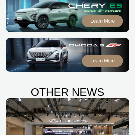
Learn More
Learn More
OTHER NEWS