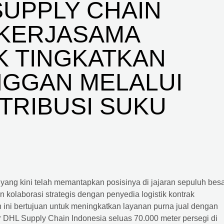
SUPPLY CHAIN
 KERJASAMA
K TINGKATKAN
GGAN MELALUI
STRIBUSI SUKU
yang kini telah memantapkan posisinya di jajaran sepuluh bes
kolaborasi strategis dengan penyedia logistik kontrak
 ini bertujuan untuk meningkatkan layanan purna jual dengan
er DHL Supply Chain Indonesia seluas 70.000 meter persegi di