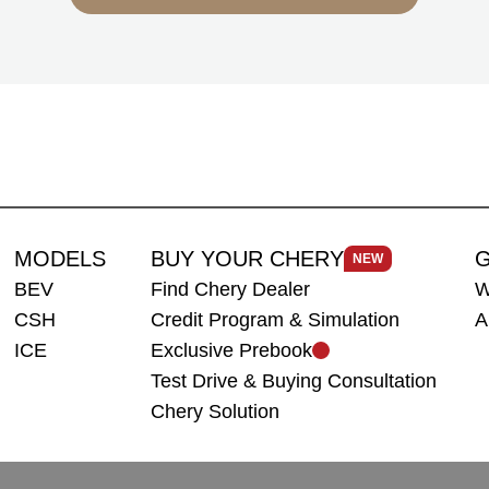
MODELS
BUY YOUR CHERY
G
NEW
BEV
Find Chery Dealer
W
CSH
Credit Program & Simulation
A
ICE
Exclusive Prebook
Test Drive & Buying Consultation
Chery Solution