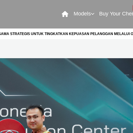
Models
Buy Your Che
ASAMA STRATEGIS UNTUK TINGKATKAN KEPUASAN PELANGGAN MELALUI O