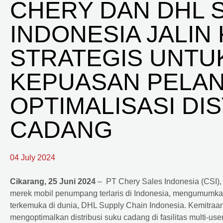
CHERY DAN DHL 
INDONESIA JALIN
STRATEGIS UNTU
KEPUASAN PELAN
OPTIMALISASI DI
CADANG
04 July 2024
Cikarang, 25 Juni 2024
– PT Chery Sales Indonesia (CSI), 
merek mobil penumpang terlaris di Indonesia, mengumumkan 
terkemuka di dunia, DHL Supply Chain Indonesia. Kemitraan
mengoptimalkan distribusi suku cadang di fasilitas multi-us