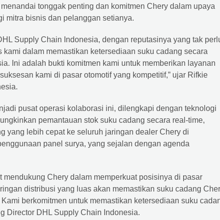
ni menandai tonggak penting dan komitmen Chery dalam upaya
mitra bisnis dan pelanggan setianya.
DHL Supply Chain Indonesia, dengan reputasinya yang tak perl
tegis kami dalam memastikan ketersediaan suku cadang secara
esia. Ini adalah bukti komitmen kami untuk memberikan layanan
uksesan kami di pasar otomotif yang kompetitif,” ujar Rifkie
esia.
jadi pusat operasi kolaborasi ini, dilengkapi dengan teknologi
ungkinkan pemantauan stok suku cadang secara real-time,
 yang lebih cepat ke seluruh jaringan dealer Chery di
an penggunaan panel surya, yang sejalan dengan agenda
t mendukung Chery dalam memperkuat posisinya di pasar
ringan distribusi yang luas akan memastikan suku cadang Che
. Kami berkomitmen untuk memastikan ketersediaan suku cada
ing Director DHL Supply Chain Indonesia.