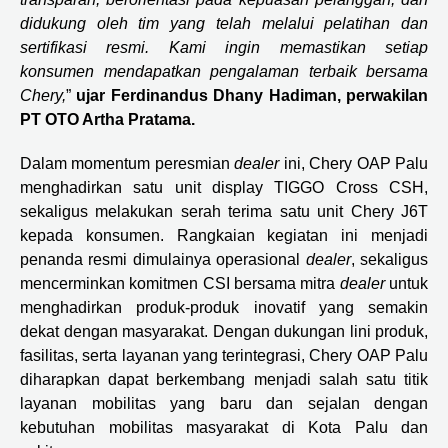
didukung oleh tim yang telah melalui pelatihan dan
sertifikasi resmi. Kami ingin memastikan setiap
konsumen mendapatkan pengalaman terbaik bersama
Chery,
”
ujar Ferdinandus Dhany Hadiman, perwakilan
PT OTO Artha Pratama.
Dalam
momentum peresmian
dealer
ini, Chery OAP Palu
menghadirkan satu unit display TIGGO Cross CSH,
sekaligus melakukan serah terima satu unit Chery J6T
kepada konsumen. Rangkaian kegiatan ini menjadi
penanda resmi dimulainya operasional
dealer
, sekaligus
mencerminkan komitmen CSI bersama mitra
dealer
untuk
menghadirkan produk-produk inovatif yang semakin
dekat dengan masyarakat. Dengan dukungan lini produk,
fasilitas, serta layanan yang terintegrasi, Chery OAP Palu
diharapkan dapat berkembang menjadi salah satu titik
layanan mobilitas yang baru dan sejalan dengan
kebutuhan mobilitas masyarakat di Kota Palu dan