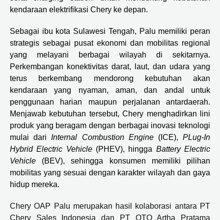
kendaraan elektrifikasi Chery ke depan.
Sebagai ibu kota Sulawesi Tengah, Palu memiliki peran
strategis sebagai pusat ekonomi dan mobilitas regional
yang melayani berbagai wilayah di sekitarnya.
Perkembangan konektivitas darat, laut, dan udara yang
terus berkembang mendorong kebutuhan akan
kendaraan yang nyaman, aman, dan andal untuk
penggunaan harian maupun perjalanan antardaerah.
Menjawab kebutuhan tersebut, Chery menghadirkan lini
produk yang beragam dengan berbagai inovasi teknologi
mulai dari
Internal Combustion Engine
(ICE),
PLug-In
Hybrid Electric Vehicle
(PHEV), hingga
Battery Electric
Vehicle
(BEV), sehingga konsumen memiliki pilihan
mobilitas yang sesuai dengan karakter wilayah dan gaya
hidup mereka.
Chery OAP Palu merupakan hasil kolaborasi antara PT
Chery Sales Indonesia dan PT OTO Artha Pratama