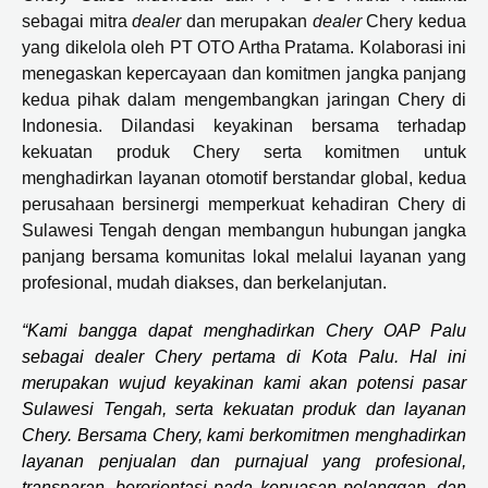
sebagai mitra
dealer
dan merupakan
dealer
Chery kedua
yang dikelola oleh PT OTO Artha Pratama. Kolaborasi ini
menegaskan kepercayaan dan komitmen jangka panjang
kedua pihak dalam mengembangkan jaringan Chery di
Indonesia. Dilandasi keyakinan bersama terhadap
kekuatan produk Chery serta komitmen untuk
menghadirkan layanan otomotif berstandar global, kedua
perusahaan bersinergi memperkuat kehadiran Chery di
Sulawesi Tengah dengan membangun hubungan jangka
panjang bersama komunitas lokal melalui layanan yang
profesional, mudah diakses, dan berkelanjutan.
“Kami bangga dapat menghadirkan Chery OAP Palu
sebagai dealer Chery pertama di Kota Palu. Hal ini
merupakan wujud keyakinan kami akan potensi pasar
Sulawesi Tengah, serta kekuatan produk dan layanan
Chery. Bersama Chery, kami berkomitmen menghadirkan
layanan penjualan dan purnajual yang profesional,
transparan, berorientasi pada kepuasan pelanggan, dan