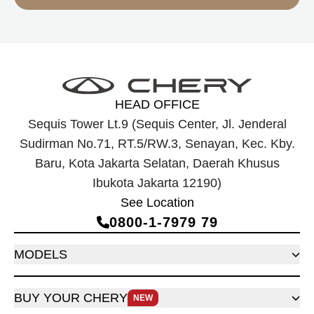
HEAD OFFICE
Sequis Tower Lt.9 (Sequis Center, Jl. Jenderal
Sudirman No.71, RT.5/RW.3, Senayan, Kec. Kby.
Baru, Kota Jakarta Selatan, Daerah Khusus
Ibukota Jakarta 12190)
See Location
0800‑1‑7979 79
MODELS
BUY YOUR CHERY
NEW