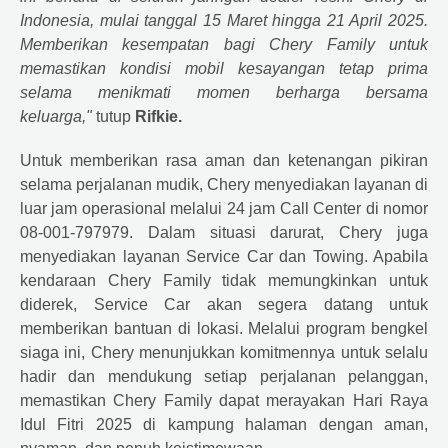
Indonesia, mulai tanggal 15 Maret hingga 21 April 2025.
Memberikan kesempatan bagi
Chery
Family untuk
memastikan kondisi mobil kesayangan tetap prima
selama menikmati momen berharga bersama
keluarga,"
tutup
Rifkie.
Untuk memberikan rasa aman dan ketenangan pikiran
selama perjalanan mudik,
Chery
menyediakan layanan di
luar jam operasional melalui 24 jam Call Center di nomor
08-001-797979. Dalam situasi darurat,
Chery
juga
menyediakan layanan Service Car dan Towing. Apabila
kendaraan
Chery
Family tidak memungkinkan untuk
diderek, Service Car akan segera datang untuk
memberikan bantuan di lokasi. Melalui program bengkel
siaga ini,
Chery
menunjukkan komitmennya untuk selalu
hadir dan mendukung setiap perjalanan pelanggan,
memastikan
Chery
Family dapat merayakan Hari Raya
Idul Fitri 2025 di kampung halaman dengan aman,