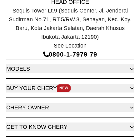
HEAD OFFICE
Sequis Tower Lt.9 (Sequis Center, Jl. Jenderal
Sudirman No.71, RT.5/RW.3, Senayan, Kec. Kby.
Baru, Kota Jakarta Selatan, Daerah Khusus
Ibukota Jakarta 12190)
See Location
0800‑1‑7979 79
MODELS
BUY YOUR CHERY
NEW
CHERY OWNER
GET TO KNOW CHERY