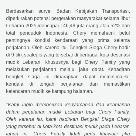
Berdasarkan survei Badan Kebijakan Transportasi,
diperkirakan potensi pergerakan masyarakat selama libur
Lebaran 2025 mencapai 146,48 juta orang atau 52% dari
total penduduk Indonesia.
Chery
memahami betul
pentingnya kondisi kendaraan yang prima selama
perjalanan. Oleh karena itu, Bengkel Siaga
Chery
hadir
di 9 titik strategis yang tersebar di berbagai kota destinasi
mudik Lebaran, khususnya bagi
Chery
Family yang
melakukan perjalanan melalui jalur darat. Kehadiran
bengkel siaga ini diharapkan dapat meminimalisir
kendala di tengah perjalanan dan memastikan
kelancaran mudik ke kampung halaman.
"Kami ingin memberikan kenyamanan dan keamanan
dalam perjalanan mudik Lebaran bagi
Chery
Family.
Oleh karena itu, kami hadirkan Bengkel Siaga
Chery
yang tersebar di kota-kota destinasi mudik pada Lebaran
tahun ini.
Chery
Family tidak perlu khawatir jika