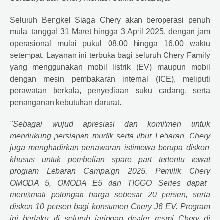
Seluruh Bengkel Siaga
Chery
akan beroperasi penuh
mulai tanggal 31 Maret hingga 3 April 2025, dengan jam
operasional mulai pukul 08.00 hingga 16.00 waktu
setempat. Layanan ini terbuka bagi seluruh
Chery
Family
yang menggunakan mobil listrik (EV) maupun mobil
dengan mesin pembakaran internal (ICE), meliputi
perawatan berkala, penyediaan suku cadang, serta
penanganan kebutuhan darurat.
"Sebagai wujud apresiasi dan komitmen untuk
mendukung persiapan mudik serta libur Lebaran,
Chery
juga menghadirkan penawaran istimewa berupa diskon
khusus untuk pembelian spare part tertentu lewat
program Lebaran Campaign 2025. Pemilik
Chery
OMODA 5, OMODA E5 dan TIGGO Series dapat
menikmati potongan harga sebesar 20 persen, serta
diskon 10 persen bagi konsumen
Chery
J6 EV. Program
ini berlaku di seluruh jaringan dealer resmi
Chery
di