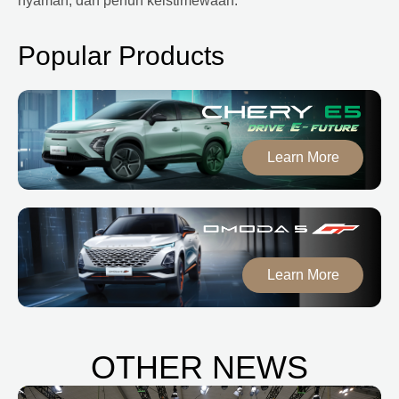
nyaman, dan penuh keistimewaan.
Popular Products
Learn More
Learn More
OTHER NEWS