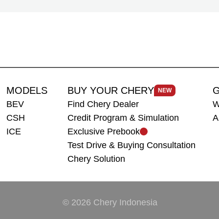
MODELS
BUY YOUR CHERY
G
NEW
BEV
Find Chery Dealer
W
CSH
Credit Program & Simulation
A
ICE
Exclusive Prebook
Test Drive & Buying Consultation
Chery Solution
© 2026 Chery Indonesia