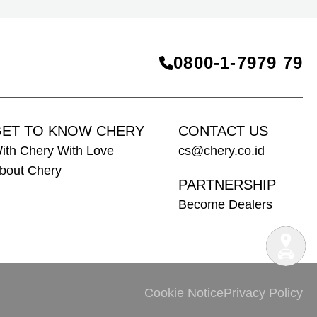
perjalanan jarak jauh.
0800‑1‑7979 79
ET TO KNOW CHERY
CONTACT US
ith Chery With Love
cs@chery.co.id
bout Chery
PARTNERSHIP
Become Dealers
Cookie Notice
Privacy Policy