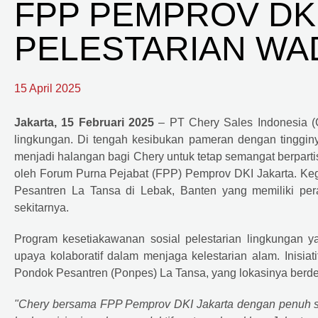
FPP PEMPROV DK
PELESTARIAN WA
15 April 2025
Jakarta, 15 Februari 2025
– PT
Chery
Sales Indonesia (
lingkungan. Di tengah kesibukan pameran dengan tingginy
menjadi halangan bagi Chery untuk tetap semangat berparti
oleh Forum Purna Pejabat (FPP) Pemprov DKI Jakarta. Kegi
Pesantren La Tansa di Lebak, Banten yang memiliki per
sekitarnya.
Program kesetiakawanan sosial pelestarian lingkungan y
upaya kolaboratif dalam menjaga kelestarian alam. Inisia
Pondok Pesantren (Ponpes) La Tansa, yang lokasinya berd
"
Chery
bersama FPP Pemprov DKI Jakarta dengan penuh s