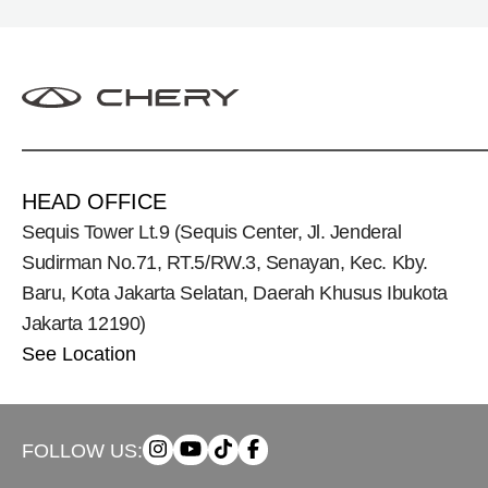
HEAD OFFICE
Sequis Tower Lt.9 (Sequis Center, Jl. Jenderal
Sudirman No.71, RT.5/RW.3, Senayan, Kec. Kby.
Baru, Kota Jakarta Selatan, Daerah Khusus Ibukota
Jakarta 12190)
See Location
FOLLOW US: