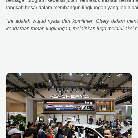
berbagai program keberlanjutan, termasuk inisiatif bersa
langkah besar dalam membangun lingkungan yang lebih bai
"Ini adalah wujud nyata dari komitmen
Chery
dalam mendu
kendaraan ramah lingkungan, melainkan juga melalui aksi n