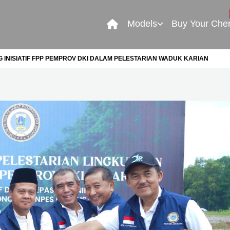
Models
Buy Your Che
INISIATIF FPP PEMPROV DKI DALAM PELESTARIAN WADUK KARIAN