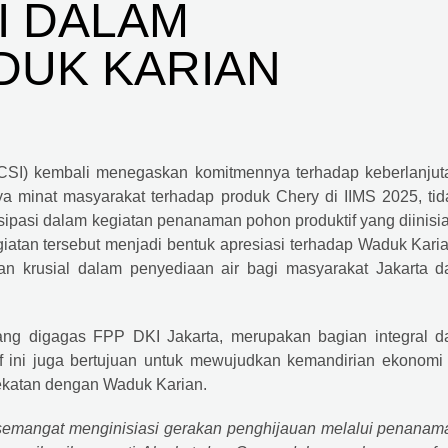
I DALAM
DUK KARIAN
CSI) kembali menegaskan komitmennya terhadap keberlanjut
a minat masyarakat terhadap produk Chery di IIMS 2025, tid
sipasi dalam kegiatan penanaman pohon produktif yang diinisia
atan tersebut menjadi bentuk apresiasi terhadap Waduk Karia
an krusial dalam penyediaan air bagi masyarakat Jakarta d
ang digagas FPP DKI Jakarta, merupakan bagian integral da
tif ini juga bertujuan untuk mewujudkan kemandirian ekonomi 
ekatan dengan Waduk Karian.
emangat menginisiasi gerakan penghijauan melalui penanam