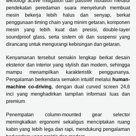
teknologi active mitigation dan passive isolation melalui
pendekatan peredaman suara menyeluruh membuat
mesin bekerja lebih halus dan senyap, berkat
penggunaan timing chain yang minim getaran, komponen
mesin yang lebih kuat dan presisi, double-layer
soundproof glass, serta sistem oli dan suspensi yang
dirancang untuk mengurangi kebisingan dan getaran.
Kenyamanan tersebut semakin lengkap berkat desain
eksterior dan interior yang stylish dan modern, sehingga
mampu menampilkan karakteristik penggunanya.
Pengalaman berkendara semakin intuitif melalui
human-
machine co-driving
, dengan dual curved screen 24,6
inci yang menghadirkan tampilan informasi luas dan
premium
Penempatan column-mounted gear selector
meningkatkan ergonomi sekaligus menciptakan ruang
kabin yang lebih lega dan rapi, mendukung pengalaman