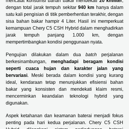
mencatat konsumsi bahan bakar mendekati
20 km/liter
,
dengan total jarak tempuh sekitar
940 km
hanya dalam
satu kali pengisian di titik pemberhentian terakhir, dengan
sisa bahan bakar hampir 4 Liter. Hasil ini memperkuat
kemampuan Chery C5 CSH Hybrid dalam menghadirkan
jarak tempuh panjang 1.000 km, dengan
mempertimbangkan kondisi penggunaan nyata.
Pengujian dilakukan dalam dua
batch
perjalanan
berkesinambungan,
menghadapi beragam kondisi
seperti cuaca hujan dan karakter jalan yang
bervariasi
. Meski berada dalam kondisi yang kurang
ideal, kendaraan tetap menunjukkan efisiensi bahan
bakar yang konsisten dan mendekati klaim resmi,
mencerminkan keandalan teknologi hybrid yang
digunakan.
Aspek ketahanan dan keamanan baterai menjadi fokus
penting pada hari kedua perjalanan. Chery C5 CSH