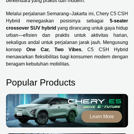
berkendara yang praktis dan modern.
Melalui perjalanan Semarang–Jakarta ini, Chery C5 CSH
Hybrid menegaskan posisinya sebagai
5-seater
crossover SUV hybrid
yang dirancang untuk gaya hidup
urban—efisien dan praktis untuk aktivitas harian,
sekaligus andal untuk perjalanan jarak jauh. Mengusung
konsep
One Car, Two Vibes
, C5 CSH Hybrid
menawarkan fleksibilitas bagi konsumen modern dengan
beragam kebutuhan mobilitas.
Popular Products
Learn More