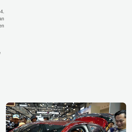
4.
an
en
n