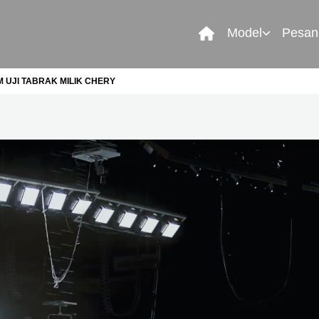
Model
Pesan
 UJI TABRAK MILIK CHERY