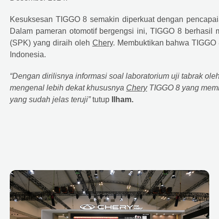
Kesuksesan TIGGO 8 semakin diperkuat dengan pencapa
Dalam pameran otomotif bergengsi ini, TIGGO 8 berhasi
(SPK) yang diraih oleh
Chery
. Membuktikan bahwa TIGGO 8
Indonesia.
“Dengan dirilisnya informasi soal laboratorium uji tabrak ole
mengenal lebih dekat khususnya
Chery
TIGGO 8 yang memilik
yang sudah jelas teruji”
tutup
Ilham.