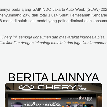
iannya pada ajang GAIKINDO Jakarta Auto Week (GJAW) 202
l menyumbang 20% dari total 1.014 Surat Pemesanan Kendara
 menjadi salah satu model yang paling diminati oleh konsum
h
Chery
ini, semoga konsumen dan masyarakat Indonesia bisa
i fitur-fitur dengan teknologi mutakhir dan juga fitur keamana
BERITA LAINNYA