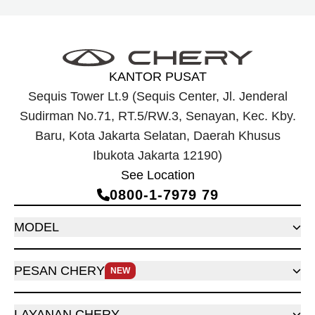
KANTOR PUSAT
Sequis Tower Lt.9 (Sequis Center, Jl. Jenderal
Sudirman No.71, RT.5/RW.3, Senayan, Kec. Kby.
Baru, Kota Jakarta Selatan, Daerah Khusus
Ibukota Jakarta 12190)
See Location
0800‑1‑7979 79
MODEL
PESAN CHERY
NEW
LAYANAN CHERY