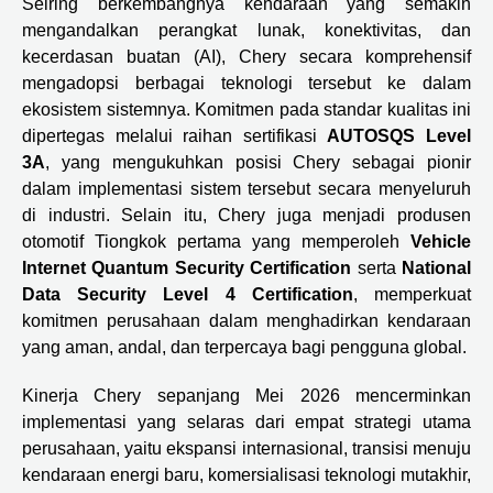
Seiring berkembangnya kendaraan yang semakin
mengandalkan perangkat lunak, konektivitas, dan
kecerdasan buatan (AI), Chery secara komprehensif
mengadopsi berbagai teknologi tersebut ke dalam
ekosistem sistemnya. Komitmen pada standar kualitas ini
dipertegas melalui raihan sertifikasi
AUTOSQS Level
3A
, yang mengukuhkan posisi Chery sebagai pionir
dalam implementasi sistem tersebut secara menyeluruh
di industri. Selain itu, Chery juga menjadi produsen
otomotif Tiongkok pertama yang memperoleh
Vehicle
Internet Quantum Security Certification
serta
National
Data Security Level 4 Certification
, memperkuat
komitmen perusahaan dalam menghadirkan kendaraan
yang aman, andal, dan terpercaya bagi pengguna global.
Kinerja Chery sepanjang Mei 2026 mencerminkan
implementasi yang selaras dari empat strategi utama
perusahaan, yaitu ekspansi internasional, transisi menuju
kendaraan energi baru, komersialisasi teknologi mutakhir,