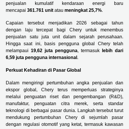
penjualan kumulatif kendaraan energi baru
mencapai
361.761 unit
atau
meningkat 25,7%
.
Capaian tersebut menjadikan 2026 sebagai tahun
dengan laju tercepat bagi Chery untuk menembus
penjualan satu juta unit dalam sejarah perusahaan.
Hingga saat ini, basis pengguna global Chery telah
melampaui
19,62 juta pengguna
, termasuk
lebih dari
6,59 juta pengguna internasional
.
Perkuat Kehadiran di Pasar Global
Dalam mengiringi pertumbuhan angka penjualan dan
ekspor global, Chery terus memperluas strateginya
melalui penguatan riset dan pengembangan (R&D),
manufaktur, penguatan citra merek, serta standar
teknologi di berbagai pasar dunia. Langkah tersebut turut
mendukung pertumbuhan Chery di sejumlah pasar
dengan regulasi otomotif yang ketat, termasuk kawasan