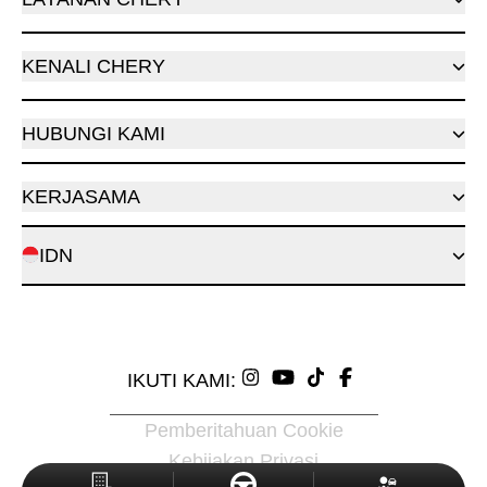
KENALI CHERY
HUBUNGI KAMI
KERJASAMA
IDN
IKUTI KAMI:
Pemberitahuan Cookie
Kebijakan Privasi