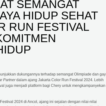
AT SEMANGAT
AYA HIDUP SEHAT
R RUN FESTIVAL
 KOMITMEN
HIDUP
enunjukkan dukungannya terhadap semangat Olimpiade dan ga
ar Partner
dalam ajang Jakarta Color Run Festival 2024. Lebih
stival juga menjadi platform bagi Chery untuk mengkampanyekan
tival 2024 di Ancol, ajang ini sejalan dengan nilai-nilai