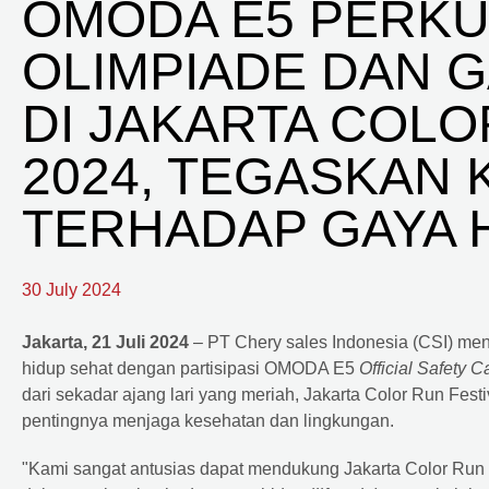
OMODA E5 PERKU
OLIMPIADE DAN G
DI JAKARTA COLO
2024, TEGASKAN
TERHADAP GAYA 
30 July 2024
Jakarta, 21 Juli 2024
– PT Chery sales Indonesia (CSI) m
hidup sehat dengan partisipasi OMODA E5
Official Safety C
dari sekadar ajang lari yang meriah, Jakarta Color Run Fe
pentingnya menjaga kesehatan dan lingkungan.
"Kami sangat antusias dapat mendukung Jakarta Color Run Fes