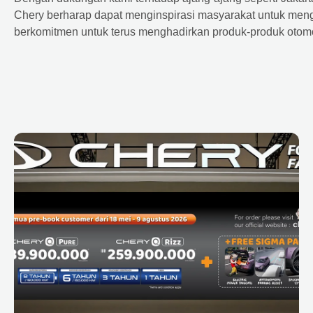
Chery berharap dapat menginspirasi masyarakat untuk meng
berkomitmen untuk terus menghadirkan produk-produk otomot