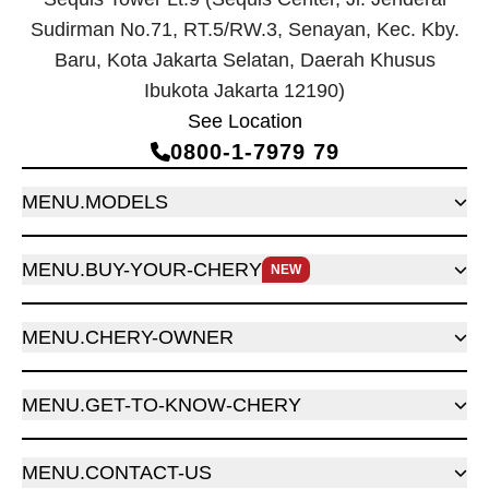
Sudirman No.71, RT.5/RW.3, Senayan, Kec. Kby.
Baru, Kota Jakarta Selatan, Daerah Khusus
Ibukota Jakarta 12190)
See Location
0800‑1‑7979 79
MENU.MODELS
MENU.BUY-YOUR-CHERY
NEW
MENU.CHERY-OWNER
MENU.GET-TO-KNOW-CHERY
MENU.CONTACT-US