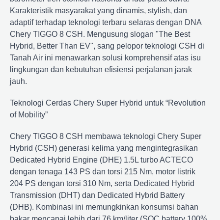
Karakteristik masyarakat yang dinamis, stylish, dan
adaptif terhadap teknologi terbaru selaras dengan DNA
Chery TIGGO 8 CSH. Mengusung slogan "The Best
Hybrid, Better Than EV", sang pelopor teknologi CSH di
Tanah Air ini menawarkan solusi komprehensif atas isu
lingkungan dan kebutuhan efisiensi perjalanan jarak
jauh.
Teknologi Cerdas Chery Super Hybrid untuk “Revolution
of Mobility”
Chery TIGGO 8 CSH membawa teknologi Chery Super
Hybrid (CSH) generasi kelima yang mengintegrasikan
Dedicated Hybrid Engine (DHE) 1.5L turbo ACTECO
dengan tenaga 143 PS dan torsi 215 Nm, motor listrik
204 PS dengan torsi 310 Nm, serta Dedicated Hybrid
Transmission (DHT) dan Dedicated Hybrid Battery
(DHB). Kombinasi ini memungkinkan konsumsi bahan
bakar mencapai lebih dari 76 km/liter (SOC battery 100%