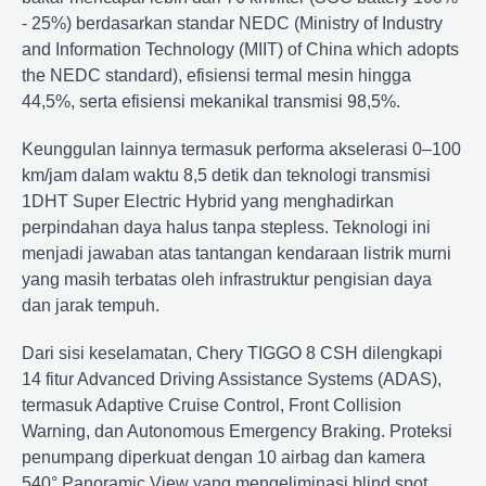
- 25%) berdasarkan standar NEDC (Ministry of Industry
and Information Technology (MIIT) of China which adopts
the NEDC standard), efisiensi termal mesin hingga
44,5%, serta efisiensi mekanikal transmisi 98,5%.
Keunggulan lainnya termasuk performa akselerasi 0–100
km/jam dalam waktu 8,5 detik dan teknologi transmisi
1DHT Super Electric Hybrid yang menghadirkan
perpindahan daya halus tanpa stepless. Teknologi ini
menjadi jawaban atas tantangan kendaraan listrik murni
yang masih terbatas oleh infrastruktur pengisian daya
dan jarak tempuh.
Dari sisi keselamatan, Chery TIGGO 8 CSH dilengkapi
14 fitur Advanced Driving Assistance Systems (ADAS),
termasuk Adaptive Cruise Control, Front Collision
Warning, dan Autonomous Emergency Braking. Proteksi
penumpang diperkuat dengan 10 airbag dan kamera
540° Panoramic View yang mengeliminasi blind spot