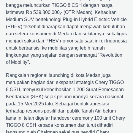
bangga meluncurkan TIGGO 8 CSH dengan harga
istimewa Rp 539.800.000,- (OTR Medan). Kehadiran
Medium SUV berteknologi Plug-in Hybrid Electric Vehicle
(PHEV) tersebut diharapkan dapat menjawab kebutuhan
dan selera konsumen di Medan dan sekitarnya, sekaligus
menjadi saksi dari PHEV nomor satu saat ini di Indonesia
untuk bertransisi ke mobilitas yang lebih ramah
lingkungan yang sejalan dengan semangat “Revolution
of Mobility”.
Rangkaian regional launching di kota Medan juga
merupakan bagian dari ekspansi strategis Chery TIGGO
8 CSH, menyusul keberhasilan 1.200 Surat Pemesanan
Kendaraan (SPK) sejak peluncurannya secara nasional
pada 15 Mei 2025 lalu. Sebagai bentuk apresiasi
terhadap respons positif dari publik Tanah Air, belum
lama ini telah digelar handover ceremony 100 unit Chery
TIGGO 8 CSH kepada konsumen dan turut dihadiri
langsung oleh Chairman sekaligus pendiri Chery