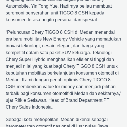
Automobile, Yin Tong Yue. Hadirnya beliau membuat
seremoni penyerahan unit TIGGO 8 CSH kepada
konsumen terasa begitu personal dan spesial.
“Peluncuran Chery TIGGO 8 CSH di Medan menandai
era baru mobilitas New Energy Vehicle yang memadukan
inovasi teknologi, desain elegan, dan harga yang
kompetitif dalam satu paket SUV keluarga. Teknologi
Chery Super Hybrid menghasilkan efisiensi tinggi dan
menjadi nilai yang kuat bagi Chery TIGGO 8 CSH untuk
kebutuhan mobilitas berkelanjutan konsumen otomotif di
Medan. Kami dengan penuh optimis Chery TIGGO 8
CSH memberikan value for money dan menjadi pilihan
terbaik bagi konsumen otomotif di Medan dan sekitarnya,”
ujar Rifkie Setiawan, Head of Brand Department PT
Chery Sales Indonesia.
Sebagai kota metropolitan, Medan dikenal sebagai
barometer tren otomotif nasional di luar pulau Jawa.