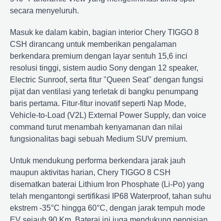
secara menyeluruh.
Masuk ke dalam kabin, bagian interior Chery TIGGO 8
CSH dirancang untuk memberikan pengalaman
berkendara premium dengan layar sentuh 15,6 inci
resolusi tinggi, sistem audio Sony dengan 12 speaker,
Electric Sunroof, serta fitur "Queen Seat" dengan fungsi
pijat dan ventilasi yang terletak di bangku penumpang
baris pertama. Fitur-fitur inovatif seperti Nap Mode,
Vehicle-to-Load (V2L) External Power Supply, dan voice
command turut menambah kenyamanan dan nilai
fungsionalitas bagi sebuah Medium SUV premium.
Untuk mendukung performa berkendara jarak jauh
maupun aktivitas harian, Chery TIGGO 8 CSH
disematkan baterai Lithium Iron Phosphate (Li-Po) yang
telah mengantongi sertifikasi IP68 Waterproof, tahan suhu
ekstrem -35°C hingga 60°C, dengan jarak tempuh mode
EV sejauh 90 Km. Baterai ini juga mendukung pengisian