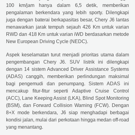
100 km/jam hanya dalam 6,5 detik, memberikan
pengalaman berkendara yang lebih sporty. Dilengkapi
juga dengan baterai berkapasitas besar,
Chery
J6 lantas
menawarkan jarak tempuh sejauh 426 Km untuk varian
RWD dan 418 Km untuk varian iWD berdasarkan metode
New European Driving Cycle (NEDC).
Aspek keselamatan turut menjadi prioritas utama dalam
pengembangan
Chery
J6. SUV listrik ini dilengkapi
dengan 14 sistem Advanced Driver Assistance Systems
(ADAS) canggih, memberikan perlindungan maksimal
bagi pengemudi dan penumpang. Sistem ADAS ini
mencakup fitur-fitur seperti Adaptive Cruise Control
(ACC), Lane Keeping Assist (LKA), Blind Spot Monitoring
(BSM), dan Forward Collision Warning (FCW). Dengan
8+X mode berkendara, J6 siap menghadapi berbagai
kondisi jalan, mulai dari perkotaan hingga medan off-road
yang menantang.