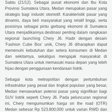
Sabtu (21/12). Sebagai pusat ekonomi dan Ibu Kota
Provinsi Sumatera Utara, Medan merupakan pasar yang
strategis bagi industri otomotif. Karakteristik pasar yang
dinamis, daya beli masyarakat yang relatif tinggi, serta
posisinya sebagai pintu gerbang ekonomi di Sumatera
Utara menjadikannya destinasi penting dalam rangkaian
regional launching
Chery
J6. Hadir dengan desain
'Fashion Cube Box' unik,
Chery
J6 diharapkan dapat
memenuhi kebutuhan dan selera konsumen di Medan
dan sekitarnya, sekaligus mengajak masyarakat di
Sumatera Utara untuk memasuki masa depan yang lebih
hijau dengan penggunaan kendaraan listrik.
Sebagai kota metropolitan dengan pertumbuhan
infrastruktur yang pesat dan tingkat populasi yang besar,
Medan menawarkan potensi pasar yang signifikan bagi
SUV listrik seperti
Chery
J6. Pada peluncuran regional
ini,
Chery
mengumumkan harga on the road (OTR)
Medan sebesar Rp 523.800.000 untuk varian RWD dan