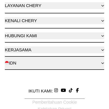
LAYANAN CHERY
KENALI CHERY
HUBUNGI KAMI
KERJASAMA
IDN
IKUTI KAMI:
Pemberitahuan Cookie
Kebijakan Privasi