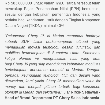
Rp 583.800.000 untuk varian iWD. Harga tersebut telah
mencakup Pajak Pertambahan Nilai (PPN) bersubsidi,
sesuai dengan kebijakan pemerintah Indonesia yang
berlaku bagi kendaraan listrik dengan Tingkat Komponen
Dalam Negeri (TKDN) minimal 40%
"Peluncuran
Chery
J6 di Medan menandai hadirnya
sebuah SUV listrik berkemampuan offroad yang
memadukan inovasi teknologi, desain futuristik, dan
mobilitas berkelanjutan di Sumatera Utara. Kombinasi
ketiga elemen ini menghasilkan nilai yang kuat
bagi
Chery
J6 yang siap mendukung kebutuhan mobilitas
berkelanjutan konsumen otomotif di Medan. Dengan
berbagai keunggulan teknologi, fitur, dan desain yang
ditawarkan, kami yakin
Chery
J6 memberikan value for
money dan menjadi pilihan terbaik bagi konsumen
otomotif di Medan dan sekitarnya,"
ujar
Rifkie Setiawan -
Head of Brand Department PT
Chery
Sales Indonesia.