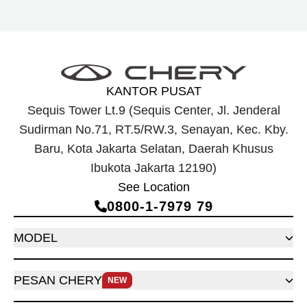
KANTOR PUSAT
Sequis Tower Lt.9 (Sequis Center, Jl. Jenderal
Sudirman No.71, RT.5/RW.3, Senayan, Kec. Kby.
Baru, Kota Jakarta Selatan, Daerah Khusus
Ibukota Jakarta 12190)
See Location
0800‑1‑7979 79
MODEL
PESAN CHERY
NEW