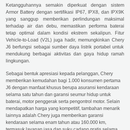
Ketangguhannya semakin diperkuat dengan sistem
Armor Battery dengan sertifikasi IP67, IPX8, dan IPX9K
yang sanggup memberikan perlindungan maksimal
terhadap air dan debu, memastikan performa baterai
tetap optimal dalam kondisi ekstrem sekalipun. Fitur
Vehicle-to-Load (V2L) juga hadir, memungkinkan
Chery
J6 berfungsi sebagai sumber daya listrik portabel untuk
mendukung berbagai aktivitas dan gaya hidup ramah
lingkungan.
Sebagai bentuk apresiasi kepada pelanggan,
Chery
memberikan kemudahan bagi 1.000 konsumen pertama
J6 dengan manfaat khusus berupa asuransi kendaraan
selama satu tahun dan garansi seumur hidup untuk
baterai, motor penggerak serta pengontrol motor. Selain
mendapatkan harga yang kompetitif, tambahan menarik
lainnya adalah
Chery
juga memberikan garansi
kendaraan selama enam tahun atau 160.000 km,
termasuk layanan jasa dan suku cadang gratis selama