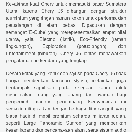
Keyakinan kuat
Chery
untuk memasuki pasar Sumatera
Utara, karena
Chery
J6 dibangun dengan struktur
aluminium yang ringan namun kokoh untuk performa dan
petualangan di alam bebas. Dipadukan dengan
semangat 'E-Cube' yang merepresentasikan empat nilai
utama, yaitu Electric (listrik), Eco-Friendly (ramah
lingkungan), Exploration (petualangan), dan
Entertainment (hiburan),
Chery
J6 lantas menawarkan
pengalaman berkendara yang lengkap.
Desain kotak yang ikonik dan stylish pada
Chery
J6 tidak
hanya memberikan tampilan stylish, melainkan juga
berdampak signifikan pada kelegaan kabin untuk
menciptakan ruang yang lapang dan nyaman bagi
pengemudi maupun penumpang. Kenyamanan ini
semakin ditingkatkan dengan berbagai fitur canggih yang
biasa hadir di mobil premium seharga miliaran rupiah,
seperti Large Panoramic Sunroof yang memberikan
kesan lapang dan pencahayaan alami, serta sistem audio