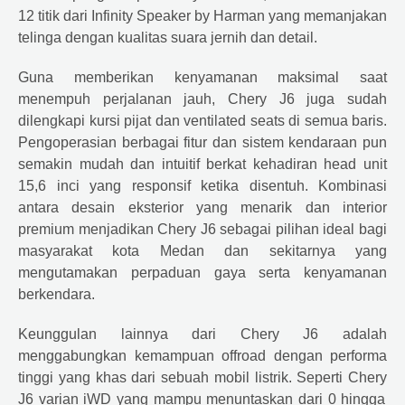
12 titik dari Infinity Speaker by Harman yang memanjakan
telinga dengan kualitas suara jernih dan detail.
Guna memberikan kenyamanan maksimal saat
menempuh perjalanan jauh,
Chery
J6 juga sudah
dilengkapi kursi pijat dan ventilated seats di semua baris.
Pengoperasian berbagai fitur dan sistem kendaraan pun
semakin mudah dan intuitif berkat kehadiran head unit
15,6 inci yang responsif ketika disentuh. Kombinasi
antara desain eksterior yang menarik dan interior
premium menjadikan
Chery
J6 sebagai pilihan ideal bagi
masyarakat kota Medan dan sekitarnya yang
mengutamakan perpaduan gaya serta kenyamanan
berkendara.
Keunggulan lainnya dari
Chery
J6 adalah
menggabungkan kemampuan offroad dengan performa
tinggi yang khas dari sebuah mobil listrik. Seperti
Chery
J6 varian iWD yang mampu menuntaskan dari 0 hingga