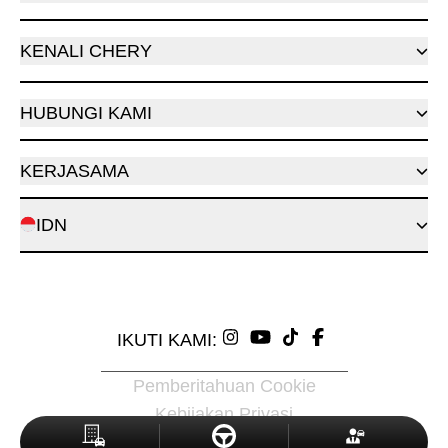
KENALI CHERY
HUBUNGI KAMI
KERJASAMA
IDN
IKUTI KAMI:
Pemberitahuan Cookie
Kebijakan Privasi
© 2026 Chery Indonesia