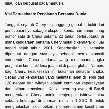
hijau, dan berpusat pada manusia.
Visi Perusahaan: Perjalanan Bersama Dunia
Tonggak sejarah Chery di panggung global terbukti dari
pencapaiannya sebagai eksportir kendaraan penumpang
nomor satu di China selama 22 tahun berturut-turut, di
mana kendaraan pertama Chery mulai dikendarai di luar
negeri sejak tahun 2001. Keberhasilan ini semakin
diperkuat dengan statusnya sebagai merek otomotif
independen China pertama yang melampaui angka
penjualan kumulatif lima juta unit di pasar global. Namun,
bagi Chery, kesuksesan ini bukanlah sekadar angka.
Setiap unit kendaraan yang melintasi jalan di lebih dari
120 negara dan wilayah adalah cerminan kepercayaan
dan jalinan emosional. Ketika seorang ayah di Brazil
mengendarai Chery untuk menjemput istrinya, atau
sebuah keluarga di Jerman memilih TIGGO 8 untuk
menghabiskan akhir pekan, momen-momen keseharian