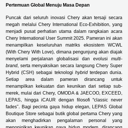
Pertemuan Global Menuju Masa Depan
Puncak dari seluruh inovasi Chery akan tersaji secara
megah melalui Chery International Eco-Exhibition, yang
menjadi pusat perhatian utama dalam rangkaian acara
Chery International User Summit 2025. Pameran ini akan
menampilkan keseluruhan matriks ekosistem WCWL
(With Chery With Love), dimana pengunjung akan diajak
menyelami perjalanan globalisasi dan evolusi
multi-
brand
, serta menyaksikan secara langsung Chery Super
Hybrid (CSH) sebagai teknologi
hybrid
terdepan dunia.
Setiap area dalam pameran dirancang untuk
menampilkan kekuatan dan keunikan dari setiap sub-
merek, mulai dari Chery, OMODA & JAECOO, EXCEED,
LEPAS, hingga iCAUR dengan filosofi “classic never
fades". Bagi pecinta gaya hidup elegan, LEPAS Global
Boutique Store sebagai butik global pertama Chery yang
akan menghadirkan pengalaman personal yang
menonjolkan keunikan gaya hidup modern, dirancang