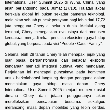
International User Summit 2025 di Wuhu, China, yang
akan berlangsung pada Jumat (17/10). Hajatan akbar
berskala global ini bukan sekadar pameran teknologi,
melainkan sebuah puncak perayaan bagi lebih dari 17,72
juta pengguna Chery di seluruh dunia. Melalui ajang
tersebut, Chery menegaskan evolusinya dari produsen
kendaraan menjadi rekan pencipta ekosistem gaya hidup
global, yang berpusat pada visi “People · Cars · Family”.
Selama lebih 28 tahun Chery telah menapaki jejak yang
luar biasa, bertransformasi dari sekadar eksportir
kendaraan menjadi integrasi budaya yang mendalam.
Perjalanan ini mencapai puncaknya pada komitmen
untuk berkolaborasi langsung dengan pengguna dalam
menciptakan gaya hidup masa depan. Chery
International User Summit 2025 menjadi momen krusial
dimana Chery dan jutaan penggunanya akan
merefleksikan pencapaian bersama, sekaligus
merancang masa depan mobilitas yang lebih cerdas,