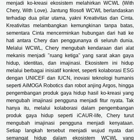
menjadi ko-kreasi ekosistem melahirkan WCWL (With
Chery, With Love). Jantung filosofi WCWL berlandaskan
terhadap dua pilar utama, yakni Kreativitas dan Cinta.
Kreativitas melambangkan kemungkinan tanpa batas,
sementara Cinta mencerminkan hubungan dari hati ke
hati antara Chery dan penggunanya di seluruh dunia.
Melalui WCWL, Chery mengubah kendaraan dari alat
mekanis menjadi "ruang ketiga" yang sarat akan gaya
hidup, identitas, dan imajinasi. Ekosistem ini hidup
melalui berbagai inisiatif konkret, seperti kolaborasi ESG
dengan UNICEF dan IUCN, inovasi teknologi humanis
seperti AiMOGA Robotics dan robot anjing Argos, hingga
pengembangan produk gaya hidup hasil ko-kreasi yang
mengubah imajinasi pengguna menjadi fitur nyata. Tak
hanya itu, melalui kolaborasi dalam pengembangan
produk gaya hidup seperti iCAUR-life, Chery turut
mengubah imajinasi pengguna menjadi kenyataan.
Setiap langkah tersebut menjadi wujud nyata dari
semangat hidup dalam ekosistem WCWL yang