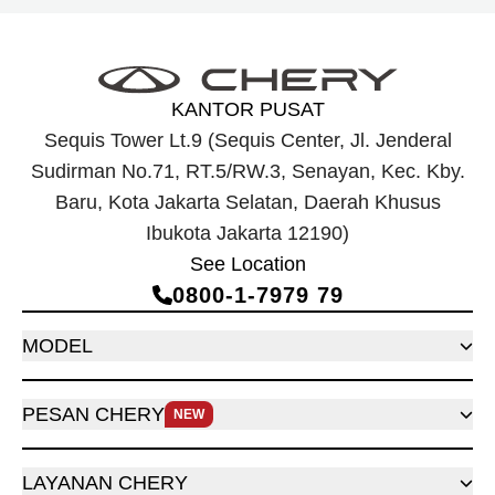
KANTOR PUSAT
Sequis Tower Lt.9 (Sequis Center, Jl. Jenderal
Sudirman No.71, RT.5/RW.3, Senayan, Kec. Kby.
Baru, Kota Jakarta Selatan, Daerah Khusus
Ibukota Jakarta 12190)
See Location
0800‑1‑7979 79
MODEL
PESAN CHERY
NEW
LAYANAN CHERY