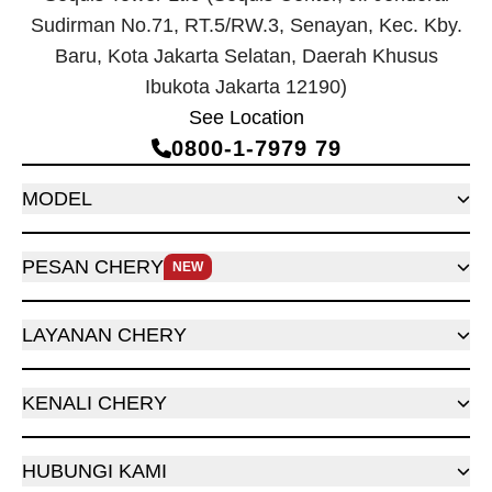
Sudirman No.71, RT.5/RW.3, Senayan, Kec. Kby.
Baru, Kota Jakarta Selatan, Daerah Khusus
Ibukota Jakarta 12190)
See Location
0800‑1‑7979 79
MODEL
PESAN CHERY
NEW
LAYANAN CHERY
KENALI CHERY
HUBUNGI KAMI