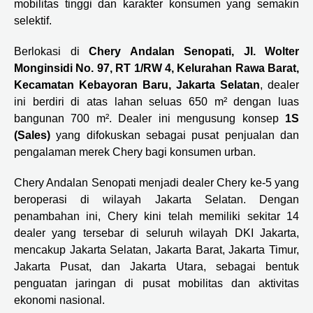
mobilitas tinggi dan karakter konsumen yang semakin
selektif.
Berlokasi di
Chery Andalan Senopati, Jl. Wolter
Monginsidi No. 97, RT 1/RW 4, Kelurahan Rawa Barat,
Kecamatan Kebayoran Baru, Jakarta Selatan
, dealer
ini berdiri di atas lahan seluas 650 m² dengan luas
bangunan 700 m². Dealer ini mengusung konsep
1S
(Sales)
yang difokuskan sebagai pusat penjualan dan
pengalaman merek Chery bagi konsumen urban.
Chery Andalan Senopati menjadi dealer Chery ke-5 yang
beroperasi di wilayah Jakarta Selatan. Dengan
penambahan ini, Chery kini telah memiliki sekitar 14
dealer yang tersebar di seluruh wilayah DKI Jakarta,
mencakup Jakarta Selatan, Jakarta Barat, Jakarta Timur,
Jakarta Pusat, dan Jakarta Utara, sebagai bentuk
penguatan jaringan di pusat mobilitas dan aktivitas
ekonomi nasional.