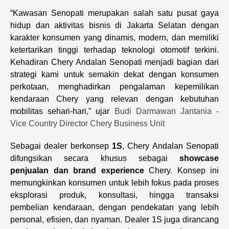
“Kawasan Senopati merupakan salah satu pusat gaya
hidup dan aktivitas bisnis di Jakarta Selatan dengan
karakter konsumen yang dinamis, modern, dan memiliki
ketertarikan tinggi terhadap teknologi otomotif terkini.
Kehadiran Chery Andalan Senopati menjadi bagian dari
strategi kami untuk semakin dekat dengan konsumen
perkotaan, menghadirkan pengalaman kepemilikan
kendaraan Chery yang relevan dengan kebutuhan
mobilitas sehari-hari,” ujar
Budi Darmawan Jantania -
Vice Country Director Chery Business Unit
Sebagai dealer berkonsep
1S
, Chery Andalan Senopati
difungsikan secara khusus sebagai
showcase
penjualan dan brand experience
Chery. Konsep ini
memungkinkan konsumen untuk lebih fokus pada proses
eksplorasi produk, konsultasi, hingga transaksi
pembelian kendaraan, dengan pendekatan yang lebih
personal, efisien, dan nyaman. Dealer 1S juga dirancang